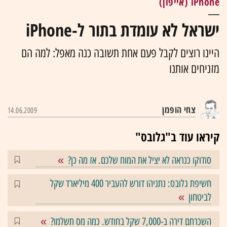
iPhone (אייפון)
ישראל לא עומדת בתור ל-iPhone
היינו רוצים לקבל פעם אחת תשובה כנה מאפל: למה הם
מזניחים אותנו
צחי הופמן
14.06.2009
קיראו עוד ב"גלובס"
סודוקו כנראה לא יציל את המוח שלכם. אז מה כן?
חשיפת גלובס: נתניהו דורש להעביר 400 מיליארד שקל
לביטחון
השכרתם דירה ב-7,000 שקל בחודש. כמה מס תשלמו?