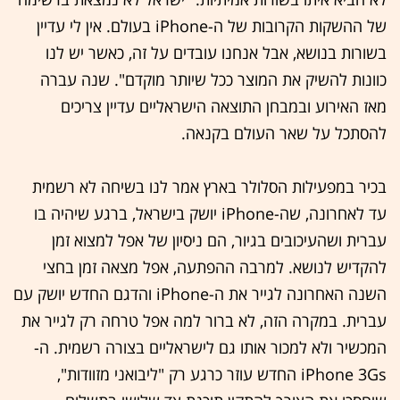
של ההשקות הקרובות של ה-iPhone בעולם. אין לי עדיין
בשורות בנושא, אבל אנחנו עובדים על זה, כאשר יש לנו
כוונות להשיק את המוצר ככל שיותר מוקדם". שנה עברה
מאז האירוע ובמבחן התוצאה הישראליים עדיין צריכים
להסתכל על שאר העולם בקנאה.
בכיר במפעילות הסלולר בארץ אמר לנו בשיחה לא רשמית
עד לאחרונה, שה-iPhone יושק בישראל, ברגע שיהיה בו
עברית ושהעיכובים בגיור, הם ניסיון של אפל למצוא זמן
להקדיש לנושא. למרבה ההפתעה, אפל מצאה זמן בחצי
השנה האחרונה לגייר את ה-iPhone והדגם החדש יושק עם
עברית. במקרה הזה, לא ברור למה אפל טרחה רק לגייר את
המכשיר ולא למכור אותו גם לישראליים בצורה רשמית. ה-
iPhone 3Gs החדש עוזר כרגע רק "ליבואני מזוודות",