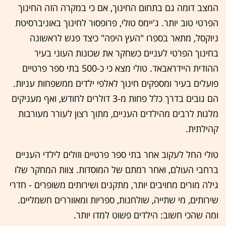
המצב דומה גם בתחום החינוך, אם כי במקרה הזה החינוך
הפרטי טוב יותר. ג'יימס טולי, פרופסור לחינוך באוניברסיטת
ניוקסל, מתאר בספרו "העץ היפה" כיצד פגש לראשונה
בחינוך הפרטי לעניים כשחקר את שכונות העוני בעיר
ההודית היידראבאד. טולי מצא כי כ-500 בתי ספר פרטיים
פועלים בעיר ומספקים חינוך לאלפי ילדים ממשפחות עניות.
הם גובים בדרך כלל פחות מ-3 דולרים לחודש, ואף מעניקים
מלגות לרבים מהילדים העניים, מתוך רצון לעורר מעורבות
קהילתית.
טולי החל לעקוב אחר בתי ספר פרטיים וזולים לילדי העניים
ברחבי העולם, ואחר רמתם של המוסדות. צוות המחקר שלו
גילה מורים מחויבים יותר, מתקנים ושירותים משופרים - חדרי
שירותים, מי שתייה, שולחנות, ספריות ומאווררים חשמליים.
ומה שהכי חשוב: הילדים פשוט למדו יותר.