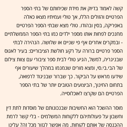
קשה לאמוד בדיוק את מידת שכיחותם של בתי הספר
הפרטיים והזולים הללו, אך טולי ועמיתיו מצאו כאלה
באפריקה, בסין ובהודו. טולי מצא שבתי הספר הפרטיים
מחנכים לפחות אותו מספר ילדים כמו בתי הספר הממשלתיים
- ובמקרים אחרים אף פי שניים או שלושה. הנהירה לבתי
הספר פרטיים ברורה על רקע חולשת הציבוריים: בעיר לאגוס
שבניגריה, למשל, הגיע טולי לבית ספר ציבורי עם צוות צילום
של הבי.בי.סי, ומצא מורים שנמנמו במהלך שיעורים אף
שידעו מראש על הביקור. כך שברור שבניגוד לרפואה,
בתחום החינוך, הביצועים הטובים יותר של בתי הספר
הפרטיים הם שקרצו לאוכלוסייה.
מוסר ההשכל הוא החשיבות שבנכונותם של מוסדות לתת דין
וחשבון על פעולותיהם ללקוחות המשלמים - בלי קשר לרמת
ההכנסה של אותם לקוחות. מה אפשר לגזור מכל זה? עלינו