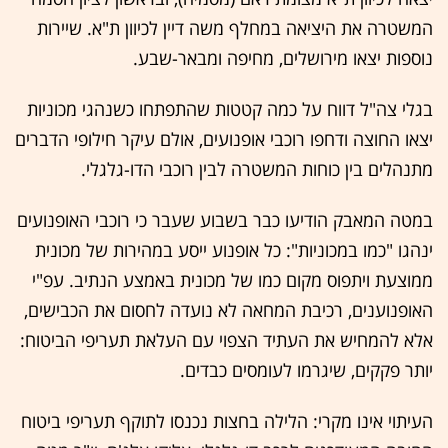
המשטרה את היציאה במחלף משה דיין לכיוון ת"א. שיירות
נוספות יצאו מירושלים, מחיפה ומבאר-שבע.
בגלי צה"ל דווח על כמה קטטות שהתפתחו כשנהגי מכוניות
יצאו החוצה ודחפו רוכבי אופנועים, אולם עיקר חילופי הדברים
מתנהלים בין כוחות המשטרה לבין רוכבי הדו-גלגלי.
במטה המאבק הודיעו כבר בשבוע שעבר כי רוכבי האופנועים
ינהגו "כמו במכוניות": כל אופנוע ייסע במהירות של מכונית
ממוצעת ויתפוס מקום כמו של מכונית באמצע הנתיב. עפ"י
האופנוענים, רכיבת המחאה לא נועדה לחסום את הכבישים,
אלא להמחיש את העתיד הצפוי עם העלאת תעריפי הביטוח:
יותר פקקים, שיגרמו לעומסים כבדים.
העיתוי אינו מקרי: הלילה בחצות נכנסו לתוקף תעריפי ביטוח