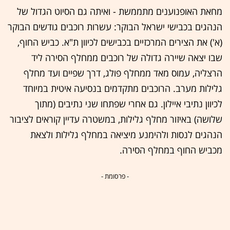
מחאת האופנוענים מתממשת - ואיתה גם הסיוט הגדול של
הנהגים בכבישי ישראל הבוקר: עשרות רוכבים גודשים הבוקר
(א') את הצירים המרכזיים בכבישים לכיוון ת"א. כביש החוף,
שבו יצאה שיירה גדולה של רוכבים ממחלף הסירה ליד
הרצליה, עמוס מאד ממחלף פולג, דרך שפיים ועד מחלף
גלילות מערב. הרוכבים מתקדמים בנסיעה איטית במיוחד
לכיוון נתיבי איילון. גם אחרי שפתחו שני נתיבים (מתוך
שלושה) באיזור מחלף גלילות, במשטרה עדיין קוראים לציבור
הנהגים לנסות ולהימנע מיציאה במחלף גלילות ולצאת
מכביש החוף במחלף הסירה.
- פרסומת -