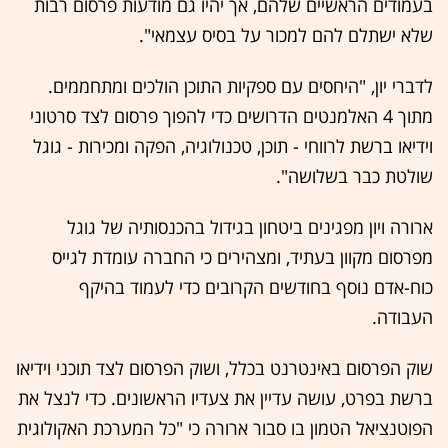
בעמודים הראשיים שלהם, אך יהיו גם מודעות פרסום רבות
שלא ישתלם להם למכור על בסיס עצמאי".
לדברי יון, "היחסים עם ספקיות התוכן הולכים ומתחממים.
מתוך 4 האלמנטים הדרושים כדי להפוך פרסום לצד סרטוני
וידיאו ברשת לרווחי - תוכן, טכנולוגיה, הפקה ומכירות - גוגל
שולטת כבר בשלושה".
ארורה ויון מפגינים ביטחון בגידול בהכנסותיה של גוגל
מפרסום מקוון בעתיד, ומצהירים כי החברה עומדת לגייס
כוח-אדם נוסף בחודשים הקרובים כדי לעמוד בהיקף
העבודה.
שוק הפרסום באינטרנט בכלל, ושוק הפרסום לצד תוכני וידיאו
ברשת בפרט, עושה עדיין את צעדיו הראשונים. כדי לנצל את
הפוטנציאל הטמון בו סבור ארורה כי "כל המערכת האקולוגית