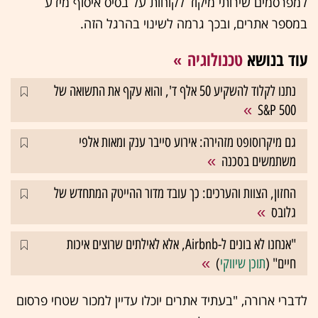
למפרסמים שירותי מיקוד לקוחות על בסיס איסוף מידע
במספר אתרים, ובכך גרמה לשינוי בהרגל הזה.
עוד בנושא
טכנולוגיה
נתנו לקלוד להשקיע 50 אלף ד', והוא עקף את התשואה של
S&P 500
גם מיקרוסופט מזהירה: אירוע סייבר ענק ומאות אלפי
משתמשים בסכנה
החזון, הצוות והערכים: כך עובד מדור ההייטק המתחדש של
גלובס
"אנחנו לא בונים ל-Airbnb, אלא לאילתים שרוצים איכות
חיים" (
תוכן שיווקי
)
לדברי ארורה, "בעתיד אתרים יוכלו עדיין למכור שטחי פרסום