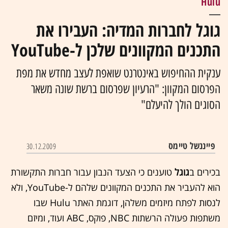
Hulu
גוגל לחברות המדיה: העבירו את
התכנים המקוונים שלכן ל-YouTube
ענקית ההחיפוש באינטרנט שואפת לעצב מחדש את מפת
הפרסום המקוון: "הרעיון שפרסום ברשת שונה משאר
הסוגים הולך להיעלם"
פייננשל טיימס
30.12.2009
בכירים ב
גוגל
טוענים כי הצעד הנבון עבור חברות התקשורת
הוא להעביר את התכנים המקוונים שלהם ל-
YouTube
, ולא
לנסות לפתח מיזמים משלהן, דוגמת האתר
Hulu
שבו
משתפות פעולה הרשתות NBC, פוקס, ABC ועוד, ומיזם