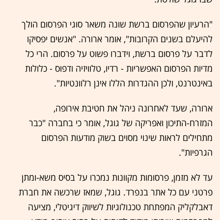
"הרעיון שהפרסום ברשת שונה משאר סוגי הפרסום הולך
להיעלם בשנים הקרובות", אומר ארורה. "אנשים יפסיקו
לדבר על פרסום ברשת, וידברו פשוט על פרסום. הרי כל
מדיות הפרסום האפשריות - רדיו, טלוויזיה ודפוס - כלולות
באינטרנט, ולכן ההגדרות הללו אינן רלוונטיות".
ארורה, שעד לאחרונה ניהל את חטיבת אירופה,
המזרח-התיכון ואפריקה של גוגל, אומר כי בחברה "כבר
מתחילים לראות שינוי מסוים בשוק מודעות הפרסום
הגרפיות".
עד לא מזמן, פרסומות מקוונות נמכרו על בסיס משא-ומתן
פרטני עם כל אתר בנפרד. גוגל, שמאז שרכשה את חברת
דאבלקליק המפתחת טכנולוגיות לשיווק דיגיטלי, מציעה