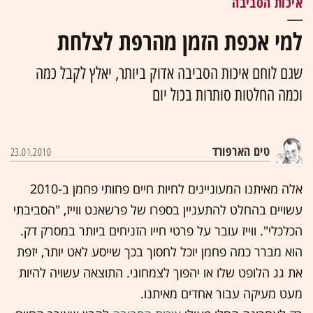
איכות הסביבה
למי אכפת הזמן מהרפת לצלחת
שגם לוחם איכות הסביבה אדוק ביותר, יאלץ לקבל כמה
וכמה החלטות סותרות בכול יום
טים הארפורד
23.01.2010
אלה מאיתנו המעוניינים לחיות חיים פחותי פחמן ב-2010
עשויים בהחלט להתעניין בספרו של פרשאנט ווייז, "הסביבתי
הכלכלי". ווייז עובר על פרטי חייו הזניחים ביותר במסרק דק.
הוא מברר כמה פחמן יוכל לחסוך בכך שייסע לאט יותר, יזפת
את גג הלופט שלו או יהפוך לצמחוני. התוצאה עשויה להיות
מעט מעיקה עבור אחדים מאיתנו.