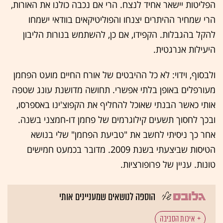
הפליטות יישאר אחיד לנצח. הרי אם נכבה כולנו את האורות,
הרי שמחיר ההיתרים יצנחו והפוליטיקאים בוודאי ישמחו
להקל בהגבלות. הקפידו, אם כן, להשתמש בנורות הליבון
היעילות אנרגטית.
ולבסוף, וידוי: לא כל ההיבטים של אורח החיים מועט הפחמן
מעורפלים באופן בלתי אפשרי. תחושה מדושנת עונג שטפה
אותי כאשר הבנתי שאוכל להחליף את הקפוצ'ינו באספרסו,
ובכך לחסוך תשעים קילוגרמים של פחמן דו-חמצני בשנה.
אחר כך ניסיתי לחשב את "טביעת הפחמן" שלי בנושא
הטיסות שביצעתי בשנת 2009. מדובר בכמעט חמישים
טונות. עניין של פרופורציות.
הוספה לנושאים שמעניינים אותי
איכות הסביבה