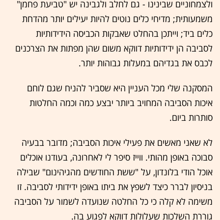
ולצמחוניים שבינינו - גם לחלב ולגבינה יש "טביעת פחמן"
משמעותית; מדיחי כלים נוטים להיות יעילים יותר מהדחת
כלים ביד; וייתכן בהחלט שאבקות הכביסה הידידותיות
לסביבה הן ידידותיות דווקא משום שהן מפתות את הצרכנים
לכבס את בגדיהם במעלות גבוהות יותר.
המסקנה שלי מכל העניין היא שסביר להניח שגם לוחם
איכות הסביבה המחויב ביותר יבצע כמה וכמה החלטות
סותרות ביום.
לא שאני מאשים את פעילי איכות הסביבה; מדובר בבעיה
סבוכה באופן מהותי. ווייז סיפר לי לאחרונה, בעודנו אוכלים
אוכל הודי בלונדון, על "ששת החודשים מהגיהינום" שבילה
בניסיון לברר כיצד לשפץ את ביתו באופן ידידותי לסביבה. זו
משימה לא קלה כי כל החלטה שנועדה לשמור על הסביבה
גוררת השלכות שעלולות דווקא לפגוע בה.