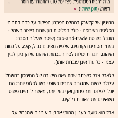
מודל "הבית הטכנולוגי": כיצד יכול CIO להתמודד עם חוסר
ודאות? (
תוכן שיווקי
)
ההיגיון של קלארק בהחלט מפתה: הפיקוח על כמה מתחומי
הפליטה באירופה - כולל הפליטות הקשורות בייצור חשמל -
מוגבל בשיטת cap-and-trade (שיטה שעליה הסברנו
באחד הטורים הקודמים, שלפיה מציבים גבול, cap, על כמות
הזיהום, וחברות יכולות לסחור בכמות הזיהום שלהן בינן לבין
עצמן - כל עוד אינן עוברות אותו).
קלארק צדק כשכתב שהתוצאה הישירה של החיסכון בחשמל
עלולה להיות שמגזרים אחרים פשוט יורשו לפלוט יותר: הם
יוכלו לפלוט יותר פחמן, ואף בזול יותר, מאשר לו היינו פשוט
משאירים את האורות דלוקים.
אבל הוא טועה בעניין מהותי אחד: הוא מניח שהגבול על