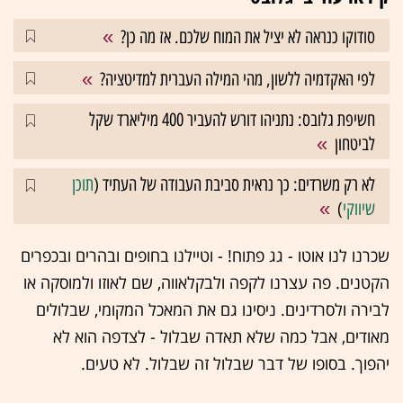
סודוקו כנראה לא יציל את המוח שלכם. אז מה כן?
לפי האקדמיה ללשון, מהי המילה העברית למדיטציה?
חשיפת גלובס: נתניהו דורש להעביר 400 מיליארד שקל
לביטחון
לא רק משרדים: כך נראית סביבת העבודה של העתיד (
תוכן
שיווקי
)
שכרנו לנו אוטו - גג פתוח! - וטיילנו בחופים ובהרים ובכפרים
הקטנים. פה עצרנו לקפה ולבקלאווה, שם לאוזו ולמוסקה או
לבירה ולסרדינים. ניסינו גם את המאכל המקומי, שבלולים
מאודים, אבל כמה שלא תאדה שבלול - לצדפה הוא לא
יהפוך. בסופו של דבר שבלול זה שבלול. לא טעים.