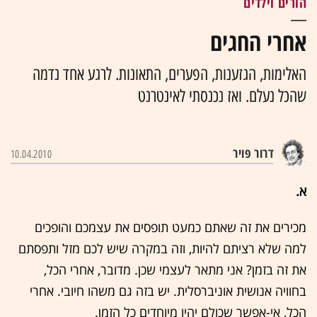
הורים וילדים
אחרי החגים
האלימות, הגזענות, הפערים, התאונות. לרגע אחד נדמה
שהכל נעלם. ואז נכנסתי לאינטרנט
דרור פויר
10.04.2010
א.
מכירים את זה שאתם כמעט תופסים את עצמכם והופכים
למה שלא רציתם להיות, וזה במקרה שיש לכם מזל ותפסתם
את זה בזמן? אני מתאר לעצמי שכן. מדובר, אחרי הכל,
בחוויה אנושית אוניברסלית. יש בזה גם משהו חיובי. אחרי
הכל, אי-אפשר שכולם יהיו מיוחדים כל הזמן.