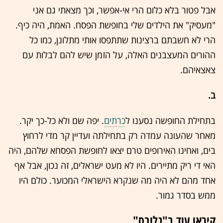
אבל פטור בלא כלום הרי אי-אפשר, וכך מצאתי גם אני
"מעסיק" את הילדים שלי בחופשת הפסח. האמת, היה כיף.
הרי לא חשבתם ברצינות שתתפסו אותי מתלונן, כמו כל
ההורים המעצבנים האלה, על הזמן שיש להם לבלות עם
צאצאיהם.
ב.
בתחילת החופשה נסענו ל
כרתים
. יפה שם ולא כל-כך יקר.
מאחר שהעונה עמדה רק בתחילתה ועדיין קר מדי לרחוץ
בים, ואחינו האירופים טרם יצאו לחופשת הפסחא שלהם, היה
האי די ריק מתיירים. היו לא מעט ישראלים, זה נכון, אבל אף
אחד מהם לא היה מה שנקרא הישראלי המכוער. כולם היו
ממש בסדר גמור.
קיראו עוד ב"גלובס"