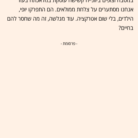
במטבח וצופים ביוונייה קשישה עוסקת במלאכתה בעוד
אנחנו מסתערים על צלחת ממולאים. הם התפרקו יופי,
הילדים, בלי שום אטרקציה. עוד מגלשה, זה מה שחסר להם
בחיים?
- פרסומת -