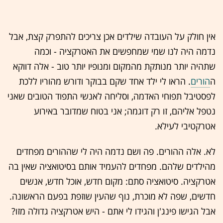
אין חולק על העובדה שילדים אכן צריכים להתפרק קצת, אבל
נדמה היה לנו שמי שמחפשים את האטרקציה - וכמה
שתהיה יותר מנותקת מהמקום ומנופיו יותר טוב - אלה דווקא
ה
הורים
. הראו לי ילד אחד שקם בבוקר ודורש מהוריו ללכת
לפסטיבל תפוחי האדמה, וסליחה לאנשי התפוד הטובים שאני
נטפל אליהם, זו רק דוגמה; אני בטוח שמדובר באירוע
אטרקטיבי לעילא.
לא. אלה ההורים. פה ושם נדמה היה לי שההורים מפחדים
מהילדים שלהם. מפחדים להעמיד אותם בסיטואציה שאין בה
אטרקציה. סיטואציה סתם: מקום חדש, אוכל חדש, אנשים
חדשים, שפה לא מוכרת, נוף שהעין שוזפת בפעם הראשונה.
אבל הגישו פינג'ן והגידו לי אתם - היש אטרקציה גדולה מזו?