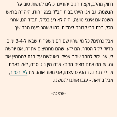
רחוק מהלב, וקצת חגים יהודיים יכולים לעשות טוב על
הנשמה. גם אני הייתי בבית חב"ד בצפון הודו, היה זה בראש
השנה אם אינני טועה, והיה לא רע בכלל. חב"ד הם, אחרי
הכל, הכת הכי קרובה ליהדות, כמו שאמר פעם הרב שך.
אבל כרתים? כל מי שהיו שם הם משפחות שבאו ל-3-4 ימים,
בדיוק לליל הסדר. הם ידעו שהם מחמיצים את זה. אם יורשה
לי, אני יכול להמר שהם אפילו באו לשם על מנת להחמיץ את
זה. אז מה אתם רוצים מהם? איזה מין ניג'וס זה, לא? באמת
אין לי דבר נגד הטקס עצמו, אני מאוד אוהב את
ליל הסדר
,
אבל בחיאת - עזבו אותנו לנפשנו.
- פרסומת -