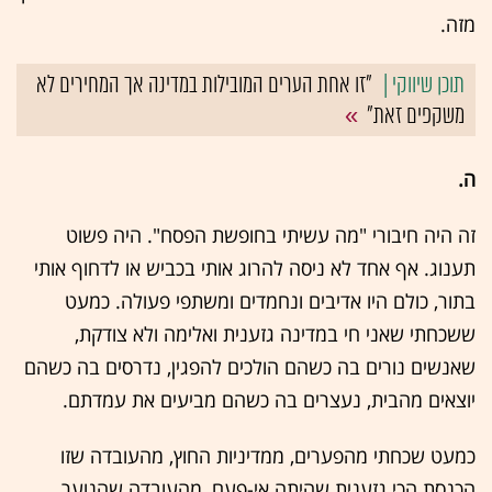
מזה.
"זו אחת הערים המובילות במדינה אך המחירים לא
משקפים זאת"
ה.
זה היה חיבורי "מה עשיתי בחופשת הפסח". היה פשוט
תענוג. אף אחד לא ניסה להרוג אותי בכביש או לדחוף אותי
בתור, כולם היו אדיבים ונחמדים ומשתפי פעולה. כמעט
ששכחתי שאני חי במדינה גזענית ואלימה ולא צודקת,
שאנשים נורים בה כשהם הולכים להפגין, נדרסים בה כשהם
יוצאים מהבית, נעצרים בה כשהם מביעים את עמדתם.
כמעט שכחתי מהפערים, ממדיניות החוץ, מהעובדה שזו
הכנסת הכי גזענית שהיתה אי-פעם, מהעובדה שהנוער