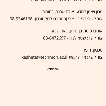
מכון ויצמן למדע -אולם אבנר, רחובות
צור קשר: דני בן- צבי (סטודנט לדוקטורט)- 08-9346168
אוניברסיטת בן גוריון, באר שבע
צור קשר: שגיא לנגר- 08-6472697
טכניון, חיפה
צור קשר: אריה קשת kesheta@technion.ac.il
- פרסומת -