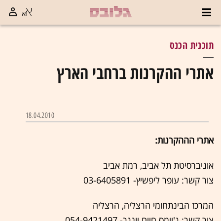
תוכנית הכנס
אתרי ההקרנות ברחבי הארץ
18.04.2010
אתרי הההקרנות:
אוניברסיטת תל אביב, רמת אביב
צור קשר: עופר ליפשיץ- 03-6405891
המרכז הבינתחומי הרצליה, הרצליה
צור קשר: ג'יימס חיים יונגר- 054-9421497