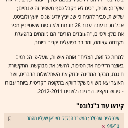
שקלים; שנית, חכים לא מקבל כסף משפיר זה שנתיים;
שלישית, סביר להניח כי שטייניץ יודע שגיסו יועץ ולוביסט,
אבל חכים עובד עבור 28 חברות ולא בטוח ששטייניץ מכיר
את כולן; ולסיום, "העובדים הזרים" הם מומחים בהפעלת
מקדחה עצומה, ומדובר בפועלים יקרים ביותר.
למרות כל זאת, הצליחה אותה אישיות, שעל-פי הגורמים
באוצר הדליפה את הסיפור, להשיג את מבוקשה: התקשורת
חוגגת, מבקר המדינה יבדוק את השתלשלות הדברים, ושר
האוצר יצא משווי משקל דווקא בתקופה הקריטית ביותר עבורו
- גיבוש תקציב המדינה לשנים 2012-2011.
קיראו עוד ב"גלובס"
אינפלציה ואבטלה: המשבר הכלכלי באיראן שעליו מהמר
טראמפ