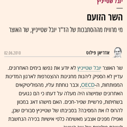
יובל שטייניץ
השר הזועם
מי מרוויח מההסתבכות של הד"ר יובל שטייניץ, שר האוצר
אדריאן פילוט
02.06.2010
שר האוצר
יובל שטייניץ
לא יודע את נפשו בימים האחרונים.
עדיין לא הספיק ליהנות מחגיגות ההצטרפות לארגון המדינות
המפותחות, ה-
OECD
, וכבר נוחתת עליו, מהפוליטיקאים
האחרונים שמישהו היה מעלה על דעתו כי הם נגועים
בשחיתות, פרשיית שפיר-חכים. האם מישהו דאג במכוון
להרוס לו את המסיבה? בסביבתו של שטייניץ סבורים שכן,
ואפילו מפנים אצבע מאשימה כלפי אישיות בכירה הנחשבת