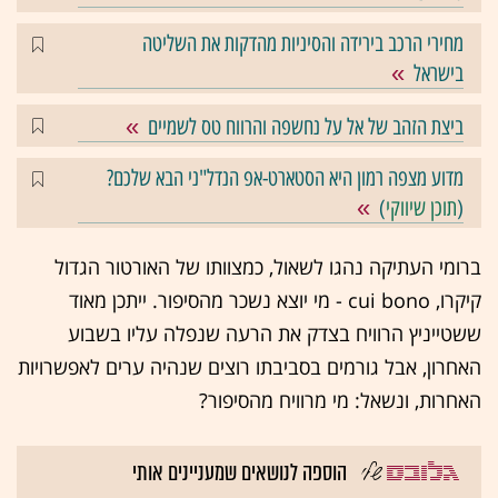
מחירי הרכב בירידה והסיניות מהדקות את השליטה
בישראל
ביצת הזהב של אל על נחשפה והרווח טס לשמיים
מדוע מצפה רמון היא הסטארט-אפ הנדל"ני הבא שלכם?
(
תוכן שיווקי
)
ברומי העתיקה נהגו לשאול, כמצוותו של האורטור הגדול
קיקרו, cui bono - מי יוצא נשכר מהסיפור. ייתכן מאוד
ששטייניץ הרוויח בצדק את הרעה שנפלה עליו בשבוע
האחרון, אבל גורמים בסביבתו רוצים שנהיה ערים לאפשרויות
האחרות, ונשאל: מי מרוויח מהסיפור?
הוספה לנושאים שמעניינים אותי