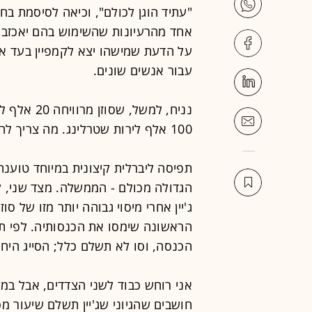
"עתיד הוגן לכולם", וכיאה לסיסמת בחי
אחד מהרעיונות שהשימוש בהם יאכזב 
על הדעת שמישהו יצא לקמפיין בעד א
עבור אנשים שונים.
נניח, למשל,
100 אלף לירות שטרלינג. מה צריך להיות נטל המסים ההוגן?
תפיסה ליברלית קיצונית במיוחד טוענת
הגדולה מכולם - הממשלה. מצד שני, 
ג'יין אחרי מיסוי גבוהה יותר מזו של ס
הכנסה, וסו לא תשלם כלל; הסייג היחי
אני רוחש כבוד לשני הצדדים, אבל במצ
חושבים שהגיוני שג'יין תשלם שיעור מ