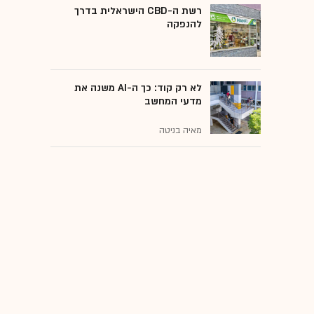
רשת ה-CBD הישראלית בדרך
להנפקה
לא רק קוד: כך ה-AI משנה את
מדעי המחשב
מאיה בניטה