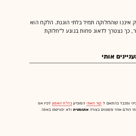
 איננו שהחלוקה תמיד בלתי הוגנת. הלקח הוא
ר, כך נצטרך לדאוג פחות בנוגע ל"חלוקת
יינים אותי
ייני ומכבד בהתאם ל
קוד האתי
המופיע
בדו"ח האמון
לפיו אנו
לתי הולם אחר מסוננים בצורה
אוטומטית
ולא יפורסמו באתר.