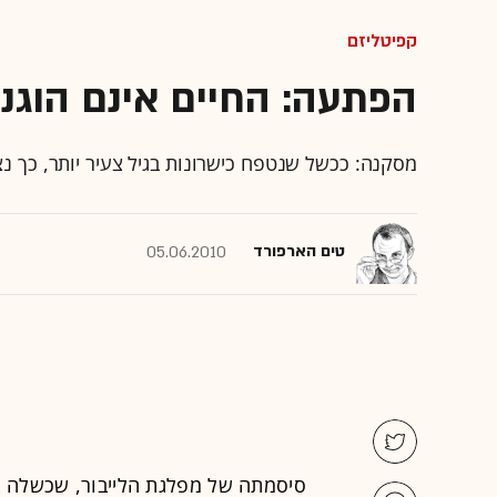
קפיטליזם
הפתעה: החיים אינם הוגני
מסקנה: ככשל שנטפח כישרונות בגיל צעיר יותר, כך נ
טים הארפורד
05.06.2010
סיסמתה של מפלגת הלייבור, שכשלה בב