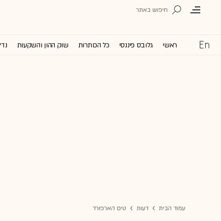
ראשי
גלובס פיננסי
כל הכותרות
שוק ההון והשקעות
נדל
עמוד הבית
דעות
טים הארפורד