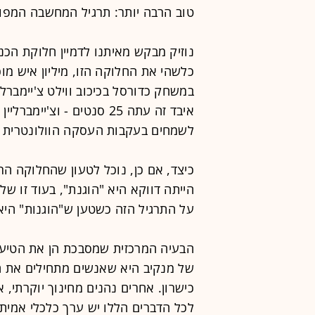
טוב הרבה יותר: תרגיל המחשבה המפורס
נוזיק מבקש מאיתנו לדמיין חלוקת ה
במשחק כדורסל בכיכוב ווילט צ'יימברלי
איבד זה עתה 25 סנטים - וצ
לשמחים בעקבות העסקה הוולונטרית ה
כיצד, אם כן, נוכל לטעון שהחלוקה הר
הייתה דווקא היא "הוגנת", בעוד זו של
על התרגיל הזה כשטען ש"הוגנות" היא
הבעיה המרכזית שמסבכת הן את הטיעון 
של מנקיב היא שאנשים מתחילים את חיי
כישרון. אחרים נהנים מחינוך יוקרתי,
לכל הדברים הללו יש ערך כלכלי אמית