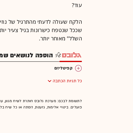
עוד?
הלקח שעולה לדעתי מהתרגיל של נוזיק
שככל שנטפח כישרונות בגיל צעיר יות
השלל" מאוחר יותר.
הוספה לנושאים שמענ
קפיטליזם
כל תגיות הכתבה
לתשומת לבכם: מערכת גלובס חותרת לשיח מגוון, ענ
פועלים. ביטויי אלימות, גזענות, הסתה או כל שיח ב