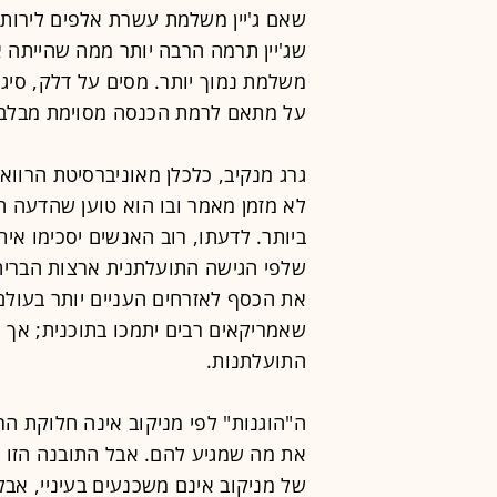
שג'יין תרמה הרבה יותר ממה שהייתה 
משלמת נמוך יותר. מסים על דלק, סיגר
על מתאם לרמת הכנסה מסוימת מבלבלי
גרג מנקיב, כלכלן מאוניברסיטת הרוואר
לא מזמן מאמר ובו הוא טוען שהדעה ה
ביותר. לדעתו, רוב האנשים יסכימו אי
שלפי הגישה התועלתנית ארצות הברית 
את הכסף לאזרחים העניים יותר בעול
שאמריקאים רבים יתמכו בתוכנית; אך ה
התועלתנות.
ה"הוגנות" לפי מניקוב אינה חלוקת ה
את מה שמגיע להם. אבל התובנה הזו מ
של מניקוב אינם משכנעים בעיניי, אבל 