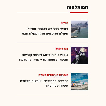
המומלצות
הגירה
דובאי כבר לא בטוחה, ועשירי
העולם מחפשים את המקלט הבא
זום גלובלי
שלוש זירות ב־48 שעות: קוריאה
הצפונית מאותתת - פנינו להסלמה
כותרות העיתונים בעולם
"תפנית דרמטית": איטליה מבטלת
עסקה עם רפאל