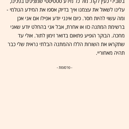
בשבילי כעין לקח. מול כל מידע סטטיסטי שמציגים בפנינו,
עלינו לשאול את עצמנו איך בדיוק אספו את המידע הגולמי -
ומה עשוי להיות חסר. כיום אינני יודע אפילו אם אני אכן
ברשימת המתנה כזו או אחרת, אבל אני בהחלט יודע שאני
מחכה. הבוקר הופיע פתאום בדואר זימון לתור. אולי עד
שתקראו את השורות הללו ההמתנה הבלתי נראית שלי כבר
תהיה מאחוריי.
- פרסומת -