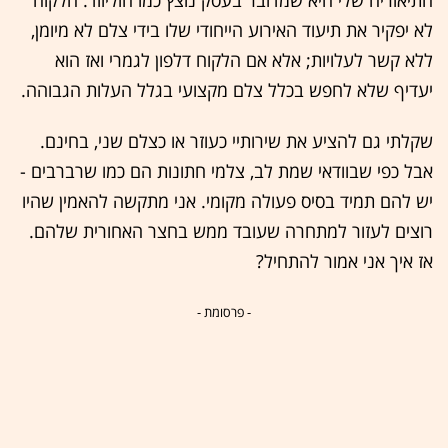
התיאוריה שלי היא שמדובר בעסק נוצץ כמו הוליווד. הלקוח
לא יפקיר את תיעוד האירוע הייחודי שלו בידי צלם לא מיומן,
ללא קשר לעלויות; אלא אם הלקוח דלפון לגמרי ואז הוא
יעדיף שלא לחפש בכלל צלם מקצועי בגלל העלות הגבוהה.
שקלתי גם להציע את שירותיי כעוזר או כצלם שני, בחינם.
אבל כפי שבוודאי שמת לב, צלמי חתונות הם כמו שרברבים -
יש להם תמיד בסיס פעולה מקומי. אני מתקשה להאמין שהיו
רוצים לעזור למתחרה שעובד ממש בחצר האחורית שלהם.
אז איך אני אמור להתחיל?
- פרסומת -