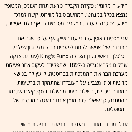
הידע ה"מקומי": פקידת הקבלה כורעת תחת העומס, המטופל
נמצא בכלל במנהטן, המחשב סובל מווירוס. קשה למרכז
מידע מסוג זה ולעבדו. במקרים מסוימים זה אף בלתי אפשרי.
אני מסכים באופן עקרוני עם האייק, אף על פי שגם את
התובנה שלו אפשר לקחת לפעמים רחוק מדי. ג'ון אפלבי,
הכלכלן הראשי בקרן הצדקה King's Fund (עמותת צדקה
שהקים מלך אנגליה ב-1897 ושתפקידה לעקוב אחר פעילות
מערכת הבריאות הממלכתית בבריטניה, לייעץ לה בנושאי
מדיניות וכו'), מצביע על העובדה שהתמקדות ברשימות
המתנה ריכוזיות, בשילוב מימון ממשלתי נוסף, קיצרו את זמני
ההמתנה, כך שאלה כבר מזמן אינם הדאגה המרכזית של
המטופלים.
אבל זמני ההמתנה במערכת הבריאות הבריטית מהווים