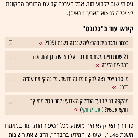
ניסיתי שוב לקבוע תור, אבל מערכת קביעת התורים המקוונת
לא יכלה למצוא תאריך מתאים).
קיראו עוד ב"גלובס"
בכמה נמכר בית בהרצליה שנבנה בשנת 1951?
21 שנות חיים משותפים גברו על הצוואה: בן הזוג זכה
במחצית הדירה
מייסד הייטק רצה להקים מדינה חדשה. מדינה קיימת עמדה
בדרכו
מהקפה בבוקר ועד התדלוק השבועי: למה הכול מתייקר
דווקא עכשיו? (
תוכן שיווקי
)
פרידריך האייק לא היה מופתע מכל הסיפור הזה. עוד במאמרו
משנת 1945, "שימושי המידע בחברה", הדגיש את חשיבות