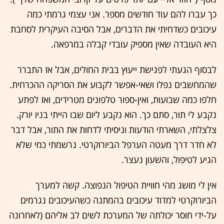
כך עברו להם עוד חודשים מספר. אני עצמי גרמתי כמה
עיכובים כשדחיתי את הדברים, אבל הסיבה העיקרית לסחבת
היא העובדה שאין מספיק עובדי קבלה במרפאה.
לבסוף הגעתי לפגישת ייעוץ בבית החולים, אבל אז התברר
שהמחשבים נפלו ושאי-אפשר לקבוע את הסריקה ההכרחית.
חלפו כמה שבועות, ואין-ספור טלפונים מטרידים, ואז לפתע
נקבע לי תור, סתם כך. הוא נקבע ליום שבו הייתי בניו יורק.
צלצלתי, השארתי הודעות וניסיתי לדחות את התור, אבל דבר
לא חדר דרך מעטה הערפל הביורוקרטי. נרשמתי כמי שלא
הגיע לטיפול, והשעון נעצר.
אין לי מושג מהי חוויית הטיפול הנפוצה. קשה למערך
הביורוקרטי למדוד עיכובים בהמתנה כשהעיכובים נגרמים
על-ידי חוסר יכולתה של המערכת לשים לב אליהם (לאחרונה