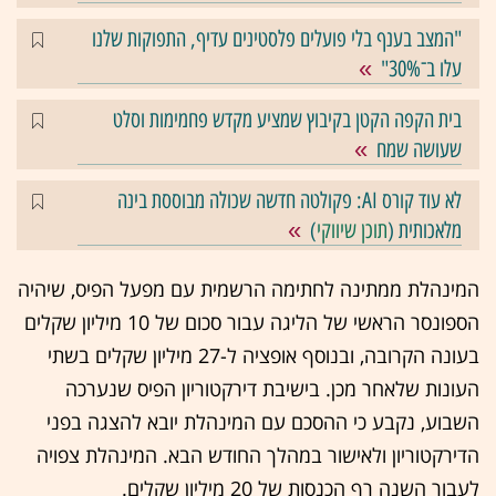
"המצב בענף בלי פועלים פלסטינים עדיף, התפוקות שלנו
עלו ב־30%"
בית הקפה הקטן בקיבוץ שמציע מקדש פחמימות וסלט
שעושה שמח
לא עוד קורס AI: פקולטה חדשה שכולה מבוססת בינה
מלאכותית (
תוכן שיווקי
)
המינהלת ממתינה לחתימה הרשמית עם מפעל הפיס, שיהיה
הספונסר הראשי של הליגה עבור סכום של 10 מיליון שקלים
בעונה הקרובה, ובנוסף אופציה ל-27 מיליון שקלים בשתי
העונות שלאחר מכן. בישיבת דירקטוריון הפיס שנערכה
השבוע, נקבע כי ההסכם עם המינהלת יובא להצגה בפני
הדירקטוריון ולאישור במהלך החודש הבא. המינהלת צפויה
לעבור השנה רף הכנסות של 20 מיליון שקלים.