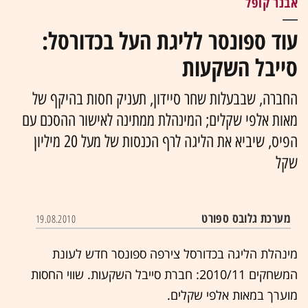
אבנר קופל
עוד ספונסר לליגת העל בכדורסל:
סייבל השקעות
החברה, שבבעלות שחר סיידון, תעניק חסות בהיקף של
מאות אלפי שקלים; המינהלת ממתינה לאישור ההסכם עם
הפיס, שיביא את הליגה לרף הכנסות של מעל 20 מיליון
שקל
מערכת גלובס ספורט
19.08.2010
מינהלת הליגה בכדורסל צירפה ספונסר חדש לעונת
המשחקים 2010/11: חברת סייבל השקעות. שווי החסות
מוערך במאות אלפי שקלים.