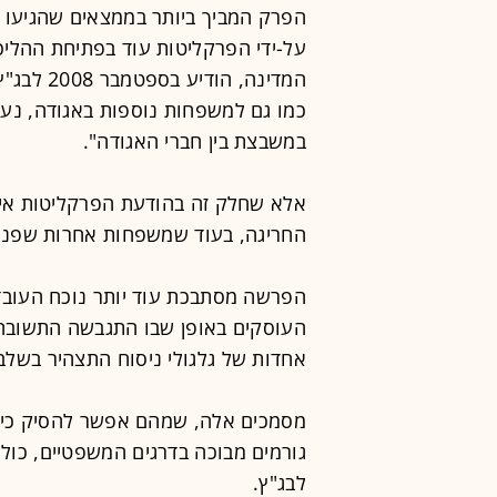
הפרק המביך ביותר בממצאים שהגיעו ל
על-ידי הפרקליטות עוד בפתיחת ההליכ
כמו גם למשפחות נוספות באגודה, נע
במשבצת בין חברי האגודה".
אלא שחלק זה בהודעת הפרקליטות אינו
החריגה, בעוד שמשפחות אחרות שפנו ל
הפרשה מסתבכת עוד יותר נוכח העובדה
העוסקים באופן שבו התגבשה התשובה ה
אחדות של גלגולי ניסוח התצהיר בשלבי 
מסמכים אלה, שמהם אפשר להסיק כי 
גורמים מבוכה בדרגים המשפטיים, כול
לבג"ץ.