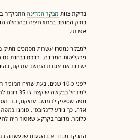
בדיקת צוות
מבקר המדינה
התמקדה בעי
בתיק המושב במחוז חיפה ובהנהלה הר
אפרתי.
למבקר נמסרו עשרות מסמכים מתיק מו
פרקליטות המדינה, ודרכם נבחנת גם הת
ישירות את אגודת המושב עמיקם, בהיו
לפני כ-10 שנים, בעת שהיה המ
למינהל בבקש
אלה, כך נודע ל"גלובס", סומנו במ
כלומר, מדובר בקרקע שאסור היה להק
המבקר מברר אם הטעות שנעשתה במהל