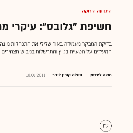
התנועה הירוקה
חשיפת "גלובס": עיקרי מ
בדיקת המבקר מעמידה באור שלילי את התנהלות מינהל
המעידים על הטעיית בג"ץ והתרשלות בגיבוש תצהירים ו
משה ליכטמן
סטלה קורין ליבר
18.01.2011