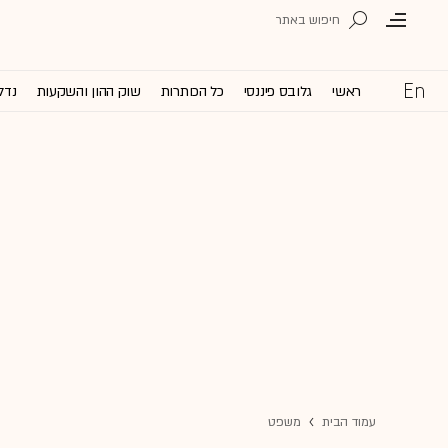
ראשי
גלובס פיננסי
כל הכותרות
שוק ההון והשקעות
נדל
עמוד הבית
משפט