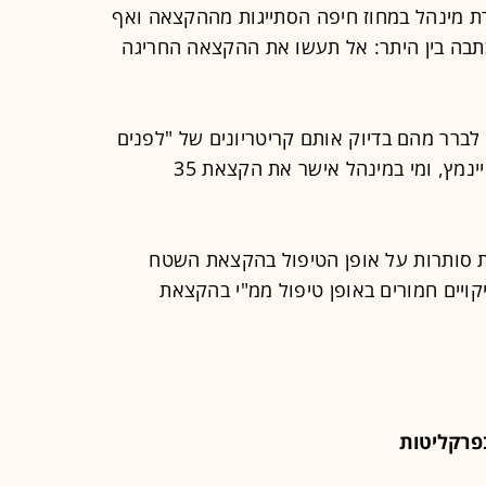
ת מינהל במחוז חיפה הסתייגות מההקצאה ואף
כתבה בין היתר: אל תעשו את ההקצאה החריגה
 לברר מהם בדיוק אותם קריטריונים של "לפנים
משורת הדין" העולים ממכתבה של שטיינמץ, ומי במינהל אישר את הקצאת 35
ות סותרות על אופן הטיפול בהקצאת השטח
ויים חמורים באופן טיפול ממ"י בהקצאת
פרקליטות