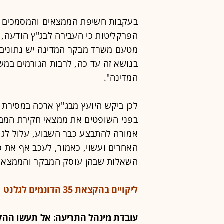
בעקבות חשיפת הממצאים והמסמכים ה
הפרקליטות כי העבירה לבג"ץ הודעה, 
מטעם משרד מבקר המדינה יש נתונים ל
בנושא זה עד כה, לרבות הגורמים במ
המדינה".
בפני השופטים את ממצאי חקירת המבק
אמורה להתבצע כבר השבוע, עלול לגר
האחרים ועשוי, כאמור, לעכב אף את כ
השאלות שבהן עוסק המבקר והממצאים
ליקויים בהקצאת 35 הדונמים לגלנט
עובדת מינהל התריעה: אל תעשו ההק