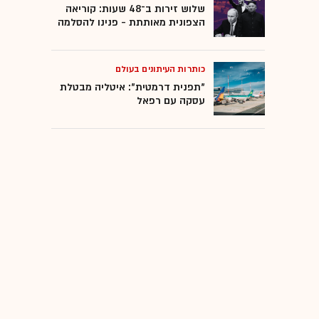
שלוש זירות ב־48 שעות: קוריאה
הצפונית מאותתת - פנינו להסלמה
כותרות העיתונים בעולם
"תפנית דרמטית": איטליה מבטלת
עסקה עם רפאל