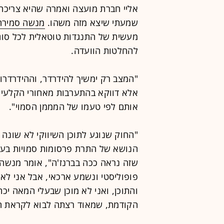
אליי חברת מועצה ואמרה שהיא צריכה 
שמעתי שיצא מזה משהו.
מנשה סמירה
מעשית של התנגדות טוטאלית לכל סוג ש
להחלטות הוועדה.
"המצב רק ימשיך להידרדר, וההידרדרו
אלא דווקא בהתערבות מאחורי הקלעים.
אותם לפי טעמו של המממן הסמוי".
"החוק שנוגע לתוכן השיווקי לא שונה
הנושא של התרת פרסומות סמויות בערו
שזה נראה ככה בברנז'ה", אומר מנשה 
פופוליסטי ונשמע ארכאי, אבל אני לא 
והתוכן, ואני לא מוכן שבעלי המאה יכ
הקודמת, שמאוד רצתה לבוא לקראת הזכ