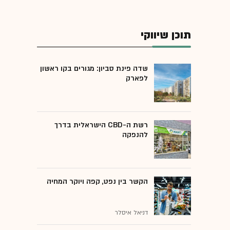
תוכן שיווקי
שדה פינת סביון: מגורים בקו ראשון
לפארק
רשת ה-CBD הישראלית בדרך
להנפקה
הקשר בין נפט, קפה ויוקר המחיה
דניאל איסלר