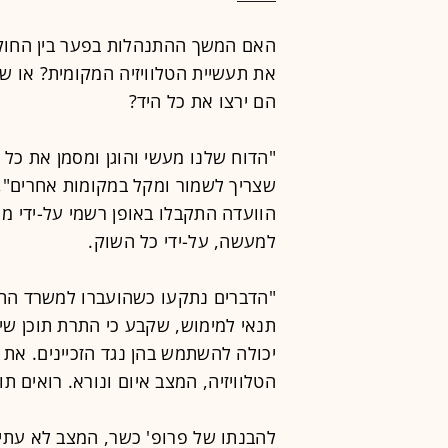
האם המשך ההתנהלות בפער בין החוק 
את תעשיית הטלוויזיה המקומית? או שב
הם ירצו את כל היד?
"הדוח שלנו מעשי והוגן ומסמן את כל
שצריך לשמור ומקל במקומות אחרים",
הוועדה התקבלו באופן רשמי על-ידי מ
למעשה, על-ידי כל השוק.
"הדברים נתקעו כשהועברו למשרד התק
תנאי למימוש, שקבע כי התרת תוכן ש
יכולה להשתמש בהן נגד הזכיינים. את
הטלוויזיה, המצב איום ונורא. רואים תו
להבנתו של פרופ' כשר, המצב לא עתי