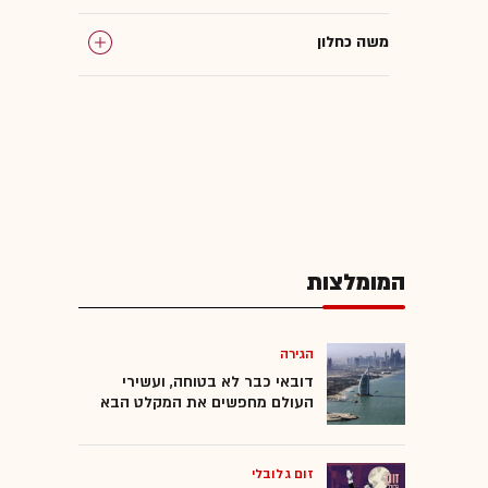
משה כחלון
פרסומות
רישיונות
תוכן שיווקי
המומלצות
פרסום סמוי
הגירה
דובאי כבר לא בטוחה, ועשירי
העולם מחפשים את המקלט הבא
זום גלובלי