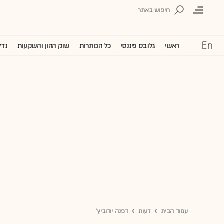
ראשי
גלובס פיננסי
כל הכותרות
שוק ההון והשקעות
נדל
עמוד הבית
דעות
דפנה יודוביץ'