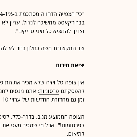
בברודקאסט ממשיכה לגדול. עדיין לא 
וצריך להמציא כל מיני טריקים".
שר התקשורת משה כחלון בחר לא להגי
יציאת חירום
להפסקתם
פרסומות
; אתם מנסים לחמו
זמן גם מהדורת החדשות של ערוץ 10 יצאה לברייק פרסומות.
הצופה הממוצע מגיב, בדרך-כלל, לסיט
לפרסומות!". אבל מי שמכיר מעט את ה
לתיאום.