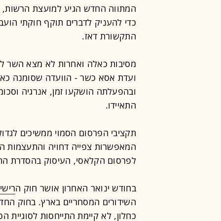
המתווה החדש הגיע למועצת הרשות, 
כדי להעניק לדברים תוקף חוקתי הועב
התקשורת דאז.
מסיבות כאלה ואחרות לא מצא השר לנכ
ועדת אסא כשר - הוועדה שסומנה כאבן
ובהפעלתה הושקעו זמן, אנרגיה וסכומ
התאיידו.
תקציבי הפרסום הסמוי ממשיכים לגדול
המאפשרות צפייה דחויה והתעצמות ה
לפרסום הקלאסי, העיסוק בהסדרת התוכ
בחודש ינואר האחרון אושר חוק ה
רישיו
השידורים המסחריים בארץ. בחוק החד
כחלון
, לא קיימת התייחסות לסוגיית הפ