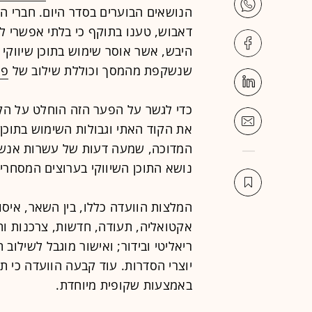
הנושאים הבוערים בסדר היום. חברי ה
דאבוש, טענו בתוקף כי בלתי אפשרי 
שנשקפת מהמסך וכוללת שילוב של
פר
כדי לגשר על הפער הזה הוחלט על הק
את הקוד האתי וגבולות השימוש בתוכן 
המדוכה, שמעה דעות של עשרות אנשי 
נושא התוכן השיווקי בערוצים המסחריי
המלצות הוועדה כללו, בין השאר, איסור
אקטואליה, תעודה, חדשות, צרכנות ותוכ
ריאליטי ובידור; ואישור מוגבל לשילוב
יוצרי הסדרות. עוד קבעה הוועדה כי תו
באמצעות שקופית מיוחדת.