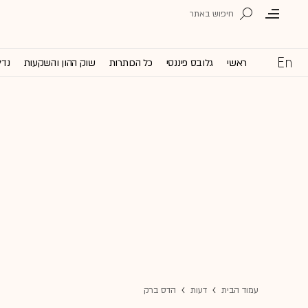
ראשי
גלובס פיננסי
כל הכותרות
שוק ההון והשקעות
נדל
עמוד הבית
דעות
הדס ברק