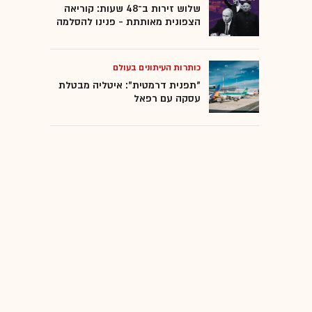
שלוש זירות ב־48 שעות: קוריאה
הצפונית מאותתת - פנינו להסלמה
כותרות העיתונים בעולם
"תפנית דרמטית": איטליה מבטלת
עסקה עם רפאל