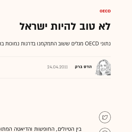
OECD
לא טוב להיות ישראל
נתוני OECD מגלים ששוב התמקמנו בדרגות נמוכות בחינוך, יחס למיעוטים ושיוויון כלכלי
הדס ברק
24.04.2011
בין הטיולים, החופשות והדיאטה המתו