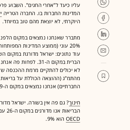
עליו כיעד ל"אחרי החגים". השבוע פרס
המדינות החברות בו. החברה הטרייה
י
היוקרתי, לא יוצאת מהם טוב במיוחד.
מתברר שאנחנו נמצאים במקום הלפני אחרון, 34 מתוך 
עוד נתונים: ישראל מדורגת במקום השל
לא יכולים להתקיים מרמת ההכנסה של
מהתמ"ג (ההוצאה הכוללת על בריאות,
החברתיים) אנחנו נמצאים במקום ה-29.
חינוך
הבריאות אנו מדורגים במקום ה-26 עם הוצאה של 7.8% מהתמ"ג כשהממוצע ב-
OECD
הוא 9%.