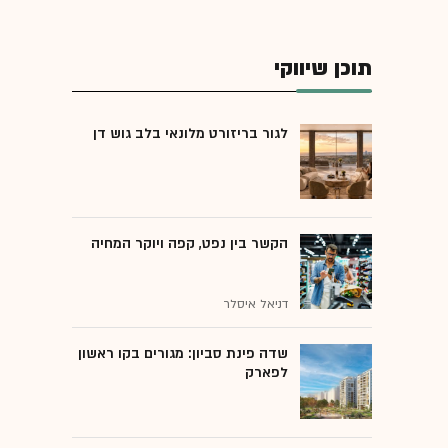
תוכן שיווקי
לגור בריזורט מלונאי בלב גוש דן
הקשר בין נפט, קפה ויוקר המחיה
דניאל איסלר
שדה פינת סביון: מגורים בקו ראשון
לפארק