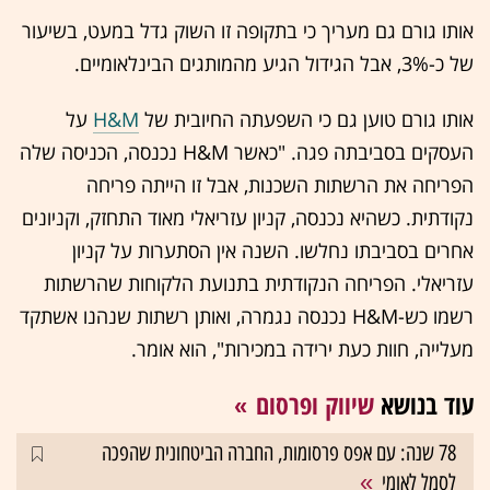
אותו גורם גם מעריך כי בתקופה זו השוק גדל במעט, בשיעור
של כ-3%, אבל הגידול הגיע מהמותגים הבינלאומיים.
אותו גורם טוען גם כי השפעתה החיובית של
H&M
על
העסקים בסביבתה פגה. "כאשר H&M נכנסה, הכניסה שלה
הפריחה את הרשתות השכנות, אבל זו הייתה פריחה
נקודתית. כשהיא נכנסה, קניון עזריאלי מאוד התחזק, וקניונים
אחרים בסביבתו נחלשו. השנה אין הסתערות על קניון
עזריאלי. הפריחה הנקודתית בתנועת הלקוחות שהרשתות
רשמו כש-H&M נכנסה נגמרה, ואותן רשתות שנהנו אשתקד
מעלייה, חוות כעת ירידה במכירות", הוא אומר.
עוד בנושא
שיווק ופרסום
78 שנה: עם אפס פרסומות, החברה הביטחונית שהפכה
לסמל לאומי