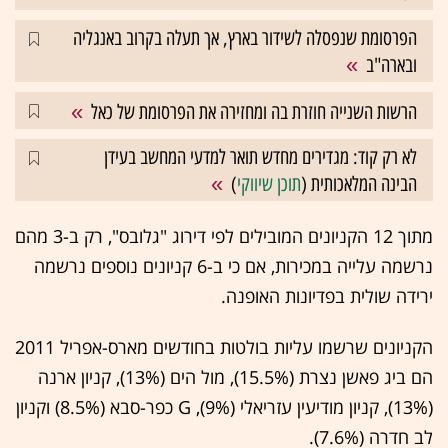
הפרסומת שנפסלה לשידור בארץ, אך תעלה בקרוב באנגליה
ובארה"ב
הרשות השנייה חוזרת בה ומחזירה את הפרסומת של כאל
לא רק קוד: מגדירים מחדש תואר למדעי המחשב בעידן
הבינה המלאכותית (
תוכן שיווקי
)
מתוך 12 הקניונים המובילים לפי דירוג "גלובס", רק ב-3 מהם
נרשמה עלייה במכירות, אם כי ב-6 קניונים נוספים נרשמה
ירידה שולית בפדיונות האופנה.
הקניונים שרשמו עליות בולטות בחודשים מארס-אפריל 2011
הם ביג פאשן נצרת (15.5%), מול הים (13%), קניון ארנה
(13%), קניון מודיעין עזריאלי (9%), G כפר-סבא (8.5%) וקניון
לב חדרה (7.6%).