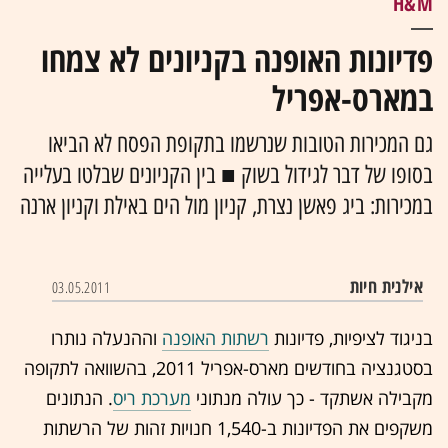
H&M
פדיונות האופנה בקניונים לא צמחו
במארס-אפריל
גם המכירות הטובות שנרשמו בתקופת הפסח לא הביאו
בסופו של דבר לגידול בשוק ■ בין הקניונים שבלטו בעלייה
במכירות: ביג פאשן נצרת, קניון מול הים באילת וקניון ארנה
אילנית חיות
03.05.2011
בניגוד לציפיות, פדיונות
רשתות האופנה
וההנעלה נותרו
בסטגנציה בחודשים מארס-אפריל 2011, בהשוואה לתקופה
מקבילה אשתקד - כך עולה מנתוני
מערכת ריס
. הנתונים
משקפים את הפדיונות ב-1,540 חנויות זהות של הרשתות