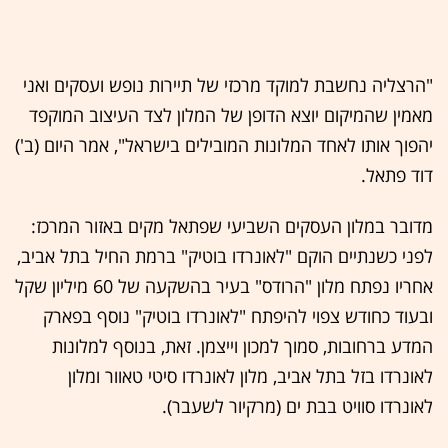
"הרצליה נחשבת למוקד מרכזי של תיירות נופש ועסקים ואני
מאמין שהמיקום יוצא הדופן של המלון לצד העיצוב המוקפד
יהפוך אותו לאחד המלונות המובילים בישראל", אמר היום (ב')
דוד פתאל.
מדובר במלון העסקים השביעי שפתאל מקים באזור המרכז:
לפני כשנתיים הוקם "לאונרדו בוטיק" ברמת החיל בתל אביב,
אחריו נפתח מלון "הרודס" בעיר בהשקעה של 60 מיליון שקל
ובעוד כחודש צפוי להיפתח "לאונרדו בוטיק" נוסף בפארק
המדע ברחובות, סמוך למכון וייצמן. זאת, בנוסף למלונות
לאונרדו בזל בתל אביב, מלון לאונרדו סיטי טאוור ומלון
לאונרדו סוויט בבת ים (מרקיור לשעבר).