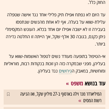
החוק כלל.
עד היום לא נפתח אפילו תיק פלילי אחד נגד אישה שטפלה
עלילת-שווא על בעלה. אף לא אחת מהנשים שנתפסו
בעבירה זו לא ישבה אפילו יום אחד בכלא. העונש המקסימלי
ניתן כקנס, בגובה 30 אלף שקל, אך הייתה זו החלטה נדירה
ביותר.
אי-הטיפול בתופעה מעודד נשים לטפול האשמות-שווא על
בעליהן, מפני שבמקרה כזה הן זוכות בנקודות רבות, מוראליות
ומוחשיות, במאבק ה
גירושים
נגד בעליהן.
עוד בנושא
משפט
המיליארדר מכר וילה בארסוף ב-27 מיליון שקל, ואז הגיעה
רשות המסים