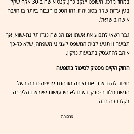
במחוז מרכז, השופט יעקב כהן, קנס אישה ב-30 אלף שקל
בגין עדות שקר בסוגייה זו. זהו הסכום הגבוה ביותר בו חויבה
אישה בישראל.
גבר רשאי לתבוע את אשתו אם הגישה נגדו תלונת-שווא, אך
תביעה זו תגיע לבית המשפט לענייני משפחה, שלא כל-כך
אוהב להתעסק בתביעות נזיקין.
החוק הקיים מספיק לטיפול בתופעה
חשוב להדגיש כי אם הייתה מונהגת ענישה כבדה בשל
הגשת תלונות-סרק, נשים לא היו עושות שימוש בהליך זה
בקלות כה רבה.
- פרסומת -