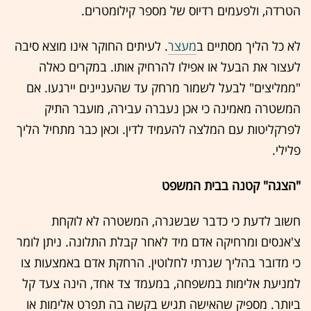
הטרדה, ולפעמים רדיוס של מספר קילומטרים.
לא כל הליך מסתיים ב
מעצר
. לעיתים החוקר אינו מוצא סיבה
לעצור את הבעל או אפילו להרחיק אותו. במקרים כאלה
"ממליצים" לבעל לשמור מרחק עד שהעניינים יירגעו. אם
המשטרה מאמינה כי אכן נעברה עבירה, מועבר התיק
לפרקליטות עם המלצה להעמיד לדין. וכאן כבר מתחיל הליך
פלילי.
"הצגה" קטנה בבית המשפט
חשוב לדעת כי כדבר שבשגרה, המשטרה לא לוקחת
צ'אנסים ומרחיקה אדם מיד לאחר קבלת התלונה. ניתן לומר
כי מדובר בהליך שגרתי לחלוטין. הרחקת אדם באמצעות צו
למניעת אלימות במשפחה, במעמד צד אחד, הינה צעד קל
ביותר. מספיק שהאישה תגיש בקשה בה תפרט אלימות או