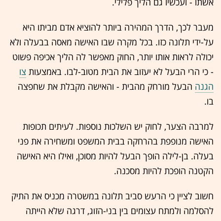
אשתו - ועכשיו גם הליך פלילי.
מעבר לכך, הדרך המהירה ביותר להוציא אדם מביתו היא
על-ידי תלונה כזו. בכל מקרה שבו האישה מאסה בבעלה ולא
יכולה לראות אותו יותר, החוק מאפשר לה הליך אכיפה פשוט
- כי הרי הבעל לא יעזוב את הבית מטוב-לבו. באמצעות
צו
הגנה
הבעל מורחק מהבית - והאישה מקבלת את שחפצה
בו.
למרבה הצער, לחוק יש השלכות נוספות. לעיתים תכופות
האישה מנופפת בהרחקה בבית המשפט ומשחירה את פני
בעלה. בן-לילה הופך הבעל להיות מסוכן, ואילו היא האישה
הקטנה הופכת להיות מסכנה.
חשוב לציין כי הרעש סביב תלונה במשטרה מכניס את התיק
להסלמה ולמתח עצומים בין בני-הזוג, דרגה שלא הייתה