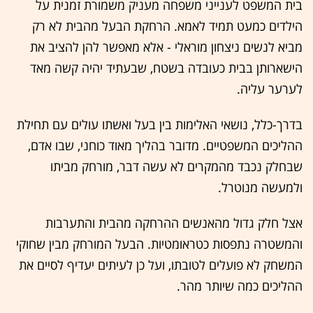
בית המשפט לענייני משפחה מעניק משמורת זמנית על
הילדים כמעט תמיד לאמא. הרחקת הבעל מהבית לא רק
מביא לנשים ניצחון מוראלי - אלא מאפשר להן להציב את
הישארותן בבית כעובדה בשטח, שבעתיד יהיה קשה מאד
לערער עליה.
בדרך-כלל, נושאי האלימות בין בעל ואשתו עולים עם תחילת
ההליכים המשפטיים. מדובר בהליך מאוד כוחני, שבו אדם,
שבחלק נכבד מהמקרים לא עשה דבר, מורחק מביתו
ולמעשה מנוטרל.
אצל חלק גדול מהאנשים ההרחקה מהבית והתערבות
והמשטרה נתפסות כטראומטיות. הבעל המורחק מבין שחוקי
המשחק לא פועלים לטובתו, ועל כן לעיתים יעדיף לסיים את
ההליכים כמה שיותר מהר.