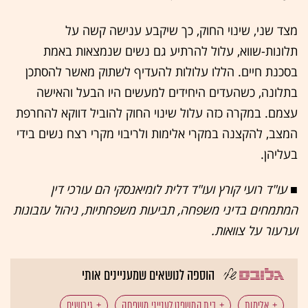
מצד שני, שינוי החוק, כך שיקבע ענישה קשה על
תלונות-שווא, עלול להרתיע גם נשים שנמצאות באמת
בסכנת חיים. הללו עלולות להעדיף לשתוק מאשר להסתכן
בתלונה, כשהעדים היחידים למעשים היו הבעל והאישה
עצמם. במקרה כזה עלול שינוי החוק להוביל דווקא להחרפת
המצב, להקצנה במקרי אלימות ולריבוי מקרי רצח נשים בידי
בעליהן.
■ עו"ד רועי קורץ ועו"ד דלית לומיאנסקי הם עורכי דין
המתמחים בדיני משפחה, תביעות משפחתיות, ניהול עזבונות
וערעור על צוואות.
הוספה לנושאים שמעניינים אותי
אלימות
בית המשפט לענייני משפחה
גירושים