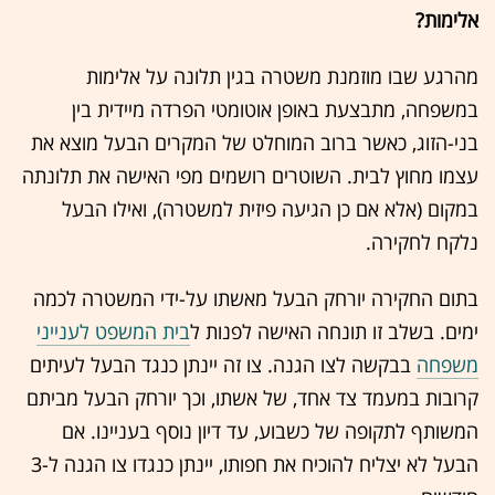
אלימות?
מהרגע שבו מוזמנת משטרה בגין תלונה על אלימות
במשפחה, מתבצעת באופן אוטומטי הפרדה מיידית בין
בני-הזוג, כאשר ברוב המוחלט של המקרים הבעל מוצא את
עצמו מחוץ לבית. השוטרים רושמים מפי האישה את תלונתה
במקום (אלא אם כן הגיעה פיזית למשטרה), ואילו הבעל
נלקח לחקירה.
בתום החקירה יורחק הבעל מאשתו על-ידי המשטרה לכמה
ימים. בשלב זו תונחה האישה לפנות ל
בית המשפט לענייני
משפחה
בבקשה לצו הגנה. צו זה יינתן כנגד הבעל לעיתים
קרובות במעמד צד אחד, של אשתו, וכך יורחק הבעל מביתם
המשותף לתקופה של כשבוע, עד דיון נוסף בעניינו. אם
הבעל לא יצליח להוכיח את חפותו, יינתן כנגדו צו הגנה ל-3