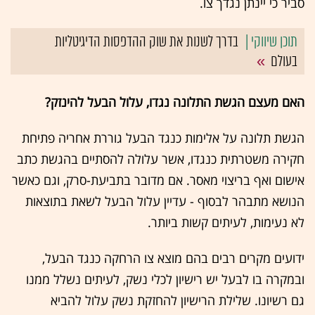
סביר כי יינתן נגדך צו.
בדרך לשנות את שוק ההדפסות הדיגיטליות
בעולם
האם מעצם הגשת התלונה נגדו, עלול הבעל להינזק?
הגשת תלונה על אלימות כנגד הבעל גוררת אחריה פתיחת
חקירה משטרתית כנגדו, אשר עלולה להסתיים בהגשת כתב
אישום ואף בריצוי מאסר. אם מדובר בתביעת-סרק, וגם כאשר
הנושא מתבהר לבסוף - עדיין עלול הבעל לשאת בתוצאות
לא נעימות, לעיתים קשות ביותר.
ידועים מקרים רבים בהם מוצא צו הרחקה כנגד הבעל,
ובמקרה בו לבעל יש רישיון לכלי נשק, לעיתים נשלל ממנו
גם רשיונו. שלילת הרישיון להחזקת נשק עלול להביא