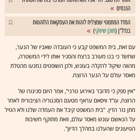
הנכסים
המדד המתמטי שמצליח לזהות את העסקאות הלוהטות
בנדל"ן (
תוכן שיווקי
)
עם זאת, בית המשפט קבע כי העובדה שאביו של הנער,
שחשד כי בנו מעורב ברצח והסגיר אותו לידי המשטרה,
מהווה שיקול להקלה בעונש, ולכן השופטים נמנעו מהטלת
מאסר עולם על הנער הרוצח.
"אין ספק כי מדובר באירוע טרגי", אמר היום סניגורו של
הרוצח, עו"ד וויסאם עראף מטעם הסנגוריה הציבורית לאחר
מתן גזר הדין. "בית המשפט קיבל את העמדה שלנו ולא הטיל
על הנאשם עונש מאסר עולם, וזאת מתוקף חשיבות
הטיעונים שהעלנו במהלך הדיון".