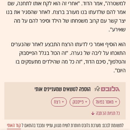
למשטרה", אמר הדוד. "אחרי זה הוא לקח אותו לתחנה, שם
אמר להם שלדעתו בנו מעורב ברצח. לאחר שהסגיר את בנו
יצר קשר עם קרוב משפחתו של הילד וסיפר להם על מה
שאירע".
הוא הוסיף ואמר כי לדעתו הרצח התבצע לאחר שהנערים
התווכחו על ליבה של נערה. "זה הכול בגלל הפייסבוק
והטלפון", סיכם הדוד, "זה כל מה שהילדים מתעסקים בו
היום".
הוספה לנושאים שמעניינים אותי
מאסר בפועל
פייסבוק
רצח
כל תגיות הכתבה
לתשומת לבכם: מערכת גלובס חותרת לשיח מגוון, ענייני ומכבד בהתאם ל
קוד האתי