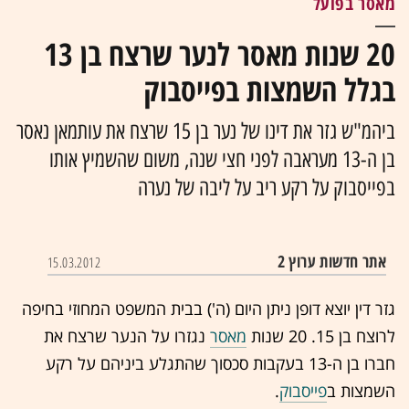
מאסר בפועל
20 שנות מאסר לנער שרצח בן 13
בגלל השמצות בפייסבוק
ביהמ"ש גזר את דינו של נער בן 15 שרצח את עותמאן נאסר
בן ה-13 מעראבה לפני חצי שנה, משום שהשמיץ אותו
בפייסבוק על רקע ריב על ליבה של נערה
אתר חדשות ערוץ 2
15.03.2012
גזר דין יוצא דופן ניתן היום (ה') בבית המשפט המחוזי בחיפה
לרוצח בן 15. 20 שנות
מאסר
נגזרו על הנער ש
רצח
את
חברו בן ה-13 בעקבות סכסוך שהתגלע ביניהם על רקע
השמצות ב
פייסבוק
.