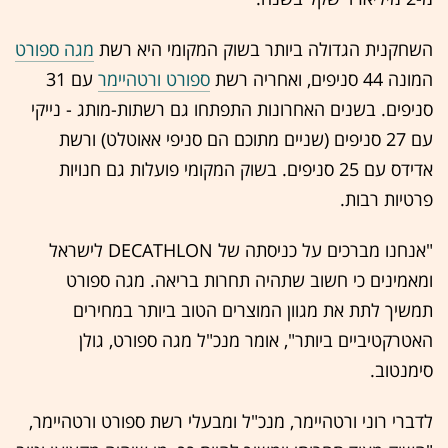
השחקנית הגדולה ביותר בשוק המקומי היא רשת
מגה ספורט
המונה 44 סניפים, ואחריה רשת
ספורט ורטהיימר
עם 31
סניפים. בשנים האחרונות התפתחו גם רשתות-מותג - נייקי
עם 27 סניפים (שניים מתוכם הם סניפי אאוטלט) ורשת
אדידס עם 25 סניפים. בשוק המקומי פועלות גם חנויות
פרטיות רבות.
"אנחנו מברכים על כניסתה של DECATHLON לישראל
ומאמינים כי חשוב שתהיה תחרות בריאה. מגה ספורט
תמשיך לתת את מגוון המוצרים הטוב ביותר במחירים
האטרקטיביים ביותר", אומר מנכ"ל מגה ספורט, גולן
סימנטוב.
לדברי רוני ורטהיימר, מנכ"ל ומבעלי רשת ספורט ורטהיימר,