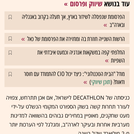
עוד בנושא
שיווק ופרסום
הפרסומת שנפסלה לשידור בארץ, אך תעלה בקרוב באנגליה
ובארה"ב
הרשות השנייה חוזרת בה ומחזירה את הפרסומת של כאל
החלפתי קפה במשקאות אנרגיה וכמעט איבדתי את
השפיות
מודל "הבית הטכנולוגי": כיצד יכול CIO להתמודד עם חוסר
ודאות? (
תוכן שיווקי
)
כניסתה של DECATHLON לישראל, אם אכן תתרחש, צפויה
לעורר תחרות קשה בשוק הספורט המקומי הנשלט על-ידי
מעט שחקנים, מאופיין במחירים גבוהים בהשוואה למדינות
מערביות אחרות ובעיקר לארה"ב, ומגלגל לפי הערכות יותר
מ-2 מיליארד שקל בשנה.