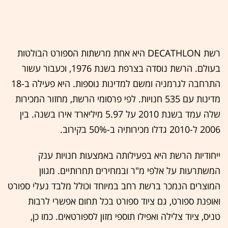
רשת DECATHLON היא אחת מרשתות הספורט הבולטות
בעולם. הרשת נוסדה בצרפת בשנת 1976, וכעבור עשור
התרחבה לגרמניה ומשם למדינות נוספות. היא פעילה ב-18
מדינות עם 535 חנויות. לפי פרסומי הרשת, מחזור המכירות
שלה עמד בשנת 2010 על 5.97 מיליארד אירו בשנה. בין
2006 ל-2010 גדלו מכירותיה ב-50% בקירוב.
ייחודיות הרשת היא בפעילותה באמצעות חנויות ענק
המשתרעות על אלפי מ"ר ובמחירים תחרותיים. מגוון
המוצרים הנמכר ברשת רחב במיוחד וכולל מלבד נעלי ספורט
ואופנת ספורט, גם ציוד ספורט בכל תחום אפשרי לרבות
טניס, ציוד צלילה ואפילו תוספי מזון לספורטאים. כמו כן,