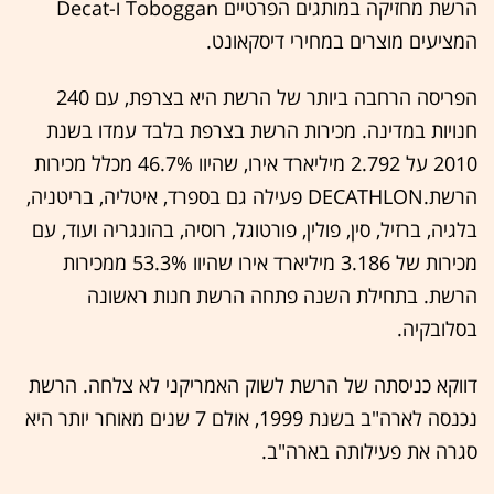
הרשת מחזיקה במותגים הפרטיים Toboggan ו-Decat
המציעים מוצרים במחירי דיסקאונט.
הפריסה הרחבה ביותר של הרשת היא בצרפת, עם 240
חנויות במדינה. מכירות הרשת בצרפת בלבד עמדו בשנת
2010 על 2.792 מיליארד אירו, שהיוו 46.7% מכלל מכירות
הרשת.DECATHLON פעילה גם בספרד, איטליה, בריטניה,
בלגיה, ברזיל, סין, פולין, פורטוגל, רוסיה, בהונגריה ועוד, עם
מכירות של 3.186 מיליארד אירו שהיוו 53.3% ממכירות
הרשת. בתחילת השנה פתחה הרשת חנות ראשונה
בסלובקיה.
דווקא כניסתה של הרשת לשוק האמריקני לא צלחה. הרשת
נכנסה לארה"ב בשנת 1999, אולם 7 שנים מאוחר יותר היא
סגרה את פעילותה בארה"ב.