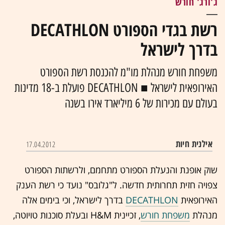
ג'ורג' חורש
רשת בגדי הספורט DECATHLON
בדרך לישראל
משפחת חורש מנהלת מו"מ להכנסת רשת הספורט
האירופאית לישראל ■ DECATHLON פועלת ב-18 מדינות
בעולם עם מכירות של 6 מיליארד אירו בשנה
אילנית חיות
17.04.2012
שוק אופנת והנעלת ה
ספורט
מתחמם, ולרשתות הספורט
צפויה חזית תחרותית חדשה. ל"גלובס" נועד כי רשת הענק
האירופאית
DECATHLON
בדרך לישראל, וכי בימים אלה
מנהלת
משפחת חורש
, זכיינית H&M ובעלת סוכנות טויוטה,