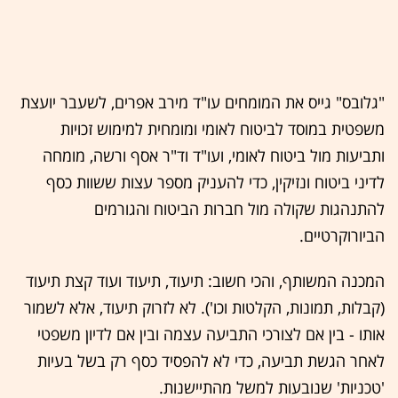
"גלובס" גייס את המומחים עו"ד מירב אפרים, לשעבר יועצת
משפטית במוסד לביטוח לאומי ומומחית למימוש זכויות
ותביעות מול ביטוח לאומי, ועו"ד וד"ר אסף ורשה, מומחה
לדיני ביטוח ונזיקין, כדי להעניק מספר עצות ששוות כסף
להתנהגות שקולה מול חברות הביטוח והגורמים
הביורוקרטיים.
המכנה המשותף, והכי חשוב: תיעוד, תיעוד ועוד קצת תיעוד
(קבלות, תמונות, הקלטות וכו'). לא לזרוק תיעוד, אלא לשמור
אותו - בין אם לצורכי התביעה עצמה ובין אם לדיון משפטי
לאחר הגשת תביעה, כדי לא להפסיד כסף רק בשל בעיות
'טכניות' שנובעות למשל מהתיישנות.