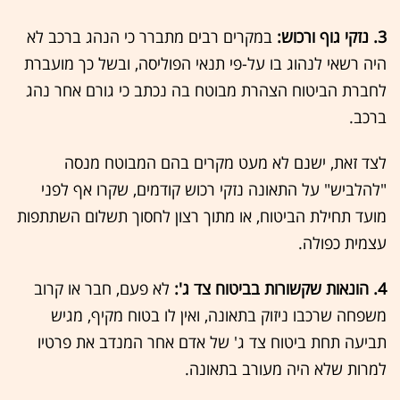
3. נזקי גוף ורכוש:
במקרים רבים מתברר כי הנהג ברכב לא
היה רשאי לנהוג בו על-פי תנאי הפוליסה, ובשל כך מועברת
לחברת הביטוח הצהרת מבוטח בה נכתב כי גורם אחר נהג
ברכב.
לצד זאת, ישנם לא מעט מקרים בהם המבוטח מנסה
"להלביש" על התאונה נזקי רכוש קודמים, שקרו אף לפני
מועד תחילת הביטוח, או מתוך רצון לחסוך תשלום השתתפות
עצמית כפולה.
4. הונאות שקשורות בביטוח צד ג':
לא פעם, חבר או קרוב
משפחה שרכבו ניזוק בתאונה, ואין לו בטוח מקיף, מגיש
תביעה תחת ביטוח צד ג' של אדם אחר המנדב את פרטיו
למרות שלא היה מעורב בתאונה.