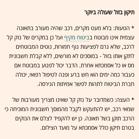
תיקון בזול שעולה ביוקר
* הטעות: בלא מעט מקרים, רכב שהיה מעורב בתאונה
עצמית אינו מבוטח ב
ביטוח מקיף
ועל כן במקרים של נזק קל
לרכב, שלא גרם לפציעות גוף חמורות, נוטים המבוטחים
לתקן אותו בזול - במוסכים לא מורשים, ללא קבלת חשבונית
מס או כל אסמכתא אחרת. הדבר יכול לפגוע במבוטח אם
כעבור כמה ימים הוא חש ברע ופנה לטיפול רפואי, יכולה
חברת הביטוח לתהות לפשר אמיתות הגירסה.
* העצה: כשמדובר על נזק קל שאינו מצריך מעורבות של
שמאי רכב, יש להתעקש לקבל מהמוסך חשבונית המוכיחה כי
הרכב תוקן בשל תאונה. כן יש להקפיד לצלם את הנזקים
בטרם תיקון כולל אסמכתא על מועד הצילום.