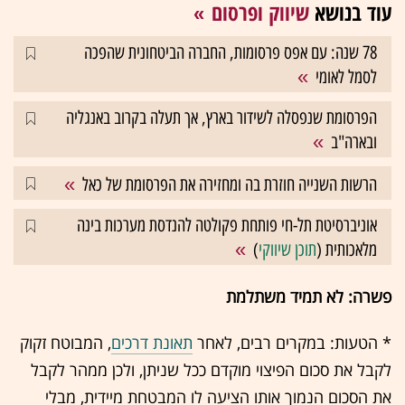
עוד בנושא
שיווק ופרסום
78 שנה: עם אפס פרסומות, החברה הביטחונית שהפכה
לסמל לאומי
הפרסומת שנפסלה לשידור בארץ, אך תעלה בקרוב באנגליה
ובארה"ב
הרשות השנייה חוזרת בה ומחזירה את הפרסומת של כאל
אוניברסיטת תל-חי פותחת פקולטה להנדסת מערכות בינה
מלאכותית (
תוכן שיווקי
)
פשרה: לא תמיד משתלמת
* הטעות: במקרים רבים, לאחר
תאונת דרכים
, המבוטח זקוק
לקבל את סכום הפיצוי מוקדם ככל שניתן, ולכן ממהר לקבל
את הסכום הנמוך אותו הציעה לו המבטחת מיידית, מבלי