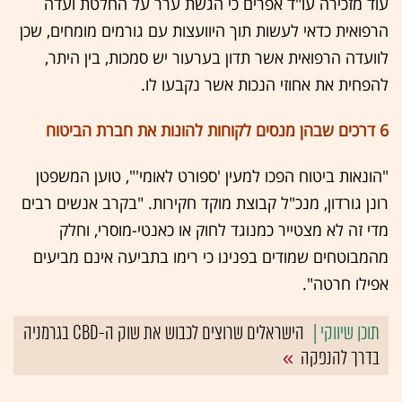
עוד מזכירה עו"ד אפרים כי הגשת ערר על החלטת ועדה
הרפואית כדאי לעשות תוך היוועצות עם גורמים מומחים, שכן
לוועדה הרפואית אשר תדון בערעור יש סמכות, בין היתר,
להפחית את אחוזי הנכות אשר נקבעו לו.
6 דרכים שבהן מנסים לקוחות להונות את חברת הביטוח
"הונאות ביטוח הפכו למעין 'ספורט לאומי'", טוען המשפטן
רונן גורדון, מנכ"ל קבוצת מוקד חקירות. "בקרב אנשים רבים
מדי זה לא מצטייר כמנוגד לחוק או כאנטי-מוסרי, וחלק
מהמבוטחים שמודים בפנינו כי רימו בתביעה אינם מביעים
אפילו חרטה".
הישראלים שרוצים לכבוש את שוק ה-CBD בגרמניה
בדרך להנפקה