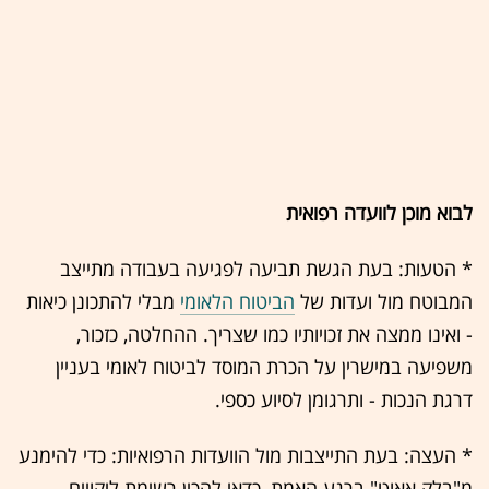
לבוא מוכן לוועדה רפואית
* הטעות: בעת הגשת תביעה לפגיעה בעבודה מתייצב
המבוטח מול ועדות של
הביטוח הלאומי
מבלי להתכונן כיאות
- ואינו ממצה את זכויותיו כמו שצריך. ההחלטה, כזכור,
משפיעה במישרין על הכרת המוסד לביטוח לאומי בעניין
דרגת הנכות - ותרגומן לסיוע כספי.
* העצה: בעת התייצבות מול הוועדות הרפואיות: כדי להימנע
מ"בלק אאוט" ברגע האמת, כדאי להכין רשימת ליקויים