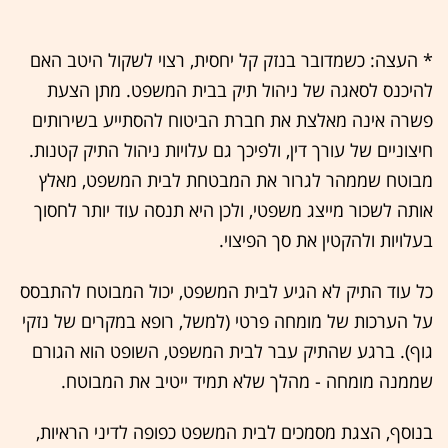
* העצה: כשמדובר בנזק קל יחסית, רצוי לשקול היטב האם
להיכנס לסאגה של ניהול תיק בבית המשפט. מתן הצעת
פשרה אינה מאלצת את חברת הביטוח להסתייע בשירותים
חיצוניים של עורך דין, ולפיכך גם עלויות ניהול התיק קטנות.
מבוטח שממהר לגרור את המבטחת לבית המשפט, מאלץ
אותה לשכור מייצג משפטי, ולכן היא תנסה עוד יותר לחסוך
בעלויות ולהקטין את סך הפיצוי.
כל עוד התיק לא הגיע לבית המשפט, יכול המבוטח להתבסס
על הערכות של מומחה פרטי (למשל, רופא במקרים של נזקי
גוף). ברגע שהתיק עבר לבית המשפט, השופט הוא הגורם
שממנה מומחה - מהלך שלא תמיד ייטיב את המבוטח.
בנוסף, הצגת מסמכים לבית המשפט כפופה לדיני הראיות,