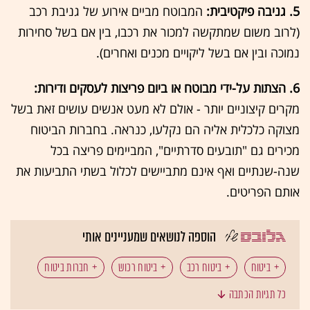
5. גניבה פיקטיבית:
המבוטח מביים אירוע של גניבת רכב
(לרוב משום שמתקשה למכור את רכבו, בין אם בשל סחירות
נמוכה ובין אם בשל ליקויים מכנים ואחרים).
6. הצתות על-ידי מבוטח או ביום פריצות לעסקים ודירות:
מקרים קיצוניים יותר - אולם לא מעט אנשים עושים זאת בשל
מצוקה כלכלית אליה הם נקלעו, כנראה. בחברות הביטוח
מכירים גם "תובעים סדרתיים", המביימים פריצה בכל
שנה-שנתיים ואף אינם מתביישים לכלול בשתי התביעות את
אותם הפריטים.
הוספה לנושאים שמעניינים אותי
ביטוח
ביטוח רכב
ביטוח רכוש
חברות ביטוח
כל תגיות הכתבה
תאונות דרכים
המוסד לביטוח לאומי