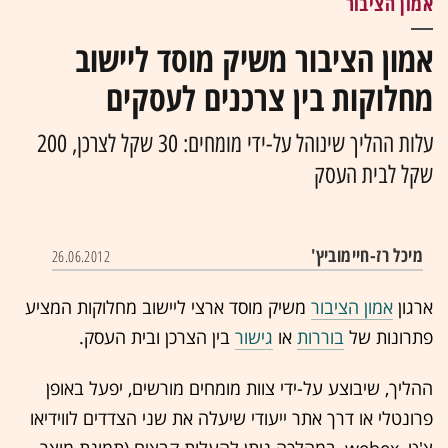
אמון הציבור
אמון הציבור משיק מוסד ליישוב
מחלוקות בין צרכנים לעסקים
עלות ההליך שינוהל על-ידי מומחים: 30 שקל לצרכן, 200
שקל לבית העסק
מיכל רז-חיימוביץ'
26.06.2012
ארגון
אמון הציבור
משיק מוסד ארצי ליישוב מחלוקות המציע
פתרונות של
בוררות
או
גישור
בין הצרכן ובית העסק.
ההליך, שיבוצע על-ידי צוות מומחים מורשים, יפעל באופן
פרונטלי או דרך אתר ייעודי שיעלה את שני הצדדים לווידיאו
צ'ט, webex, במהלכה ניתן להעלות קבצים (תמונת מוצר