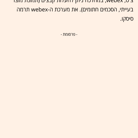
בעייתי, הסכמים חתומים). את מערכת ה-webex תרמה
סיסקו.
- פרסומת -