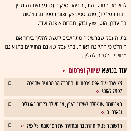
לרשימת מחזיקי התו, ביניהם סלקום (כרגע היחידה מבין
חברות סלולר), פזגז, סטימצקי וצומת ספרים. בולטות
בהיעדרן, הוט, yes ובזק, חברות אופנה ועוד.
בתי העסק שברשימה מתחייבים לגשת להליך בירור אם
הוחלט כי התלונה ראויה. בתי עסק שאינם מחזיקים בתו אינם
מחויבים לגשת להליך.
עוד בנושא
שיווק ופרסום
78 שנה: עם אפס פרסומות, החברה הביטחונית שהפכה
לסמל לאומי
הפרסומת שנפסלה לשידור בארץ, אך תעלה בקרוב באנגליה
ובארה"ב
הרשות השנייה חוזרת בה ומחזירה את הפרסומת של כאל