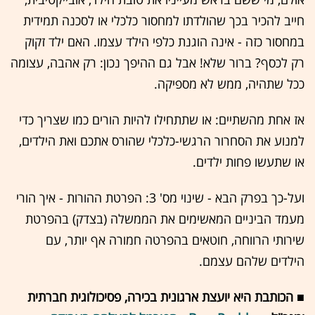
חייב להכיר בכך שהולדתו למחסור כלכלי או לסכנה תמידית
במחסור כזה - אינה הוגנת כלפי הילד עצמו. האם ילד זקוק
רק לכסף? ברור שלא! אבל גם ההיפך נכון: רק אהבה, עצומה
ככל שתהיה, ממש לא מספיקה.
אז אחת מהשתיים: או שתתחילו להיות הורים כמו שצריך כדי
למנוע את הסחרור הרגשי-כלכלי שהורס אתכם ואת הילדים,
או שתעשו פחות ילדים.
ועל-כך בפרק הבא - שינוי מס' 3: הפרטת ההורות - איך הורי
מעמד הביניים המאשימים את הממשלה (בצדק) בהפרטת
שירותי הרווחה, חוטאים בהפרטה חמורה אף יותר, עם
הילדים שלהם עצמם.
■ הכותבת היא יועצת ארגונית בכירה, פסיכולוגית חברתית