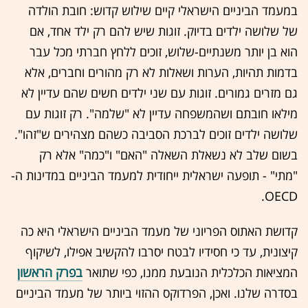
במעמד הביניים הישראלי קיים שילוש קדוש: חובת הולדה
של שלושה ילדים בדיוק. זוגות שיש להם רק ילד אחד, אם
הוא בן יותר משנתיים-שלוש, זוכים ללחץ חברתי מכל עבר
בדמות תהיות, הערות ושאלות לא רק מהורים וחברים, אלא
גם מזרים גמורים. זוגות עם שני ילדים חשים שהם עדיין לא
מילאו חובתם ושהמשפחה עדיין לא "שלמה". רק זוגות עם
שלושה ילדים זוכים לברכת הסביבה כשהם מצהירים ש"זהו".
בשום שלב לא נשאלת השאלה "האם" ו"כמה" אלא רק
"מתי" - תופעה ישראלית ייחודית למעמד הביניים במדינות ה-
OECD.
קדושת האתוס הפריוני של מעמד הביניים הישראלי היא כה
קיצונית, עד כי חסידיו לבטח יסרבו להקשיב אפילו, לשיקוף
המציאות הכלכלית הנובעת ממנו, כפי שתואר
בפרק הראשון
בסדרה שלנו. ואכן, הפרדוקס ההזוי ביותר של מעמד הביניים