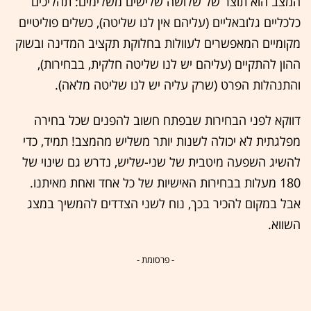
המצב הוא תוצר של שלושה שלישים משלימים: תהליכים
כלכליים גלובאליים (עליהם אין לנו שליטה), כשלים פוליטיים
מקומיים המאפשרים לעוולות בחלוקת תקציב המדינה ובשוק
ההון להתקיים (עליהם יש לנו שליטה חלקית, בבחירות),
והתנהלות הפרט (שרק עליה יש לנו שליטה מלאה).
דווקא לפני הבחירות שבפתח חשוב להפנים שכל בחירה
מפלגתית לא יכולה לשנות יותר משליש מהמצב! תמיד, כדי
להשיג השפעה מיטבית של שני-שליש, נדרש גם שינוי של
180 מעלות בבחירות האישיות של כל אחד ואחת מאיתנו.
אבל במקום להכיר בכך, נוח לשני הצדדים להמשיך במצג
השווא.
- פרסומת -