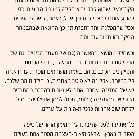
הקרדינאלי שהוא לבדו יביא הקלה למעמד הביניים, כדי
להניע אותנו להצביע עבורן. אבל, כאמור, זו אחיזת עיניים.
וככל שהמפלגה יותר "חברתית", כך ההונאה שבהבטחה
הריקה הזו חמור עוד יותר!
וכשחלק ממושאי ההאשמה (גם של מעמד הביניים וגם של
המפלגות ה"חברתיות") כמו הממשלה, חברי הכנסת
והטייקונים-הכוכבים, הם באמת מושחתים-מוסרית עד זרא, זה
קל במיוחד. אבל, זה לא פוטר מאחריות. כי הילדים הם שלכם.
לא של המדינה. אחרת, אתם לא שונים בהרבה מהחרדים
הדורשים מהמדינה (כלומר, מכם) לממן את ילדיהם מבלי
לקחת שום אחריות כלכלית-הורית על גורלם.
כל זאת עוד לפני שדיברנו על המימון ההזוי של טיפולי
הפוריות בארץ: ישראל היא ה-מעצמה מספר אחת בעולם