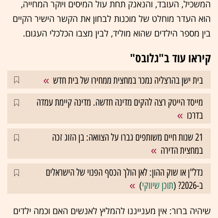
המשכיל, העובד, והנאנק תחת עול המיסים ויוקר המחייה,
הוא העדר מוחלט של מוכנות לבחון את הקשר הישיר הקיים
בין מספר הילדים שהוא מוליד, לבין מצבו הכלכלי העגום.
קיראו עוד ב"גלובס"
בית ישן בהרצליה נמכר במחצית ממחירו של בית חדש
מייסד הייטק רצה להקים מדינה חדשה. מדינה קיימת עמדה
בדרכו
21 שנות חיים משותפים גברו על הצוואה: בן הזוג זכה
במחצית הדירה
נדל"ן או שוק ההון: לאן הולך הכסף הפנוי של הישראלים
ב-2026? (
תוכן שיווקי
)
שיהיה ברור: אין מענייננו להמליץ לאנשים האם וכמה ילדים