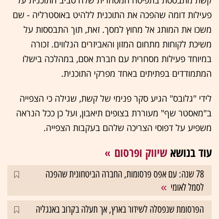
פעילות דומה שהפכה את התוכנית ללהיט באוסטרליה - שם
משכו את המותג אל מחוץ למסך. זאת, תוך התבססות על
משיכת לקוחות מתחום המזון והאביזרים הנלווים. זכורה
במיוחד פעילות מסחרית עם חברת אסם, במהלכה בישלו
המתמודדים בפתיתים באחד מפרקי התוכנית.
לידי "גלובס" הגיע סקר פנימי של קשת, שגילה כי הצפייה
ב"מאסטר שף" מעוררת בצופים תיאבון, ועל כן ככל הנראה
משפיע על דפוסי הצריכה שלהם בעקבות הצפייה.
עוד בנושא
שיווק ופרסום
78 שנה: עם אפס פרסומות, החברה הביטחונית שהפכה
לסמל לאומי
הפרסומת שנפסלה לשידור בארץ, אך תעלה בקרוב באנגליה