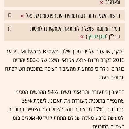
ובארה"ב
הרשות השנייה חוזרת בה ומחזירה את הפרסומת של כאל
המדד המתמטי שמצליח לזהות את העסקאות הלוהטות
בנדל"ן (
תוכן שיווקי
)
הסקר, שנערך על-ידי מכון שילוב Millward Brown בינואר
2013 בקרב מדגם ארצי, אקראי ומייצג של כ-500 יהודים
בוגרים, גילה כי כמחצית מהציבור הצופה בתוכנית חש לפתח
תחושת רעב.
התיאבון מתעורר יותר אצל נשים. 54% מהנשים הסכימו
שהצפייה בתוכנית מעוררת את תאבונן, לעומת 39%
מהגברים. 17% מהציבור נוהג לאכול בזמן הצפייה בתוכנית,
ולמעשה כרבע מאלה שגילם מתחת לגיל 40 אוכלים בזמן
הצפייה בתוכנית.