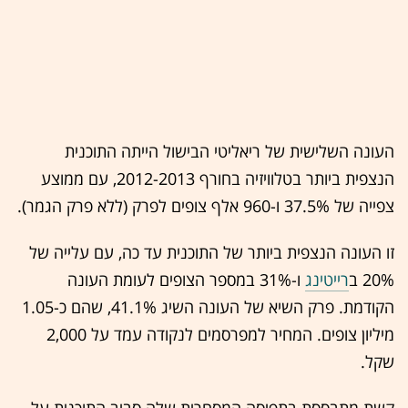
העונה השלישית של ריאליטי הבישול הייתה התוכנית
הנצפית ביותר בטלוויזיה בחורף 2012-2013, עם ממוצע
צפייה של 37.5% ו-960 אלף צופים לפרק (ללא פרק הגמר).
זו העונה הנצפית ביותר של התוכנית עד כה, עם עלייה של
20% ב
רייטינג
ו-31% במספר הצופים לעומת העונה
הקודמת. פרק השיא של העונה השיג 41.1%, שהם כ-1.05
מיליון צופים. המחיר למפרסמים לנקודה עמד על 2,000
שקל.
קשת מתבססת בתפיסה המסחרית שלה סביב התוכנית על