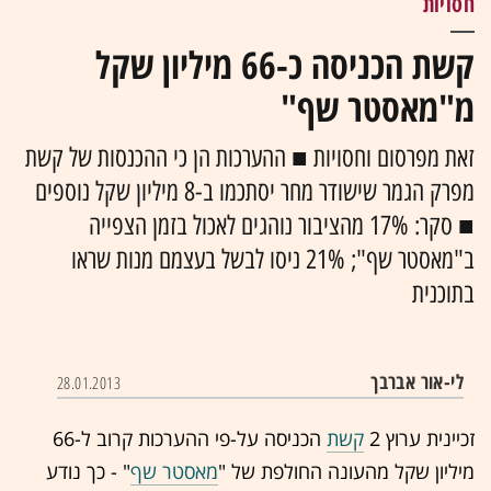
חסויות
קשת הכניסה כ-66 מיליון שקל
מ"מאסטר שף"
זאת מפרסום וחסויות ■ ההערכות הן כי ההכנסות של קשת
מפרק הגמר שישודר מחר יסתכמו ב-8 מיליון שקל נוספים
■ סקר: 17% מהציבור נוהגים לאכול בזמן הצפייה
ב"מאסטר שף"; 21% ניסו לבשל בעצמם מנות שראו
בתוכנית
לי-אור אברבך
28.01.2013
זכיינית ערוץ 2
קשת
הכניסה על-פי ההערכות קרוב ל-66
מיליון שקל מהעונה החולפת של "
מאסטר שף
" - כך נודע