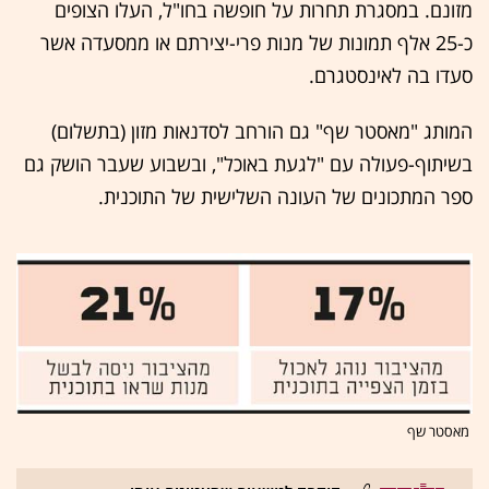
מזונם. במסגרת תחרות על חופשה בחו"ל, העלו הצופים
כ-25 אלף תמונות של מנות פרי-יצירתם או ממסעדה אשר
סעדו בה לאינסטגרם.
המותג "מאסטר שף" גם הורחב לסדנאות מזון (בתשלום)
בשיתוף-פעולה עם "לגעת באוכל", ובשבוע שעבר הושק גם
ספר המתכונים של העונה השלישית של התוכנית.
מאסטר שף