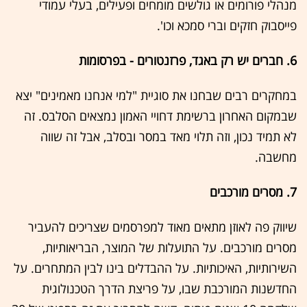
מנהלי פורומים או גולשים מומחים ופעילים, בעלי עמודי
פייסבוק חזקים וברי סמכא וכו'.
6. חברים יש רק באגד, פרזנטורים - בפרסומות
במחקרים רבים שבחנו את סוגיית "למי אנחנו מאמינים" יצא
שבמקום האחרון ברשימת דחויי האמון נמצאים הסלבס. זה
לא תמיד נכון, וזה תלוי מאד במסר ובסלב, אבל זה שווה
מחשבה.
7. מסרים מורכבים
שיווק פה לאוזן מתאים מאוד למפרסמים שצריכים להעביר
מסרים מורכבים. על התועלות של המוצר, הבריאותיות,
השירותיות, האיכותיות. על ההבדלים בינו לבין המתחרים. על
החדשנות המורכבת שבו, על פריצת הדרך הטכנולוגית