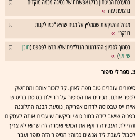
במערכת הביטחון בדקו אפשרות של נסיגה מכמה מוקדים
ברצועת עזה
מנהל ההשקעות שממליץ על מניה שהיא "כמו לקנות
בונקר"
בסמוך לסביון: ההזדמנות הנדל"נית שלא תרצו לפספס (
תוכן
שיווקי
)
3. ספר לי סיפור
סיפורים עוברים טוב מפה לאוזן. קל לזכור אותם ומתחשק
לספר אותם. מכירים את הסיפור על הדיילת בטיסת בריטיש
איירווייס שבטיסה לדרום אפריקה, נוסעת לבנה התלוננה
בפניה שישב לידה בחור כושי וביקשה שיעבירו אותה לעסקים
והדיילת העבירה דווקא את הכושי ואמרה לה שהוא לא צריך
לסבול לשבת ליד אנשים כמוה? הסיפור הזה סופר ועבר