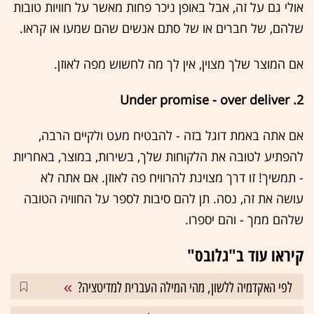
אולי גם על זה, אבל באופן ניכר פחות מאשר על חוויות טובות
שלהם, של חברים או של סתם אנשים שהם שמעו או קראו.
אם המוצר שלך מצוין, אין לך מה לחשוש מפה לאוזן.
2. Under promise - over deliver
אם אתה באמת דוגל בזה - להבטיח מעט ולקיים הרבה,
להפתיע לטובה את הלקוחות שלך, בשירות, במוצר, באחריות
- תמשיך! זו דרך מצוינת להרוויח פה לאוזן. אם אתה לא
עושה את זה, נסה. תן להם סיבות לספר על החוויה הטובה
שלהם ממך - והם יספרו.
קיראו עוד ב"גלובס"
לפי האקדמיה ללשון, מהי המילה העברית למדיטציה?