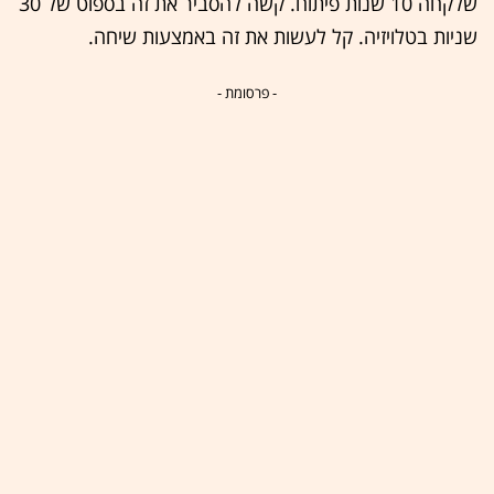
שלקחה 10 שנות פיתוח. קשה להסביר את זה בספוט של 30
שניות בטלויזיה. קל לעשות את זה באמצעות שיחה.
- פרסומת -