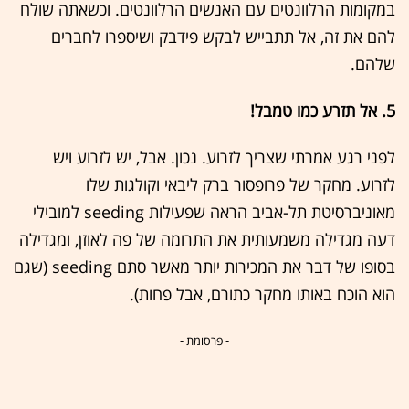
במקומות הרלוונטים עם האנשים הרלוונטים. וכשאתה שולח
להם את זה, אל תתבייש לבקש פידבק ושיספרו לחברים
שלהם.
5. אל תזרע כמו טמבל!
לפני רגע אמרתי שצריך לזרוע. נכון. אבל, יש לזרוע ויש
לזרוע. מחקר של פרופסור ברק ליבאי וקולגות שלו
מאוניברסיטת תל-אביב הראה שפעילות seeding למובילי
דעה מגדילה משמעותית את התרומה של פה לאוזן, ומגדילה
בסופו של דבר את המכירות יותר מאשר סתם seeding (שגם
הוא הוכח באותו מחקר כתורם, אבל פחות).
- פרסומת -