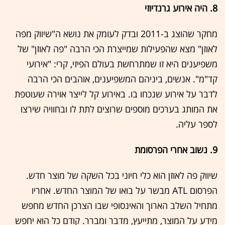
8. היה אירוע גרנדיוזי
מחקר שהוצג ב-2011 ובדק לעומק את נושא ה"שיווק מפה
לאוזן" מצא שהפעילות שמייצרת הכי הרבה "פה לאוזן" של
משפיענים היא זו שמתרחשת בעולם הפיזי, קרי: "אירועי
קד"מ". אנשים, ביניהם המשפיענים, אוהבים הכי הרבה
לדבר על אירוע שנכחו בו. באירוע קל לייצר אוירה שעוטפת
את המותג בערכים מוספים שרוצים לתת לו ובחוויה שירצו
לספר עליה.
9. נשוב אחרי הפרסומת
שיווק פה לאוזן הוא כלי חיוני בכל השקה של מוצר חדש.
הפרסום ATL מבשר על בואו של המוצר החדש. אחריו
מתחיל השלב הארוך והאינסופי שבו הצרכן החדש מחפש
מידע על המוצר, מתייעץ, מדבר ומברר. קודם כל הוא יחפש