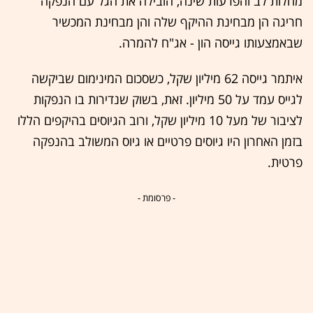
מחלות לב והפרעות שינה, הובילה את הגל עם הנפקה
חריגה הן מבחינת ההיקף שלה והן מבחינת המכשיר
שבאמצעותו גייסה הון - אג"ח להמרה.
איתמר גייסה 62 מיליון שקל, כשסכום המינימום שביקשה
לגייס עמד על 50 מיליון. זאת, בשוק שנדירות בו הנפקות
לציבור של מעל 10 מיליון שקל, ורוב הגיוסים בהיקפים הללו
בזמן האחרון היו גיוסים פרטיים או גיוס המשולב בהנפקה
פרטית.
- פרסומת -