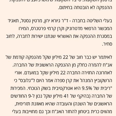
ההנפקה לא הובטחה בחיתום.
בעלי השליטה בחברה - ד"ר גיורא ירון, מרטין גסטל, תאגיד
המכשור הרפואי מדטרוניק וקרן קרמי פרטנרס, המירו
במסגרת ההנפקה את האשראי שנתנו ישירות לחברה, לחוב
סחיר.
לאיתמר יש כבר חוב של 22 מיליון שקל מהנפקה קודמת של
אג"ח להמרה כחלק מן ההנפקה הראשונית של החברה.
לאחרונה החזירה החברה 22 מיליון שקל במועדם. אורי
הרשקוביץ המנהל את קרן ספרה אמר היום ל"גלובס" כי
"ריבית של 9.5% היא אטרקטיבית בשוק הנוכחי. המכירות
של החברה (בהיקף של 41 מיליון שקל נכון ל-9 החודשים
הראשונים של השנה) והעובדה שהיא מאוזנת תזרימית,
מהווים כרית ביטחון להחזר האג"ח וכך גם מחוייבות בעלי