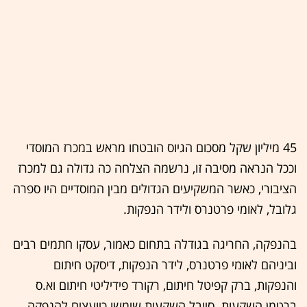
45 מיליון שקל מסכום הגיוס הובטחו מראש במכרז המוסדי
וככל הנראה מסיבה זו, נרשמה הצלחה כה גדולה גם למכרז
הציבורי, כאשר המשקיעים הגדולים מבין המוסדיים היו ספרה
גלובל, לאומי פרטנרס ולידר הנפקות.
בהנפקה, החריגה בגודלה בתחום כאמור, עסקו חתמים רבים
וביניהם לאומי פרטנרס, לידר הנפקות, דיסקט חיתום
והנפקות, ברק קפיטל חיתום, רקורד פידיליטי חיתום וא.ס
ברטמן השקעות. סייבל השקעות שימשו כיועצים להנפקה.