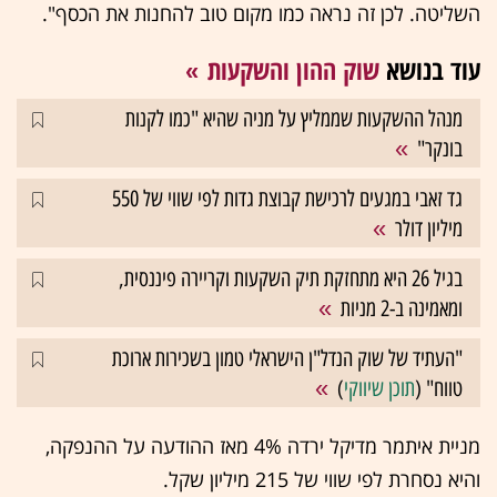
השליטה. לכן זה נראה כמו מקום טוב להחנות את הכסף".
עוד בנושא
שוק ההון והשקעות
מנהל ההשקעות שממליץ על מניה שהיא "כמו לקנות
בונקר"
גד זאבי במגעים לרכישת קבוצת גדות לפי שווי של 550
מיליון דולר
בגיל 26 היא מתחזקת תיק השקעות וקריירה פיננסית,
ומאמינה ב-2 מניות
"העתיד של שוק הנדל"ן הישראלי טמון בשכירות ארוכת
טווח" (
תוכן שיווקי
)
מניית איתמר מדיקל ירדה 4% מאז ההודעה על ההנפקה,
והיא נסחרת לפי שווי של 215 מיליון שקל.