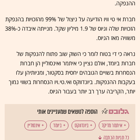
ההנפקה.
חברת אי טי וויו הודיעה על ניצול של 99% מהזכויות בהנפקת
הזכויות שלה וגיוס של 1.9 מיליון שקל. מנייתה איבדה כ-38%
משוויה מאז הגיוס.
נראה כי די בטוח לומר כי השוק שוב פתוח להנפקות של
חברות ביומד, אולם נציין כי איתמר ואינסוליין הן חברות
הנסחרות בשויים הגובהים יחסית בסקטור, ומניותיהן עלו
בעקבות ההנפקות. ביונדווקס ואי.טי.ויו הנסחרות בשווי נמוך
יותר, הקריבה ערך רב יותר בעבור הגיוס.
הוספה לנושאים שמעניינים אותי
איתמר מדיקל
ביונדווקס
ביומד
אינסוליין
כל תגיות הכתבה