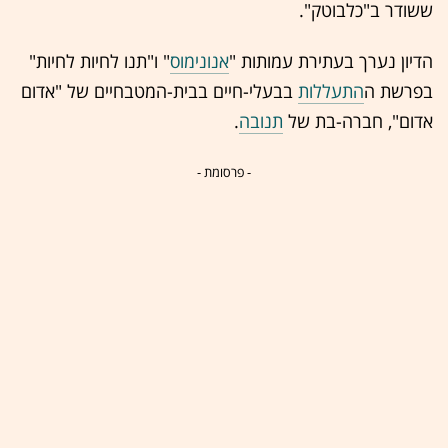
ששודר ב"כלבוטק".
הדיון נערך בעתירת עמותות "
אנונימוס
" ו"תנו לחיות לחיות"
בפרשת ה
התעללות
בבעלי-חיים בבית-המטבחיים של "
אדום
אדום
", חברה-בת של
תנובה
.
- פרסומת -