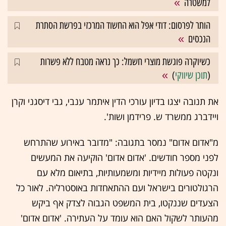
למשטרה
הותר לפרסום: דודי אפל הוא החשוד המרכזי בפרשת הסתרת
הנכסים
כשיוקרה פוגשת מוצרי חשמל: כך נראה מטבח ללא פשרות
(
תוכן שיווקי
)
את תנובה יצגו בדיון עורכי הדין איתמר ענבי, גבי דיסגני וקרן
ויידברג ממשרד ש. פרידמן ושות'.
מ"אדום אדום" נמסר בתגובה: "מדובר באירוע שהתרחש
לפני מספר חודשים. 'אדום אדום' הוקיעה את המעשים
ונקטה פעולות מיידיות ומשמעותיות, בתיאום מלא עם
הרגולטורים בישראל ועם ההתאחדות באוסטרליה. לאור כל
הצעדים שננקטו, בית המשפט הגבוה לצדק אף ביקש
מהעותר לשקול האם הוא עומד על העתירה. 'אדום אדום'