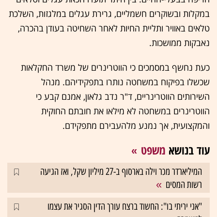
במקלות ובשוקרים חשמליים, גרירת עגלים במלגזות, השלכת
טלאים באוויר ותליית החיות לאחר השחיטה בעודן בהכרה,
נאבקות ממושכות.
כעת נחשף במסמכים כי הווטרינרים של משרד החקלאות
שכשלו בפיקוח במשחטה נותרו בתפקידיהם. מנהל
השירותים הווטרינריים, ד"ר נדב גלאון, אמנם קבע כי
הווטרינרים במשחטה לא מילאו את חובתם החוקית
והמקצועית, אך נמנע מלהעבירם מתפקידם.
עוד בנושא
משפט
המיליארדר מכר וילה בארסוף ב-27 מיליון שקל, ואז הגיעה
רשות המסים
"אני יריתי בו": החשוד ברצח עורך הדין הסגיר את עצמו