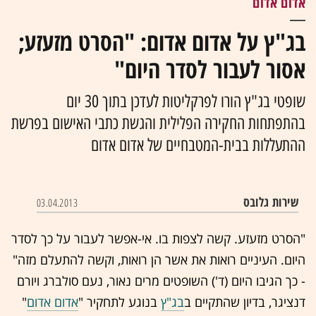
אדום אדום
בג"ץ על אדום אדום: "הסרט מזעזע;
אסור לעבור לסדר היום"
שופטי בג"ץ הורו לפרקליטות לעדכן בתוך 30 יום
בהתפתחות החקירה הפלילית והגשת כתבי האישום בפרשת
ההתעללות בבית-המטבחיים של אדום אדום
שירות גלובס
03.04.2013
"הסרט מזעזע. קשה לצפות בו. אי-אפשר לעבור על כך לסדר
היום. העיניים רואות את אשר הן רואות, וקשה להתעלם מזה"
- כך הגיבו היום (ד') השופטים מרים נאור, נעם סולברג ויורם
דנציגר, בדיון שהתקיים ב
בג"ץ
בנוגע לתחקיר "
אדום אדום
"