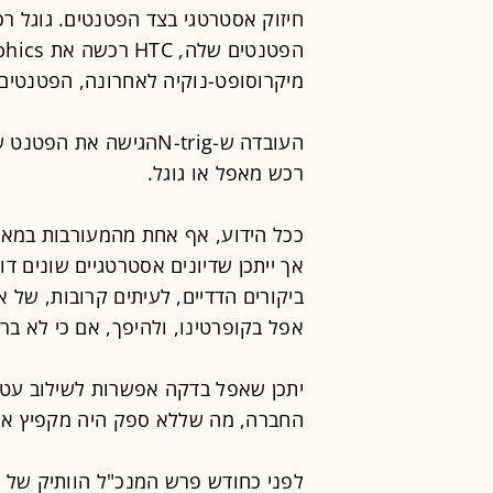
חיזוק אסטרטגי בצד הפטנטים. גוגל רכ
מיקרוסופט-נוקיה לאחרונה, הפטנטים 
העובדה ש-N-trigהגישה 
רכש מאפל או גוגל.
ככל הידוע, אף אחת מהמעורבות במא
אך ייתכן שדיונים אסטרטגיים שונים דו
אפל בקופרטינו, ולהיפך, אם כי לא ב
החברה, מה שללא ספק היה מקפיץ את ערכה