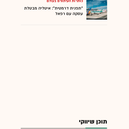
כותרות העיתונים בעולם
"תפנית דרמטית": איטליה מבטלת
עסקה עם רפאל
תוכן שיווקי