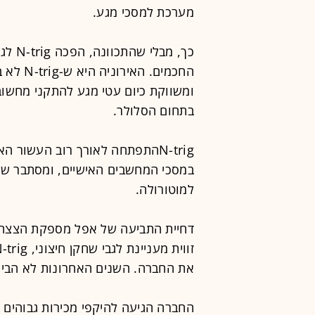
מערכת למסכי מגע.
כך, מ
החכמים.
ומשווקת כיום עטי מגע להתקני מחשוב
בתחום הסלולר.
N-trigהתפתחה לאורך רוב העשור 
במסכי המחשבים האישיים, ומסתבר שהט
למוטורולה.
דחיית התביעה של אפל מספקת הצצה ל
את החברה. השנים האחרונות לא הביאו את N-trig לאן