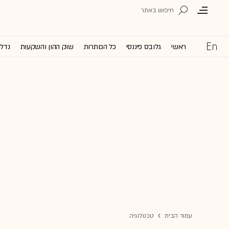
ראשי
גלובס פיננסי
כל הכותרות
שוק ההון והשקעות
נדל'
עמוד הבית
טכנולוגיה