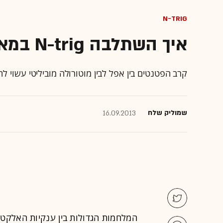
N-trig
איך השתלבה N-trig במאבק בין אפל לגוגל?
קרב הפטנטים בין אפל לבין מוטורולה מוביליטי עשוי
שמוליק שלח
16.09.2013
המלחמות הגדולות בין ענקיות האלקטר