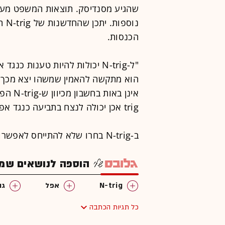
נוס
הכנסות.
"ל-N-trig יכולות להיות טענות 
הוא מתקשה להאמין שמשהו יצא מכך, 
trig אכן יכולה לנצח בתביעה כנגד אפל על שימוש בפטנטים האלו".
ב-N-trig בחרו שלא להתייחס לאפשרות של הגשת תביעות.
הוספה לנושאים שמענ
N-trig
אפל
גו
כל תגיות הכתבה