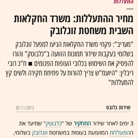
התעללות
מחיר ההתעללות: משרד החקלאות
השבית משחטת זוגלובק
"מעריב": פקחי משרד החקלאות הגיעו למפעל זוגלובק
בשלומי בעקבות שידור תמונות הזוועה ב"כלבוטק" והורו
להפסיק את השימוש בכלובי העופות הפגומים ■ ח"כ רובי
ריבלין: "היועמ"ש צריך להורות על פתיחת חקירה ולשים קץ
להתעללות"
שירות גלובס
03.11.2013
3 ימים לאחר שידור
התחקיר
של "
כלבוטק
" שתיעד את
ה
התעללות
המזעזעת בעופות במשחטת
זוגלובק
בשלומי,