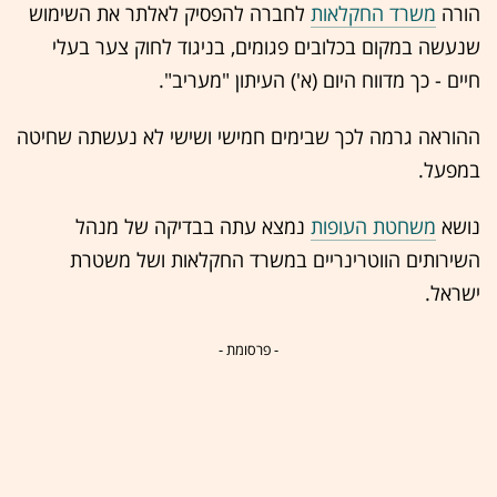
הורה
משרד החקלאות
לחברה להפסיק לאלתר את השימוש
שנעשה במקום בכלובים פגומים, בניגוד לחוק
צער בעלי
חיים
- כך מדווח היום (א') העיתון "מעריב".
ההוראה גרמה לכך שבימים חמישי ושישי לא נעשתה שחיטה
במפעל.
נושא
משחטת העופות
נמצא עתה בבדיקה של מנהל
השירותים הווטרינריים במשרד החקלאות ושל משטרת
ישראל.
- פרסומת -