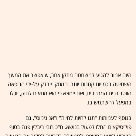
היום אמור להגיע למשחטה מתקן אחר, שיאפשר את המשך
השחיטה בכמויות קטנות יותר. המתקן ייבדק על-ידי הרופאה
הווטרינרית המרחבית, ואם יימצא כי הוא מתאים לחוק, יוכלו
במפעל להשתמש בו.
בנוסף לעמותות "תנו לחיות לחיות" ו"אנונימוס", גם
פוליטיקאים החלו לפעול בנושא. ח"כ רובי ריבלין פנה בסוף
השבוע ליועץ המשפטי לממשלה בקריאה לחקור את הנעשה