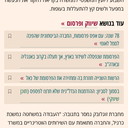
במפעל ולשים קץ להתעללות בעופות.
עוד בנושא
שיווק ופרסום
78 שנה: עם אפס פרסומות, החברה הביטחונית שהפכה
לסמל לאומי
הפרסומת שנפסלה לשידור בארץ, אך תעלה בקרוב באנגליה
ובארה"ב
הרשות השנייה חוזרת בה ומחזירה את הפרסומת של כאל
בסמוך לסביון: ההזדמנות הנדל"נית שלא תרצו לפספס (
תוכן
שיווקי
)
מחברת זוגלובק נמסר בתגובה: "העבודה במשחטה נמשכת
כרגיל, והחברה מתואמת עם השירותים הווטרינריים במשרד