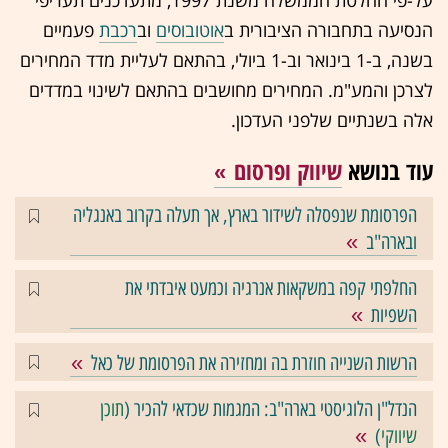
הנסיעה בתחבורה הציבורית ב
אוטובוסים
וב
רכבת
פעמיים
בשנה, ב-1 בינואר וב-1 ביולי, בהתאם לעליית מדד המחירים
לצרכן והמע"מ. המחירים מחושבים בהתאם לשינוי במדדים
אלה בשנתיים שלפני העדכון.
עוד בנושא
שיווק ופרסום
הפרסומת שנפסלה לשידור בארץ, אך תעלה בקרוב באנגליה
ובארה"ב
החלפתי קפה במשקאות אנרגיה וכמעט איבדתי את
השפיות
הרשות השנייה חוזרת בה ומחזירה את הפרסומת של כאל
הנדל"ן הלוגיסטי בארה"ב: המגמות שכדאי להכיר (
תוכן
שיווקי
)