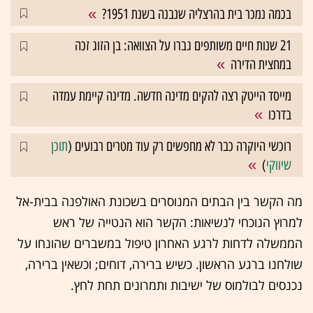
בכמה נמכר בית בהרצליה שנבנה בשנת 1951?
21 שנות חיים משותפים גברו על הצוואה: בן הזוג זכה
במחצית הדירה
מייסד הייטק רצה להקים מדינה חדשה. מדינה קיימת עמדה
בדרכו
רוכשי היוקרה כבר לא מחפשים רק עוד מטרים רבועים (
תוכן
שיווקי
)
מה הקשר בין הבתים המנוסרים בשכונת האולפנה בבית-אל
למרוץ הנוכחי לנשיאות: הקשר הוא הנטייה של ראש
הממשלה לדחות לרגע האחרון טיפול במשברים שהונחו על
שולחנו ברגע הראשון. כשיש ברירה, דוחים; וכשאין ברירה,
נכנסים לבולמוס של ישיבות ותמרונים תחת לחץ.