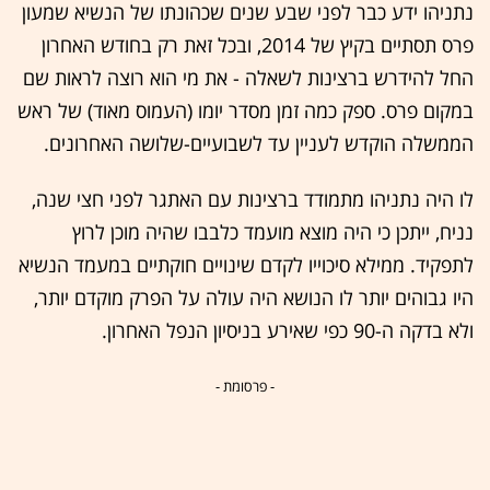
נתניהו ידע כבר לפני שבע שנים שכהונתו של הנשיא שמעון
פרס תסתיים בקיץ של 2014, ובכל זאת רק בחודש האחרון
החל להידרש ברצינות לשאלה - את מי הוא רוצה לראות שם
במקום פרס. ספק כמה זמן מסדר יומו (העמוס מאוד) של ראש
הממשלה הוקדש לעניין עד לשבועיים-שלושה האחרונים.
לו היה נתניהו מתמודד ברצינות עם האתגר לפני חצי שנה,
נניח, ייתכן כי היה מוצא מועמד כלבבו שהיה מוכן לרוץ
לתפקיד. ממילא סיכוייו לקדם שינויים חוקתיים במעמד הנשיא
היו גבוהים יותר לו הנושא היה עולה על הפרק מוקדם יותר,
ולא בדקה ה-90 כפי שאירע בניסיון הנפל האחרון.
- פרסומת -