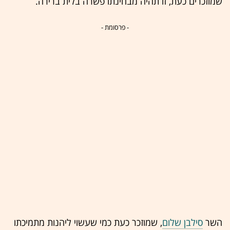
שמוזכרים כעת, זו תהיה מבחינתו פשרה בלית ברירה.
- פרסומת -
השר
סילבן שלום
, שמוזכר כעת כמי שעשוי ליהנות מתמיכתו