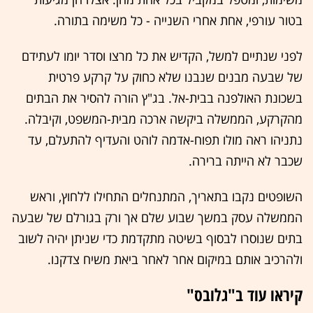
בטור עורפי, אחת אחרי השנייה - כל משימה בתורה.
לפני שנתיים למשל, הקדיש את כל מרצו וסדר יומו לעתידם
של שבעה מבנים שנבנו שלא כחוק על קרקע פרטית
בשכונת האולפנה בבית-אל. בג"ץ הורה להסיר את הבתים
מהקרקע, הממשלה ביקשה ארכה מבית-המשפט, וקיבלה.
נתניהו ראה מולו תפוח-אדמה לוהט והעדיף להתעלם, עד
שכבר לא הייתה ברירה.
השופטים נקבו בתאריך, המתנחלים התחילו ללחוץ, וראש
הממשלה עסק במשך שבוע שלם אך ורק בגורלם של שבעה
בתים שנוסרו לבסוף בשיטה מתקדמת כדי שניתן יהיה לשוב
ולהרכיב אותם במיקום אחר לאחר ביאת משיח צדקנו.
קיראו עוד ב"גלובס"