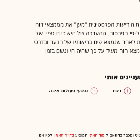
 הידיעות הפלסטינית "מען" את מממצאי דוח
ל-פי הפרסום, ההערכה של היא כי חוטפיו של
את לאחר שנמצא פיח בריאותיו של הנער ובדרכי
צא הזה מעיד על כך שהיה חי ונשם בזמן
יינים אותי
רצח
נפגעי פעולות איבה
ייני ומכבד בהתאם ל
קוד האתי
המופיע
בדו"ח האמון
לפיו אנו