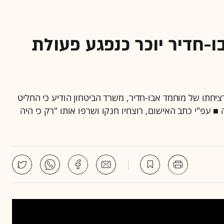
-חדיר יוכר כנפגע פעולת
תו ורציחתו של מוחמד אבו-חדיר, משרד הביטחון הודיע כי החליט
■ עפ"י כתב האישום, רוצחיו חנקו ושרפו אותו "רק כי היה