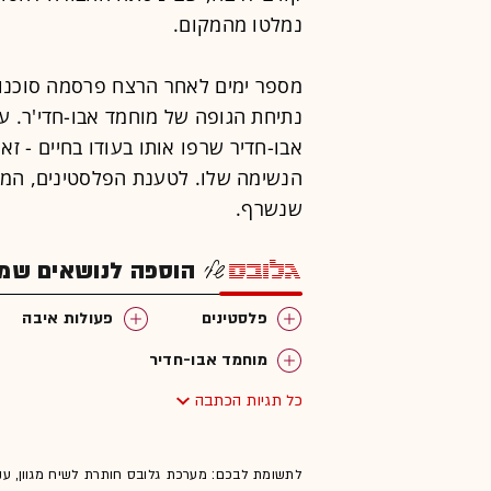
נמלטו מהמקום.
מספר ימים לאחר הרצח פרסמה סוכנות
נתיחת הגופה של מוחמד אבו-חדי'ר. ע
אבו-חדיר שרפו אותו בעודו בחיים - ז
הנשימה שלו. לטענת הפלסטינים, הממ
שנשרף.
הוספה לנושאים שמענ
פלסטינים
פעולות איבה
מוחמד אבו-חדיר
כל תגיות הכתבה
לתשומת לבכם: מערכת גלובס חותרת לשיח מגוון, ענ