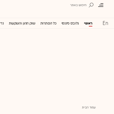
ראשי
גלובס פיננסי
כל הכותרות
שוק ההון והשקעות
נדל
עמוד הבית