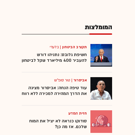
המומלצות
תקציב הביטחון
|
בלעדי
חשיפת גלובס: נתניהו דורש
להעביר 400 מיליארד שקל לביטחון
אביסרור
|
טור סופ"ש
עוד טיפה הנחה: אביסרור מציגה
את הדרך המהירה למכירה ללא רווח
חזית המדע
סודוקו כנראה לא יציל את המוח
שלכם. אז מה כן?