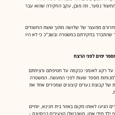
חשוד נסער, וזה מובן, עקב החקירה שהוא עבר
חרורם ממעצר של שלושה מתוך ששת החשודים
 שהתברר בחקירתם במשטרה ובשב"כ כי לא היו
ספר ימים לפני הרצח
על רקע לאומני כנקמה על חטיפתם ורציחתם
למנוחות מספר שעות לפני המעשה. המשטרה
 של קבוצת נערים קיצונים שמכירים אחד את
.
הגיעו לאותו מקום באזור בית חנינא, יומיים
לד מידי אמו. משנכשלו הצעירים בניסיונם -