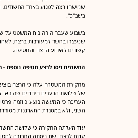
שמישהו רצה לפגוע באחד החשודים. ה
בשב"כ".
בשבוע שעבר הורה בית המשפט על ש
שנעצרו בחשד למעורבות ברצח, לאחר
קשורים לאירוע הרצח והחטיפה.
החשודים ניסו לבצע חטיפה נוספת - מ
מחקירת המשטרה עלה כי הרצח בוצע 
של שלושת הנערים היהודים שהובאו 
העריכה כי המעשה בוצע כיוזמה פרטית
השני, ולא במסגרת התארגנות מסודרת
עוד העלתה החקירה כי שלושת החשודים 
קודם לרצח, שם ניסתה החבורה לחטוף י