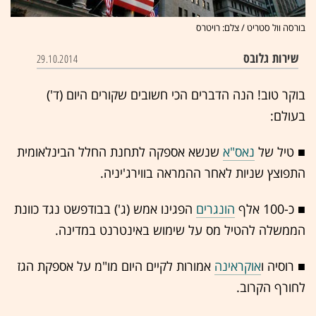
בורסה וול סטריט / צלם: רויטרס
שירות גלובס
29.10.2014
בוקר טוב! הנה הדברים הכי חשובים שקורים היום (ד')
בעולם:
■ טיל של
נאס"א
שנשא אספקה לתחנת החלל הבינלאומית
התפוצץ שניות לאחר ההמראה בווירג'יניה.
■ כ-100 אלף
הונגרים
הפגינו אמש (ג') בבודפשט נגד כוונת
הממשלה להטיל מס על שימוש באינטרנט במדינה.
■ רוסיה ו
אוקראינה
אמורות לקיים היום מו"מ על אספקת הגז
לחורף הקרוב.