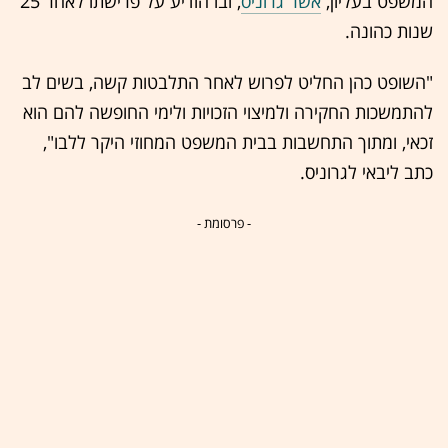
המשפט בעליון,
אשר גרוניס
, ובו הודיע על פרישתו לאחר 25
שנות כהונה.
"השופט כהן החליט לפרוש לאחר התלבטות קשה, בשים לב
להתמשכות החקירה ולמיצוי הזכויות ולימי החופשה להם הוא
זכאי, ומתוך התחשבות בבית המשפט המחוזי היקר ללבו",
כתב ליבאי לגרוניס.
- פרסומת -