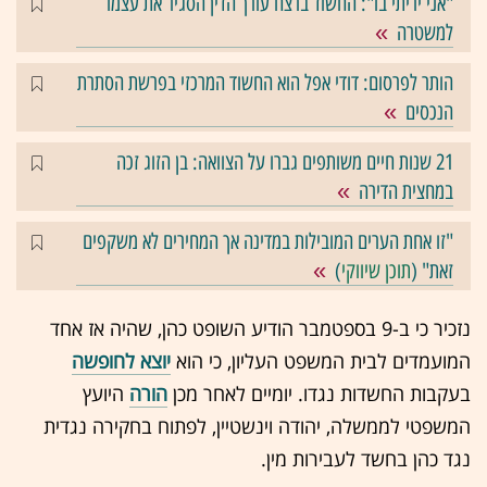
"אני יריתי בו": החשוד ברצח עורך הדין הסגיר את עצמו
למשטרה
הותר לפרסום: דודי אפל הוא החשוד המרכזי בפרשת הסתרת
הנכסים
21 שנות חיים משותפים גברו על הצוואה: בן הזוג זכה
במחצית הדירה
"זו אחת הערים המובילות במדינה אך המחירים לא משקפים
זאת" (
תוכן שיווקי
)
נזכיר כי ב-9 בספטמבר הודיע השופט כהן, שהיה אז אחד
המועמדים לבית המשפט העליון, כי הוא
יוצא לחופשה
בעקבות החשדות נגדו. יומיים לאחר מכן
הורה
היועץ
המשפטי לממשלה, יהודה וינשטיין, לפתוח בחקירה נגדית
נגד כהן בחשד לעבירות מין.