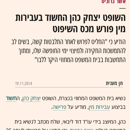
אשר גרוניס
השופט יצחק כהן החשוד בעבירות
מין פורש מכס השיפוט
הודיע כי "החליט לפרוש לאחר התלבטות קשה, בשים לב
להתמשכות החקירה ולמיצוי ימי החופשה שלו, ומתוך
התחשבות בבית המשפט המחוזי היקר ללבו"
חן מענית
19.11.2014
נשיא בית המשפט המחוזי בנצרת, השופט
יצחק כהן
, ה
חשוד
בביצוע
עבירות מין
, מודיע על
פרישה
.
כהן, המיוצג בידי עו"ד דוד ליבאי, שלח מכתב לנשיא בית