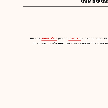
יינים אותי
ייני ומכבד בהתאם ל
קוד האתי
המופיע
בדו"ח האמון
לפיו אנו
לתי הולם אחר מסוננים בצורה
אוטומטית
ולא יפורסמו באתר.