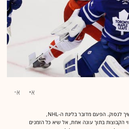
שווי הקבוצות בספורט האמריקאי ממשיך לנסוק. הפעם מדובר בליגת ה-NHL,
זינוק ממוצע של 18.4% בשווי הקבוצות בתוך עונה אחת, אל שיא כל הזמנים