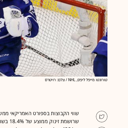
טורונטו מייפל ליפס, NHL / צלם: רויטרס
שרושמת 