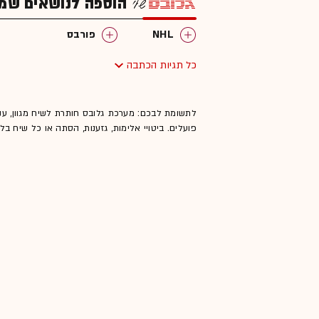
הוספה לנושאים שמענ
NHL
פורבס
כל תגיות הכתבה
לתשומת לבכם: מערכת גלובס חותרת לשיח מגוון, ענ
פועלים. ביטויי אלימות, גזענות, הסתה או כל שיח ב