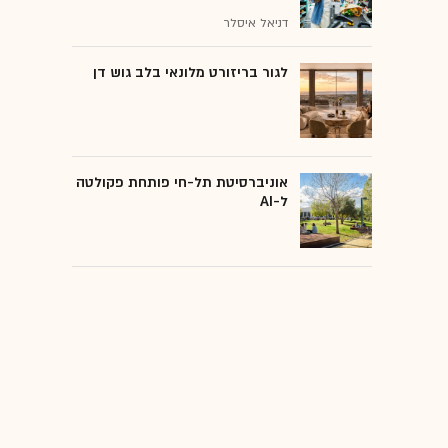
דניאל איסלר
לגור בריזורט מלונאי בלב גוש דן
אוניברסיטת תל-חי פותחת פקולטה
ל-AI