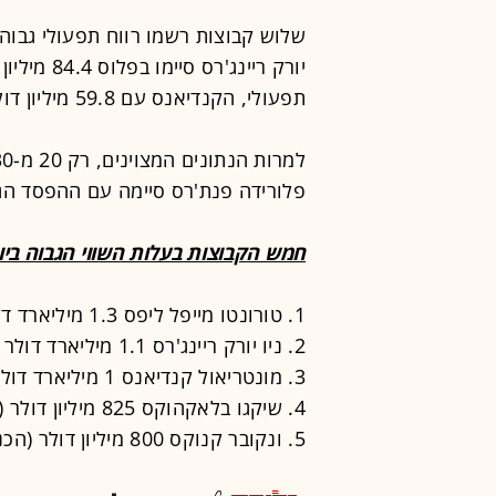
שלוש קבוצות רשמו רווח תפעולי גבוה 
תפעולי, הקנדיאנס עם 59.8 מיליון דולר, ושיקגו בלאקהוקס עם 50.2 מיליון דולר.
פלורידה פנת'רס סיימה עם ההפסד הגבוה ביותר - .6
חמש הקבוצות בעלות השווי הגבוה ביותר ב
1. טורונטו מייפל ליפס 1.3 מיליארד דולר (הכנסות: 190 מיליון ד')
2. ניו יורק ריינג'רס 1.1 מיליארד דולר (הכנסות: 217 מיליון ד')
3. מונטריאול קנדיאנס 1 מיליארד דולר (הכנסות: 187 מיליון ד')
4. שיקגו בלאקהוקס 825 מיליון דולר (הכנסות: 172 מיליון ד')
5. ונקובר קנוקס 800 מיליון דולר (הכנסות: 154 מיליון ד')