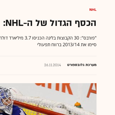
NHL
הכסף הגדול של ה-NHL: שווי הקבוצות זינק ב-18.4%
סיימו את 2013/14 ברווח תפעולי
מערכת גלובספורט
26.11.2014