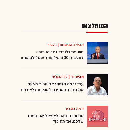
המומלצות
תקציב הביטחון
|
בלעדי
חשיפת גלובס: נתניהו דורש
להעביר 400 מיליארד שקל לביטחון
אביסרור
|
טור סופ"ש
עוד טיפה הנחה: אביסרור מציגה
את הדרך המהירה למכירה ללא רווח
חזית המדע
סודוקו כנראה לא יציל את המוח
שלכם. אז מה כן?