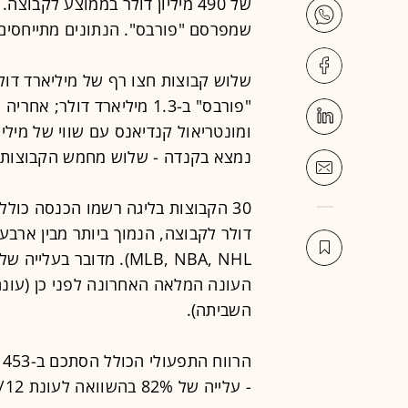
של 490 מיליון דולר בממוצע לקב
שמפרסם "פורבס". הנתונים מתייחסים לעונת 
שלוש קבוצות חצו רף של מיליארד דולר
ומונטריאול קנדיאנס עם שווי של מיליא
נמצא בקנדה - שלוש מחמש הקבוצות המ
העונה המלאה האחרונה לפני כן (עונ
השביתה).
- עלייה של 82% בהשוואה לעונת 2011/12.