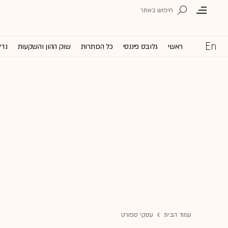
ראשי
גלובס פיננסי
כל הכותרות
שוק ההון והשקעות
נדל
עמוד הבית
עסקי ספורט