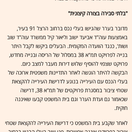
"בלתי סבירה בצורה קיצונית"
מדובר בערר שהגישו בעלי נכס ברחוב הרצל 91 בעיר,
באמצעות עוה"ד אביעד ישוב וליאור קיל ממשרד עוה"ד שוב
ושות', כנגד הוועדה המקומית. הבעלים ביקשו לקבל היתר
בנייה לפרויקט תמ"א 38 במסלול של הריסה ובנייה מחדש,
פרויקט שצפוי להוסיף שלוש דירות מעבר למצב כיום.
הבקשה להיתר הוגשה לאחר התדיינות משפטית ארוכה של
בעלי הנכס עם העירייה בנוגע לדרישת העירייה להקצאת
שטחי ציבור במסגרת פרויקטים של תמ"א 38, דרישה
שכאמור גם ועדת הערר וגם בית המשפט קבעו שאיננה
חוקית.
לאחר שקבע בית המשפט כי דרישת העירייה להקצאת שטחי
ציבור בפרויקט איננה אפשרית, פנו שוב בעלי הבניין ברחוב