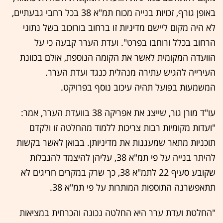
באופן גורף, זכויות בנייה מכוח תמ"א 38 בכל רחבי גבעתיים,
לא היה מקום ליישם מדיניות זו ברחוב בורוכוב בשל נתוני
הרחוב בכלל ורוחבו בפרט". ועדת הערר קבעה כי על
הוועדה המקומית לאשר את הקומה הנוספת, אולם בכוונת
העירייה להגיש עתירה מנהלית כנגד ועדת הערר.
המשמעות בפועל תהיה עיכוב נוסף בפרויקט.
עו"ד מורן גור, שייצג את אפריקה 38 בוועדת הערר, אמר:
"ועדות מקומיות רבות צריכות ללמוד מהחלטה זו ולקדם
תוכניות מתאר שמעגנות את מדיניותן. בבואן לאשר בקשות
להיתר בנייה על פי תמ"א 38, עליהן להיצמד להגבלות
שקובע סעיף 22 לתמ"א 38, כך שרק במקרים חריגים לא
תתאפשרנה התוספות המותרות על פי תמ"א 38.
"החלטת ועדת ערר היא החלטה נכונה והכרחית במציאות