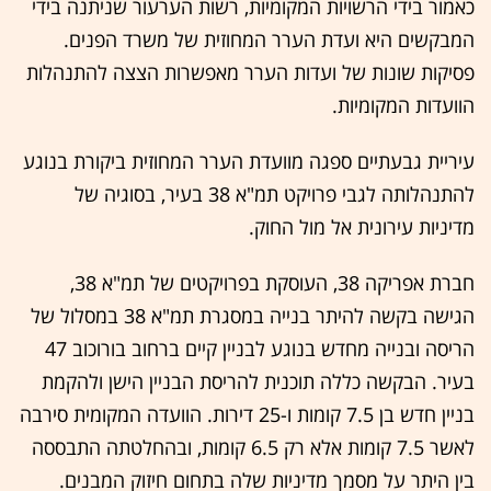
כאמור בידי הרשויות המקומיות, רשות הערעור שניתנה בידי
המבקשים היא ועדת הערר המחוזית של משרד הפנים.
פסיקות שונות של ועדות הערר מאפשרות הצצה להתנהלות
הוועדות המקומיות.
עיריית גבעתיים ספגה מוועדת הערר המחוזית ביקורת בנוגע
להתנהלותה לגבי פרויקט תמ"א 38 בעיר, בסוגיה של
מדיניות עירונית אל מול החוק.
חברת אפריקה 38, העוסקת בפרויקטים של תמ"א 38,
הגישה בקשה להיתר בנייה במסגרת תמ"א 38 במסלול של
הריסה ובנייה מחדש בנוגע לבניין קיים ברחוב בורוכוב 47
בעיר. הבקשה כללה תוכנית להריסת הבניין הישן ולהקמת
בניין חדש בן 7.5 קומות ו-25 דירות. הוועדה המקומית סירבה
לאשר 7.5 קומות אלא רק 6.5 קומות, ובהחלטתה התבססה
בין היתר על מסמך מדיניות שלה בתחום חיזוק המבנים.