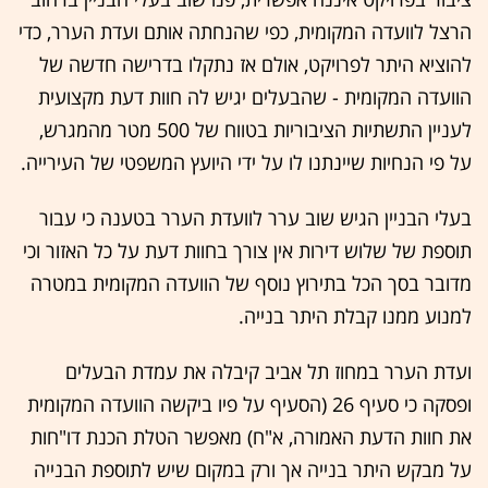
הרצל לוועדה המקומית, כפי שהנחתה אותם ועדת הערר, כדי
להוציא היתר לפרויקט, אולם אז נתקלו בדרישה חדשה של
הוועדה המקומית - שהבעלים יגיש לה חוות דעת מקצועית
לעניין התשתיות הציבוריות בטווח של 500 מטר מהמגרש,
על פי הנחיות שיינתנו לו על ידי היועץ המשפטי של העירייה.
בעלי הבניין הגיש שוב ערר לוועדת הערר בטענה כי עבור
תוספת של שלוש דירות אין צורך בחוות דעת על כל האזור וכי
מדובר בסך הכל בתירוץ נוסף של הוועדה המקומית במטרה
למנוע ממנו קבלת היתר בנייה.
ועדת הערר במחוז תל אביב קיבלה את עמדת הבעלים
ופסקה כי סעיף 26 (הסעיף על פיו ביקשה הוועדה המקומית
את חוות הדעת האמורה, א"ח) מאפשר הטלת הכנת דו"חות
על מבקש היתר בנייה אך ורק במקום שיש לתוספת הבנייה