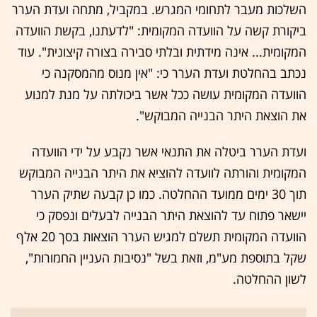
השלכות מעבר לתחומי המגרש. במקביל, מתחה ועדת הערר
ביקורת קשה על הוועדה המקומית: "לדעתנו, בקשת הוועדה
המקומית... אינה מידתית ובלתי סבירה בצורה קיצונית". עוד
נכתב בהחלטת ועדת הערר כי: "אין מנוס מהמסקנה כי
הוועדה המקומית עושה ככל אשר ביכולתה על מנת למנוע
את הוצאת היתר הבנייה המבוקש".
ועדת הערר ביטלה את התנאי אשר נקבע על ידי הוועדה
המקומית והורתה לוועדה להוציא את היתר הבנייה המבוקש
תוך 30 ימים ממועד ההחלטה. כמו כן קבעה שתיק הערר
יישאר פתוח עד להוצאת היתר הבנייה לבעלים ונפסק כי
הוועדה המקומית תשלם למגיש הערר הוצאות בסך 20 אלף
שקל בתוספת מע"מ, וזאת בשל "נסיבות העניין החמורות",
לשון ההחלטה.