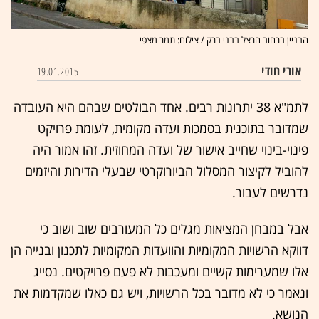
הבניין ברחוב הרצל בבני ברק / צילום: תמר מצפי
אורי חודי
19.01.2015
לתמ"א 38 יתרונות רבים. אחד הבולטים שבהם היא העובדה
שמדובר בתוכנית בסמכות ועדה מקומית, לעומת פרויקט
פינוי-בינוי שחייב אישור של ועדה המחוזית. זהו אמור היה
להוביל לקיצור המסלול הביורוקרטי שבעלי הדירות והיזמים
נדרשים לעבור.
אבל במבחן המציאות מגלים כל המעורבים שוב ושוב כי
דווקא הרשויות המקומיות והוועדות המקומיות לתכנון ובנייה הן
אלו שמערימות קשיים ומעכבות לא פעם פרויקטים. נסייג
ונאמר כי לא מדובר בכל הרשויות, ויש גם כאלו שמקדמות את
הנושא.