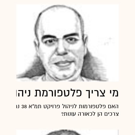
מי צריך פלטפורמת ניהול
האם פלטפורמות לניהול פרויקט
צרכים הן לכאורה עונות?