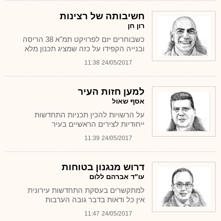
חשיבותה של רצינות
רון חן
כשבוחרים יזם לפרויקט תמ"א 38 הריסה
ובנייה הקפידו על כזה שמציג תכנון מלא
11:38
24/05/2017
למען חזות העיר
אסף שאול
על הרשויות להכין תכניות התחדשות
ייחודיות לצירים הראשיים בעיר
11:39
24/05/2017
דרוש מנגנון בטוחות
עו"ד אברהם ללום
למתקשרים בעסקת התחדשות עירונית
אין כל ודאות בדבר גובה הערבות
11:47
24/05/2017