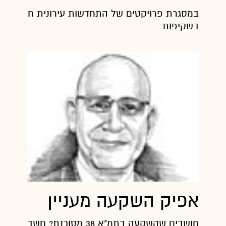
במסגרת פרויקטים של התחדשות עירונית חשוב מאו
בשקיפות
אפיק השקעה מעניין
חושבים שהשקעה בתמ"א 38 מסוכנת? חשבו שנית