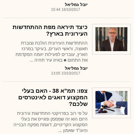
יובל גמליאל
15:44
16/10/2017
כיצד תיראה מפת ההתחדשות
העירונית בארץ?
ההתחדשות העירונית הולכת וצוברת
תאוצה, וראשי הערים, בעיקר במרכז
הארץ, עוברים לפעילות יזומה המקדמת
את התחום ■ באיזו עיר תהיה ...
יובל גמליאל
13:05
23/10/2017
צפו: תמ"א 38 - האם בעלי
המקצוע דואגים לאינטרסים
שלכם?
על פי רוב בפרויקטי התחדשות עירונית
היזם הוא זה שמממן ומגייס את בעלי
המקצוע הקריטיים, דוגמת מפקח הבנייה
והעו"ד שאמון ...