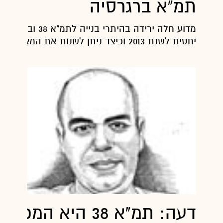
תמ"א ברגרסיה
מדוע חלה ירידה בהיתרי בניי
יחסית לשנת 2013 וכיצד ניתן לשנות את המצב
דעה: תמ"א 38 היא המכשי