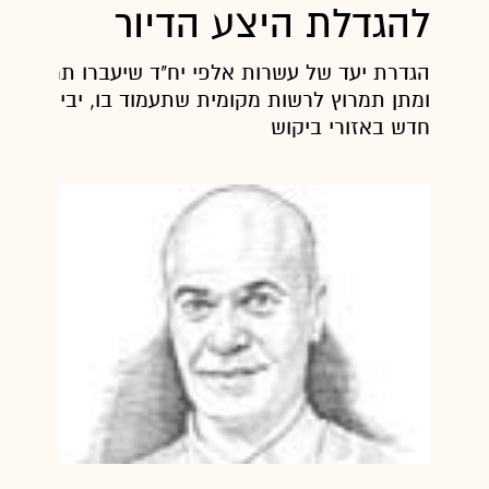
להגדלת היצע הדיור
הג
ומתן תמרוץ לרשות מקומית שתעמוד בו, יביא עמו מ
חדש באזורי ביקוש