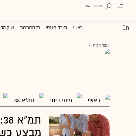
ראשי
גלובס פיננסי
כל הכותרות
שוק ההו
עמוד הבית
ראשי
פינוי בינוי
תמ"א 38
ת
מבצע כשו