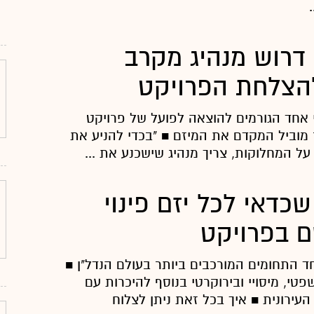
מ"א 38: דרוש מנהיג מקרב
להצלחת הפרויקט
 אחד הגורמים להוצאה לפועל של פרויקט
וא דייר מוביל המקדם את המיזם ■ "בכדי להניע את
ל המחלוקות, צריך מנהיג שישכנע את ...
 שכדאי לכל יזם פינוי
שם בפרויקט
אחד התחומים המורכבים ביותר בעולם הנדל"ן ■
פטי, מיסויי ובירוקרטי בנוסף להיכרות עם
ירונית ■ איך בכל זאת ניתן לצלוח