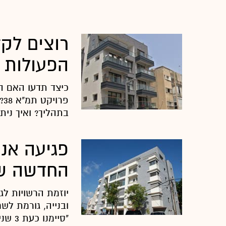
הפעולות 
כיצד תדעו האם הב
פר
בתהליך? ואיך נית
פגיעה אנ
החדשה שמ
ובנייה, גורמת לש
"סיימ