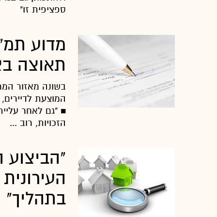
ספציפית זו"
תאוצה בצ
בשונה מאזור המרכ
■ "גם לאחר עליית
הזכויות, רוב ...
"הביצוע 
העירונית
בתהליך"