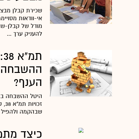
אי-וודאות מסויימ
מודל של קבלן-שו
להעניק ערך ...
ת
ההשבחה ש
הענף?
זכו
שבהקמה ולהפיל א
כיצד מתמ