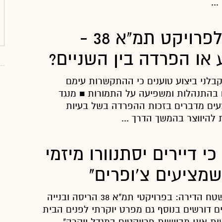
..
מה עדיף לפרויקט תמ"א 38 -
או הפרדה בין השניים?
בלני ביצוע טוענים כי ההתקשרות עימם
 בהתנהלות ומשפיעה על התמורות ■ מנגד
עים מדברים בזכות ההפרדה בשל בעיות
 להיווצר בהמשך הדרך ...
י דיירים יסתנוורו מיזמי
לא רק תמורות בשטח הדירה: בפרויקטי תמ"א 38 הריסה ובנייה
ם דורשים בנוסף גם מפרט יוקרתי לפנים הבית
ות אינן מביישות פרויקטים במגדל יוקרה"