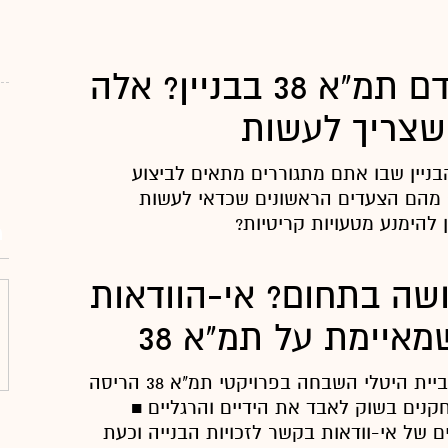
רוצים לקדם תמ"א 38 בבניין? אלה
שצריך לעשות
ניין שבו אתם מתגוררים מתאים לביצוע
ויקט תמ"א 38? מהם הצעדים הראשונים שכדאי לעשות
ן להימנע מטעויות קריטיות?
מ
ושה בתחום? אי-הוודאות
איימת על תמ"א 38
יוזמת הרשויות לגביית היטלי השבחה בפרויקטי תמ"א 38 הריסה
חקנים בשוק לאבד את הידיים והרגליים ■
נו כעת 3 שנים של אי-וודאות בקשר לזכויות הבנייה וכעת