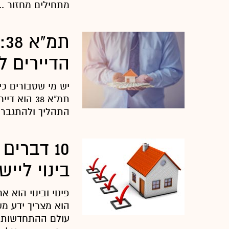
מתחילים מחזור ...
ת
הדיירים 
יש מי שסבורים כי
תמ"א 38 ה
התהליך ולהתגבר ע
10 דברים
בינוי ליי
פינוי ובינוי הוא 
הוא מצריך ידע מש
עולם ההתחדשות הע