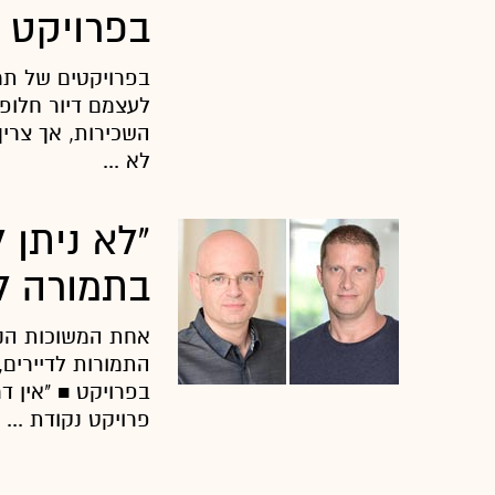
בפרויקט תמ
לעצמם דיור חלופ
השכירות, אך צריך
לא ...
"לא ניתן 
בתמורה לדי
התמורות לדיירים
בפרויקט ■ "אין ד
פרויקט נקודת ...