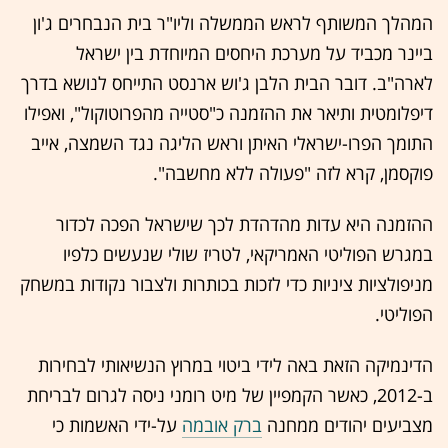
המהלך המשותף לראש הממשלה וליו"ר בית הנבחרים ג'ון
ביינר מכביד על מערכת היחסים המיוחדת בין ישראל
לארה"ב. דובר הבית הלבן ג'וש ארנסט התייחס לנושא בדרך
דיפלומטית ותיאר את ההזמנה כ"סטייה מהפרוטוקול", ואפילו
התומך הפרו-ישראלי האיתן וראש הליגה נגד השמצה, אייב
פוקסמן, קרא לזה "פעולה ללא מחשבה".
ההזמנה היא עדות מהדהדת לכך שישראל הפכה לכדור
במגרש הפוליטי האמריקאי, לטריז שולי שנעשים כלפיו
מניפולציות ציניות כדי לזכות בכותרות ולצבור נקודות במשחק
הפוליטי.
הדינמיקה הזאת באה לידי ביטוי במרוץ הנשיאותי לבחירות
ב-2012, כאשר הקמפיין של מיט רומני ניסה לגרום לבריחת
מצביעים יהודים ממחנה
ברק אובמה
על-ידי האשמות כי