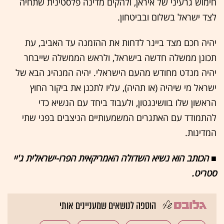
חימוש גרעיני של איראן, ולהקים מדינה פלסטינית שתחיה
לצד ישראל בשלום ובביטחון.
יהיה חכם מצד ביינר לדחות את ההזמנה עד האביב, עת
תכונן ממשלה חדשה בישראל, ולראש הממשלה שייבחר
יהיה מנדט מחודש מהעם הישראלי. יהיה המנהיג הבא של
ישראל מי שיהיה (או תהיה), עליו לתכנן את ביקור החוץ
הראשון שלו בוושינגטון, ולעבוד ביחד עם הנשיא כדי
להתמודד עם האתגרים המשמעותיים הניצבים בפני שתי
המדינות.
■ הכותב הוא נשיא השדולה האמריקאית הפרו-ישראלית ג'יי
סטריט.
הוספה לנושאים שמעניינים אותי