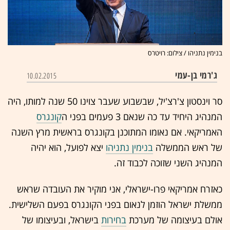
בנימין נתניהו / צילום: רויטרס
ג'רמי בן-עמי
10.02.2015
סר וינסטון צ'רצ'יל, שבשבוע שעבר צוינו 50 שנה למותו, היה
המנהיג היחיד עד כה שנאם 3 פעמים בפני ה
קונגרס
האמריקאי. אם נאומו המתוכנן בקונגרס בראשית מרץ השנה
של ראש הממשלה
בנימין נתניהו
יצא לפועל, הוא יהיה
המנהיג השני שזוכה לכבוד זה.
כאזרח אמריקאי פרו-ישראלי, אני מוקיר את העובדה שראש
ממשלת ישראל הוזמן לנאום בפני הקונגרס בפעם השלישית.
אולם בעיצומה של מערכת
בחירות
בישראל, ובעיצומו של