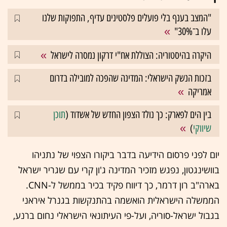
"המצב בענף בלי פועלים פלסטינים עדיף, התפוקות שלנו
עלו ב־30%"
היקרה בהיסטוריה: הצוללת אח"י דרקון נמסרה לישראל
בזכות הנשק הישראלי: המדינה שהפכה למובילה בדרום
אמריקה
בין הים לפארק: כך נולד הצפון החדש של אשדוד (
תוכן
שיווקי
)
יום לפני פרסום הידיעה בדבר ביקורו הצפוי של נתניהו
בוושינגטון, נפגש מזכיר המדינה ג'ון קרי עם שגריר ישראל
בארה"ב רון דרמר, כך דיווח פקיד בכיר בממשל ל-CNN.
הממשלה הישראלית הואשמה בהתנקשות בגנרל איראני
בגבול ישראל-סוריה, ועל-פי העיתונאי הישראלי נחום ברנע,