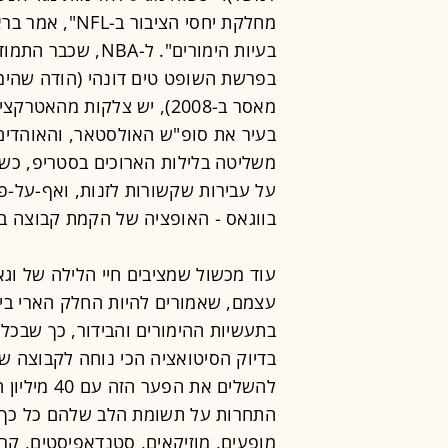
מחלקת יחסי הצי
בעיות הימורים". ל-
בעיר את סופ"ש האולסטאר, והאוהדים 
בווגאס - האופציה של הקמת קבוצה ב
עוד מכשול שמציבים חיי הלילה של וג
עצמם, שאמורים להיות החלק הארי ביצ
בתעשיות ההימורים והבידור, כך שבכל 
בדיוק הסיטואציה הכי נוחה לקבוצה 
להשלים את ה
התחרות על תשומת הלב שלהם כל כך גד
מופעים, מוזיקאים, סטנדאפיסטים, קר