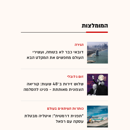
המומלצות
הגירה
דובאי כבר לא בטוחה, ועשירי
העולם מחפשים את המקלט הבא
זום גלובלי
שלוש זירות ב־48 שעות: קוריאה
הצפונית מאותתת - פנינו להסלמה
כותרות העיתונים בעולם
"תפנית דרמטית": איטליה מבטלת
עסקה עם רפאל