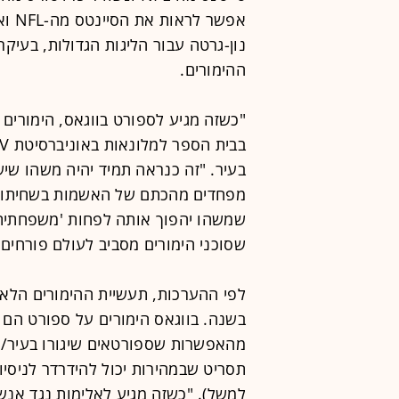
נון-גרטה עבור הליגות הגדולות, בעיקר
ההימורים.
"כשזה מגיע לספורט בווגאס, הימורים 
בעיר. "זה כנראה תמיד יהיה משהו שי
שמשהו יהפוך אותה לפחות 'משפחתית' 
שסוכני הימורים מסביב לעולם פורחים בזכות
לפי ההערכות, תעשיית ההימורים הלא 
בשנה. בווגאס הימורים על ספורט הם 
מהאפשרות שספורטאים שיגורו בעיר/יג
תסריט שבמהירות יכול להידרדר לניסיו
למשל). "כשזה מגיע לאלימות נגד אנשי