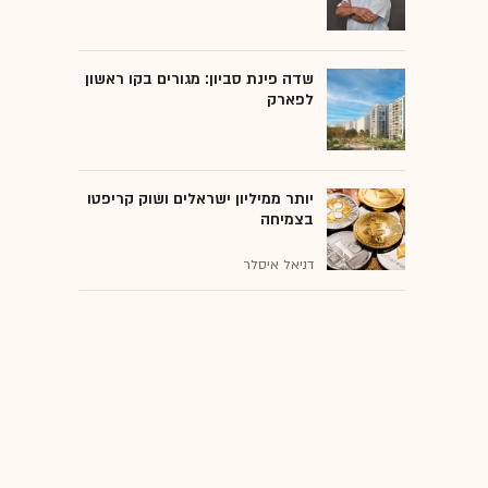
שדה פינת סביון: מגורים בקו ראשון
לפארק
יותר ממיליון ישראלים ושוק קריפטו
בצמיחה
דניאל איסלר