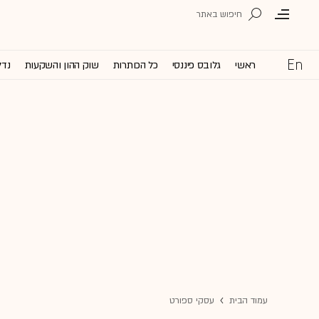
ראשי
גלובס פיננסי
כל הכותרות
שוק ההון והשקעות
נדל
עמוד הבית
עסקי ספורט