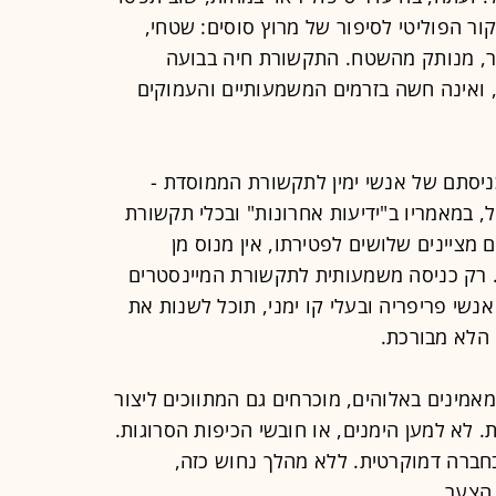
ר הפוליטי לסיפור של מרוץ סוסים: שטחי,
ר, מנותק מהשטח. התקשורת חיה בבועה
ואינה חשה בזרמים המשמעותיים והעמוקים
ניסתם של אנשי ימין לתקשורת הממוסדת -
, במאמריו ב"ידיעות אחרונות" ובכלי תקשורת
 מציינים שלושים לפטירתו, אין מנוס מן
. רק כניסה משמעותית לתקשורת המיינסטרים
נשי פריפריה ובעלי קו ימני, תוכל לשנות את
הלא מבורכת.
 התקשורת מאמינים באלוהים, מוכרחים גם המתווכים ליצור
 לא למען הימנים, או חובשי הכיפות הסרוגות.
חברה דמוקרטית. ללא מהלך נחוש כזה,
הצער.