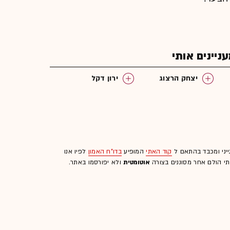
יינים אותי
יצחק הרצוג
ירון דקל
ייני ומכבד בהתאם ל
קוד האתי
המופיע
בדו"ח האמון
לפיו אנו
לתי הולם אחר מסוננים בצורה
אוטומטית
ולא יפורסמו באתר.