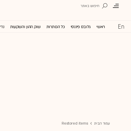
ראשי
גלובס פיננסי
כל הכותרות
שוק ההון והשקעות
נדל
עמוד הבית
Restored items