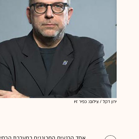
ירון דקל / צילום: כפיר זיו
אחד הרגעים המכוננים במערכת הבחירו