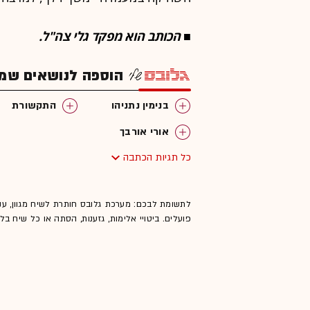
■ הכותב הוא מפקד גלי צה"ל.
הוספה לנושאים שמענ
בנימין נתניהו
התקשורת
אורי אורבך
כל תגיות הכתבה
לתשומת לבכם: מערכת גלובס חותרת לשיח מגוון, ענ
פועלים. ביטויי אלימות, גזענות, הסתה או כל שיח ב