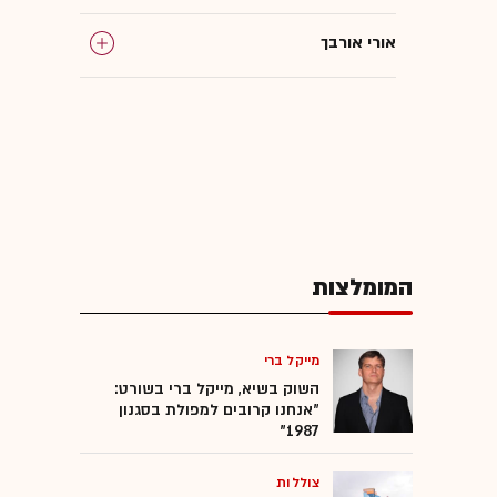
אורי אורבך
המומלצות
מייקל ברי
השוק בשיא, מייקל ברי בשורט:
"אנחנו קרובים למפולת בסגנון
1987"
צוללות