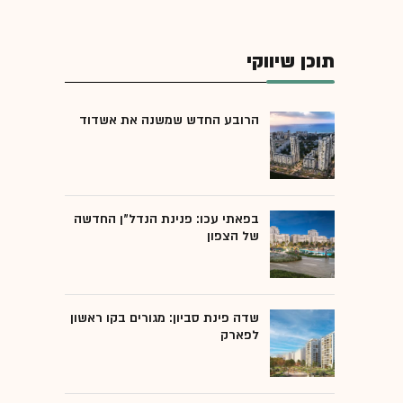
תוכן שיווקי
הרובע החדש שמשנה את אשדוד
בפאתי עכו: פנינת הנדל"ן החדשה
של הצפון
שדה פינת סביון: מגורים בקו ראשון
לפארק