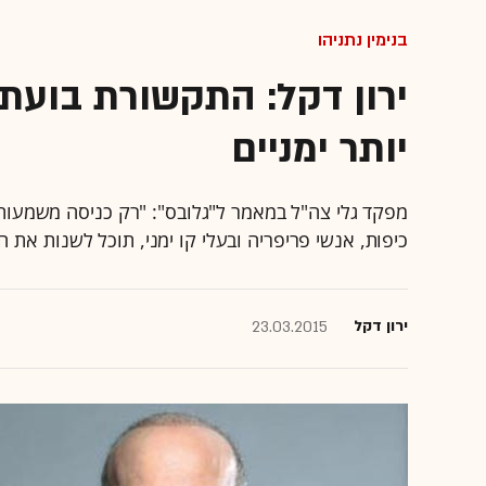
בנימין נתניהו
ירון דקל: התקשורת בועתי
יותר ימניים
מפקד גלי צה"ל במאמר ל"גלובס": "רק כניסה משמעות
כיפות, אנשי פריפריה ובעלי קו ימני, תוכל לשנות א
ירון דקל
23.03.2015