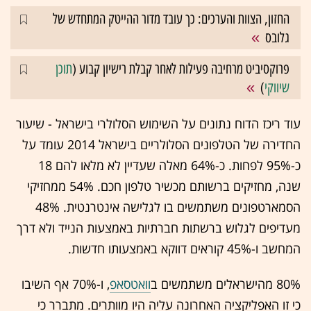
החזון, הצוות והערכים: כך עובד מדור ההייטק המתחדש של
גלובס
פרוקסיביט מרחיבה פעילות לאחר קבלת רישיון קבוע (
תוכן
שיווקי
)
עוד ריכז הדוח נתונים על השימוש הסלולרי בישראל - שיעור
החדירה של הטלפונים הסלולריים בישראל 2014 עומד על
כ-95% לפחות. כ-64% מאלה שעדיין לא מלאו להם 18
שנה, מחזיקים ברשותם מכשיר טלפון חכם. 54% ממחזיקי
הסמארטפונים משתמשים בו לגלישה אינטרנטית. 48%
מעדיפים לגלוש ברשתות חברתיות באמצעות הנייד ולא דרך
המחשב ו-45% קוראים דווקא באמצעותו חדשות.
80% מהישראלים משתמשים ב
וואטסאפ
, ו-70% אף השיבו
כי זו האפליקציה האחרונה עליה היו מוותרים. מתברר כי