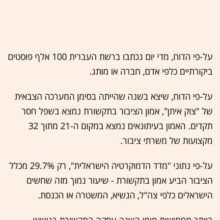
על-פי הדוח, מדי יום נכתבו ברשת העברית 100 אלף פוסטים
ביקורתיים כלפי אדם, חברה או מותג.
על-פי הדוח, שיצא בשנה שהייתה בסימן המערכה הצבאית
של "צוק איתן", אמון הציבור בתקשורת נמצא בשפל חסר
תקדים. האמון בעיתונאים נמצא במקום ה-21 מתוך 32
מקצועות של משרתי ציבור.
על-פי נתוני "מדד הדמוקרטיה הישראלית", רק 29.7% מכלל
הציבור הביע אמון בתקשורת - שיעור נמוך מזה שחשים
הישראלים כלפי צה"ל, הנשיא, המשטרה או הכנסת.
ביותר מחמישית מימי השנה עסקה התקשורת בנושאי