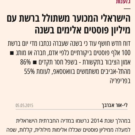
גזענות
הישראלי המכוער משתולל ברשת עם
מיליון פוסטים אלימים בשנה
דוח חדש חושף עוד כי בשנה שעברה נכתבו מדי יום ברשת
100 אלף פוסטים ביקורתיים כלפי אדם, חברה או מותג ■
אמון הציבור בתקשורת - בשפל חסר תקדים ■ 86%
מהתל-אביבים משתמשים בוואטסאפ, לעומת 55%
בפריפריה
לי-אור אברבך
05.05.2015
במהלך שנת 2014 נרשמו ב
מדיה החברתית
הישראלית
למעלה ממיליון פוסטים שכללו אלימות מילולית, קללות, שפה