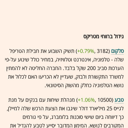
גידול ברווחי מטריקס
סלקום
(3182 ,‎
+0.79%
‏) תשיק השבוע את חבילת הטריפל
שלה - טלפוניה, אינטרנט וטלוויזיה, במחיר כולל שינוע על-פי
הערכות סביב 200 שקל בלבד. החברה החליטה לא להמתין
למשרד התקשורת ולבזק, שעדיין לא הכריעו האם לכלול את
נושא הטלפוניה כחלק מהשוק הסיטונאי.
טבע
(10500 ,‎
+1.06%
‏) מנהלת שיחות עם בנקים על מנת
לגייס 25 מיליארד דולר שיגבו את הצעת הרכש שלה למיילן,
כך דיווחה ביום שישי סוכנות בלומברג, על פי גורמים
המקורבים לנושא. המימון המדובר יסייע לטבע להגדיל את