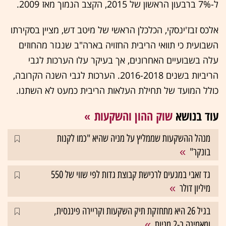
ל-7% ברבעון הראשון של 2015, הקצב הנמוך מאז 2009.
אלכס זבז'ינסקי, הכלכלן הראשי של מיטב דש, מציין בסקירתו
השבועית כי תוואי הריבית החזויה בארה"ב שנגזר מהחוזים
עלה בשבועיים האחרונים, אך בעיקר עלו הערכות לגבי
הריביות בשנים 2016-2018. הערכות לגבי השנה הקרובה,
כולל המועד של תחילת העלאות הריבית כמעט לא השתנו.
עוד בנושא
שוק ההון והשקעות
מנהל ההשקעות שממליץ על מניה שהיא "כמו לקנות
בונקר"
גד זאבי במגעים לרכישת קבוצת גדות לפי שווי של 550
מיליון דולר
בגיל 26 היא מתחזקת תיק השקעות וקריירה פיננסית,
ומאמינה ב-2 מניות