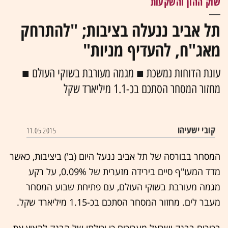
שוק ההון והשקעות
תל אביב ננעלה בציבות; "להתרחק
מאג"ח, להעדיף מניות"
עונת הדוחות נמשכת ■ מגמה מעורבת בשוקי העולם ■
מחזור המסחר הסתכם בכ-1.1 מיליארד שקל
קובי ישעיהו
11.05.2015
המסחר בבורסה של תל אביב ננעל היום (ב') ביציבות, כאשר
מדד המעו"ף סיים בירידה מזערית של 0.09%, על רקע
מגמה מעורבת בשוקי העולם, עם פתיחת שבוע המסחר
מעבר לים. מחזור המסחר הסתכם בכ-1.15 מיליארד שקל.
בכירים בבנק ישראל מעריכים כי יכולתו של הבנק להאיץ את