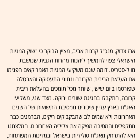
ארז צדוק, מנכ"ל קרנות אביב, מציין הבוקר כי "שוק המניות
הישראלי צפוי להמשיך ליהנות מהרוח הגבית שנושבת
מוול-סטריט. דומה שגם משקיעי המניות האמריקאים הפנימו
את העלאת הריבית הקרובה ונתוני התעסוקה והאבטלה
שפורסמו ביום שישי, שיותר מכל תומכים בהעלאת ריבית
קרובה, התקבלו בחגיגת שוורים ירוקה. מצד שני, משקיעי
האג"ח בארץ עדיין שיכורים ממסיבת התשואות של השנים
האחרונות ולא שמים לב שהבקבוקים ריקים, הברמנים כבר
מתקפלים והמסיבה מפיקה את צליליה האחרונים. המלצתנו
היא להתרחק מאג"ח סולידיות בישראל ובמדינות המפותחות,