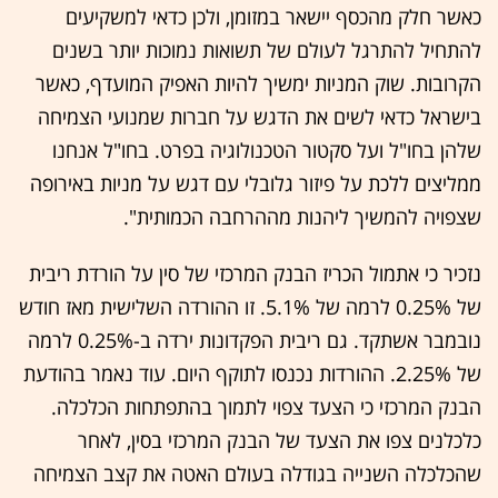
כאשר חלק מהכסף יישאר במזומן, ולכן כדאי למשקיעים
להתחיל להתרגל לעולם של תשואות נמוכות יותר בשנים
הקרובות. שוק המניות ימשיך להיות האפיק המועדף, כאשר
בישראל כדאי לשים את הדגש על חברות שמנועי הצמיחה
שלהן בחו"ל ועל סקטור הטכנולוגיה בפרט. בחו"ל אנחנו
ממליצים ללכת על פיזור גלובלי עם דגש על מניות באירופה
שצפויה להמשיך ליהנות מההרחבה הכמותית".
נזכיר כי אתמול הכריז הבנק המרכזי של סין על הורדת ריבית
של 0.25% לרמה של 5.1%. זו ההורדה השלישית מאז חודש
נובמבר אשתקד. גם ריבית הפקדונות ירדה ב-0.25% לרמה
של 2.25%. ההורדות נכנסו לתוקף היום. עוד נאמר בהודעת
הבנק המרכזי כי הצעד צפוי לתמוך בהתפתחות הכלכלה.
כלכלנים צפו את הצעד של הבנק המרכזי בסין, לאחר
שהכלכלה השנייה בגודלה בעולם האטה את קצב הצמיחה