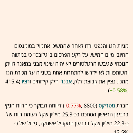
מניות הגז והנפט ירדו לאחר שהמשיכו אתמול במומנטום
החיובי מיום חמישי, על רקע הפרסום ב"גלובס" כי במתווה
הנוכחי שגיבשו הרגולטורים לא יהיה שינוי מבני במאגר לוויתן
והשותפויות לא יידרשו להתחרות אחת בשנייה על מכירת הגז
ממנו. נציין את קבוצת דלק,
אבנר
, דלק קידוחים ו
רציו
(415.4
,‎
+0.58%
‏) .
חברת
מטריקס
(8800 ,‎
-0.77%
‏) דיווחה הבוקר כי הרווח הנקי
ברבעון הראשון הסתכם בכ-25.3 מיליון שקל לעומת רווח של
כ-22.3 מיליון שקל ברבעון המקביל אשתקד, גידול של כ-
13.5%.