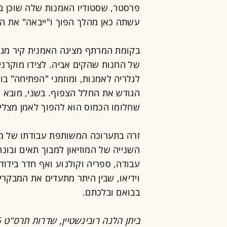
פרסטר, שסטודיו האמנות שלה שוכן ב
עשתה כאן מהלך הפוך ו"ייבאה" את ה
בקומת המרתף מציגה האמנית קיר מגי
של החנות שהקים אביה. לצידו מוקרנים
לגלריה לאמנות, ומוזמני "הפתיחה" בו
הגודש את החלל הצפוף. בשני, מובא 
שחלומו הכמוס הוא להפוך לאמן מצליח
זרה בתערוכה המשותפת עבודתו של מ
השנייה של המוזיאון למבוך תאים ובונה
עבודה, ספריה וקולנוע ואף חדר בידוד.
וידיאו, שבין היתר מתעדים את המבקר
בבואם ובלכתם.