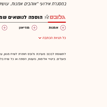
במסגרת אירועי "אוהבים אמנות. עושים אמנות
הוספה לנושאים שמענ
אמנות
מוזיאון
כל תגיות הכתבה
לתשומת לבכם: מערכת גלובס חותרת לשיח מגוון, ענ
פועלים. ביטויי אלימות, גזענות, הסתה או כל שיח ב