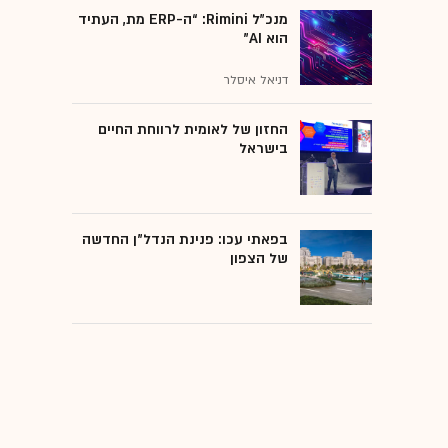
מנכ״ל Rimini: “ה-ERP מת, העתיד
הוא AI"
דניאל איסלר
החזון של לאומית לרווחת החיים
בישראל
בפאתי עכו: פנינת הנדל"ן החדשה
של הצפון