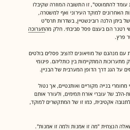
 עומד להתמוטט", זו התשובה המוזרה שקיבלו
ת האחרונים למוקד העירוני ואף למשטרה,
ל ביתן הלנה רובינשטיין, בשדרות תרס"ט
י רטנר הם בעצם פסל סביבתי. חלק מה
תערוכה
ר פרץ.
 עם מנהגם של מוזיאונים להציב פסלים בולטים
לק מתערוכות המתקיימות בין כותליהם. פיגומי
ם על הגג דרך הדופן המערבית של הבניין.
מחומרי בנייה מקוריים ואותנטיים, אך נטול
ת-הלב של עוברי אורח תמימים, ולעורר אותם
תגובה אקטיבית, כמו זו של המתקשרים למוקד,
אלה הנצחית "מה זו אמנות ולמה זו אמנות".