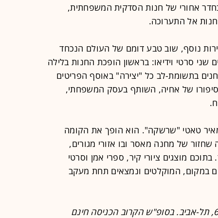
חדר אחורי של חנות הסדקית המשפחתית,
חנות אל התערוכה.
רות נוסף, שוב טבע דומם של העולם הנכחד
 שני סרטי וידיאו: בראשון הופכת החנות בלילה
חנים בתשומת-לב כל "יצירה" באוסף הפריטים
סיפורו של אחיה, השותף בעסק המשפחתי,
.
איר טאטי "שרשקה". הוא הופך את הקומה
 שחזור של מחנה מאסר ובו אזורי מגורים,
 בתוכם מוצגים ציורי קיר, ספרי אמן וסרטי
ים במקום, המוקלטים ונמצאים תחת מעקב
ביתן הלנה רובינשטיין, שדרות תרס"ט 6, תל-אביב. בסופ"ש הקרוב הכניסה חינם