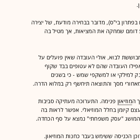
.
פתרון בי"ס), מדובר בבחירה מודעת, של יצירה
בע דומם שמחקה את המציאות, אך מטיל בה
בוששת לבוא, אולי העובדה שאין פועלים על
אפילו העובדה שהם לא עטופים בבד שקוף
 למילקי או למשקפי שמש - כי בשנים
אחורי מסך והתוצאה תיחשף רק במלוא הדרה.
ך ה
מוזיאון
פנימה. התערוכה מעתיקה סביבות
צם קיומן בחלל המוזיאלי. אפשר לראות בה
ו המושג "עסק משפחתי" נמצא על סף הכחדה.
ן הכניסה ששימש בעבר כחנות המוזיאון.