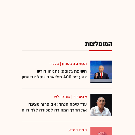
המומלצות
תקציב הביטחון
|
בלעדי
חשיפת גלובס: נתניהו דורש
להעביר 400 מיליארד שקל לביטחון
אביסרור
|
טור סופ"ש
עוד טיפה הנחה: אביסרור מציגה
את הדרך המהירה למכירה ללא רווח
חזית המדע