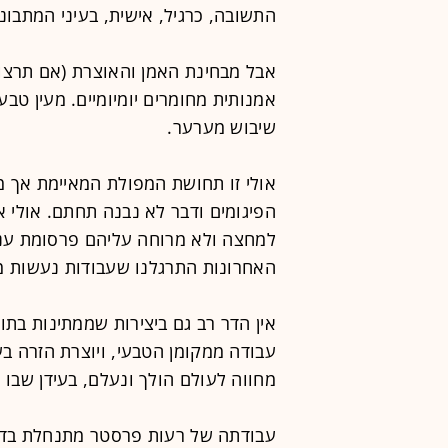
התשובה, כרגיל, אישית, בעיני המתבונן
אבל מבחינת האמן והאוצרת (אם תרצו ב
אמנותית מחומרים יומיומיים. מעין ט
שיבוש מערער.
אולי זו תחושת המפולת המאיימת אך מ
הפיגומים ודבר לא נבנה תחתם. אולי 
למחצה ולא מרוחה עליהם פרסומת ענק
האחרונות התרגלנו שעבודות נעשות מ
אין הדר רב גם ביצירות שממתינות בתו
עבודה ממקומן הטבעי, ויוצרת הזרה בע
מחווה לעולם הולך ונעלם, בעידן שב
עבודתה של רעות פרסטר מתנחלת בדוכ