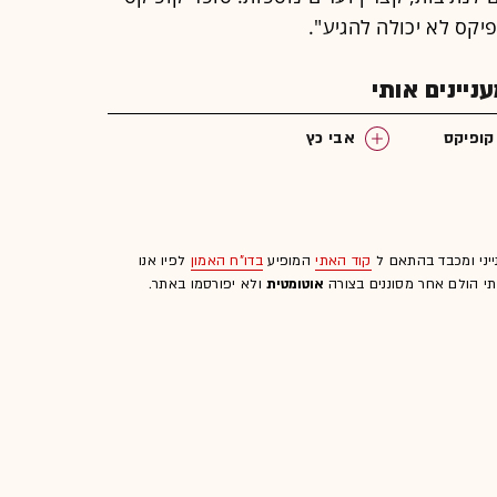
יקס לא יכולה להגיע".
יינים אותי
קופיקס
אבי כץ
ייני ומכבד בהתאם ל
קוד האתי
המופיע
בדו"ח האמון
לפיו אנו
לתי הולם אחר מסוננים בצורה
אוטומטית
ולא יפורסמו באתר.