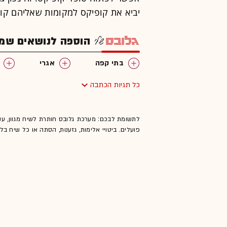
יביא את קופיקס למקומות שאליהם קופ
הוספה לנושאים שמענ
בתי קפה
אגרי
כל תגיות הכתבה
לתשומת לבכם: מערכת גלובס חותרת לשיח מגוון, ענ
פועלים. ביטויי אלימות, גזענות, הסתה או כל שיח ב