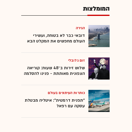
המומלצות
הגירה
דובאי כבר לא בטוחה, ועשירי
העולם מחפשים את המקלט הבא
זום גלובלי
שלוש זירות ב־48 שעות: קוריאה
הצפונית מאותתת - פנינו להסלמה
כותרות העיתונים בעולם
"תפנית דרמטית": איטליה מבטלת
עסקה עם רפאל