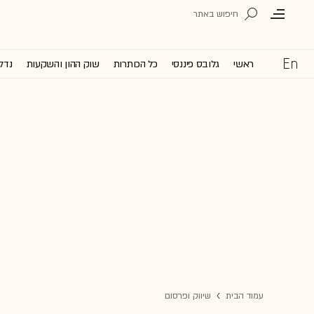
ראשי
גלובס פיננסי
כל הכותרות
שוק ההון והשקעות
נדל'
עמוד הבית
שיווק ופרסום