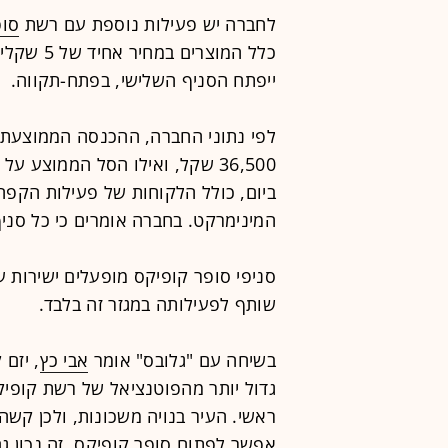
לחברה יש פעילות נוספת עם רשת
סופ
כלל המוצר
ייפתח הסניף השלישי, בפתח-תקווה.
לפי נתוני החברה, ההכנסה הממוצעת 
ביום, כולל הלקוחות של פעילות הקפ
המינימרקט. בחברה אומרים כי כל סניף מניב רווח נ
סניפי סופר קופיקס מופעלים ישירות 
שותף לפעילותה במגזר זה בלבד.
בשיחה עם "גלובס" אומר
אבי כץ
, יזם
גדול יותר מהפוטנציאל של רשת קופיקס
אפשר לפתוח סופר קופיקס. זה נכון גם