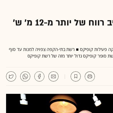
סניפי קופיקס צפויים להניב רווח של יותר מ-12 מ' ש'
ה פעילות קופיקס ■ רשת בתי-הקפה צפויה למנות עד סוף