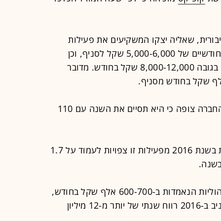
בורית, שאליה יצקו המשקיעים את פעילות
קופיקס, כי החברה נהנית מדמי ניהול חודשיים של 5,000-6,000 שקל לסניף, וכן
מרווח חודשי ממכירות המלאי לסניפים בגובה 8,000-12,000 שקל בחודש. מדובר
רשת קופיקס מונה היום 82 סניפים, והחברה צופה כי היא תסיים את השנה עם 110
המשמעות היא כי הכנסותיה החודשיות בשנת 2016 מפעילות זו צפויות לעמוד על 1.7
מול הכנסות אלה לחברה יש עלויות ניהוליות הנאמדות ב-600-700 אלף שקל בחודש,
ומכאן שמגזר פעילות זה לבדו צפוי להניב ב-2016 רווח שנתי של יותר מ-12 מיליון