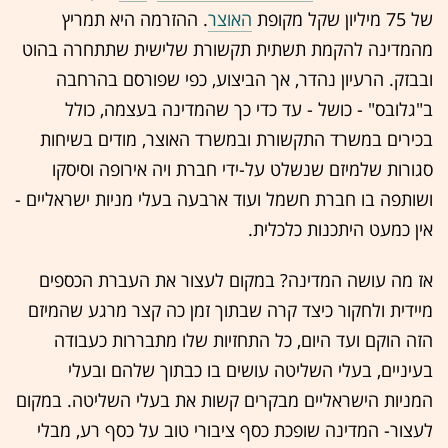
של 75 מיליון שקל מקופת
האוצר
. ההזרמה היא תמריץ
מהמדינה להקמת תשתית תקשורת שלישית שתתחרה בהוט
ובבזק. הרעיון נהדר, אך הביצוע, כפי שפורסם בהרחבה
ב"גלובס" - כושל - עד כדי כך שהמדינה בעצמה, כולל
בכירים במשרד התקשורת ובמשרד האוצר, מודים בשיחות
סגורות שלמיזם שנשלט על-ידי חברת ויה אירופה וסיסקו
ושותפה בו חברת חשמל ועוד ארבעה בעלי מניות ישראליים -
אין כמעט היתכנות כלכלית.
אז מה עושה המדינה? במקום לעצור את העברת הכספים
מיידית ולחקור כיצד קרה שבתוך זמן כה קצר מרגע שהמיזם
הזה הוקם ועד היום, כל התחזיות שלו מתבררות כעבודה
בעיניים, בעלי השליטה עושים בו כבתוך שלהם ובעלי
המניות הישראליים מבקרים קשות את בעלי השליטה. במקום
לעצור- המדינה שופכת כסף ציבורי טוב על כסף רע, מבלי