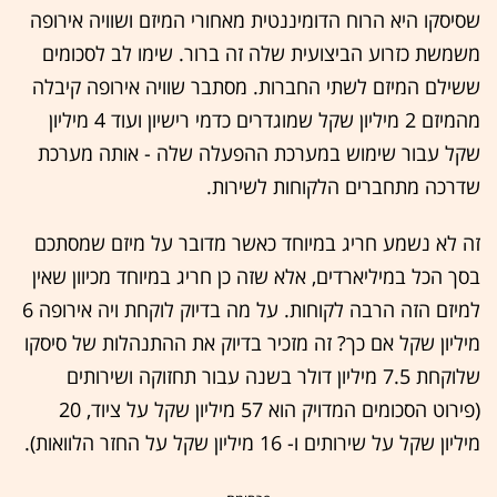
שסיסקו היא הרוח הדומיננטית מאחורי המיזם ושוויה אירופה
משמשת כזרוע הביצועית שלה זה ברור. שימו לב לסכומים
ששילם המיזם לשתי החברות. מסתבר שוויה אירופה קיבלה
מהמיזם 2 מיליון שקל שמוגדרים כדמי רישיון ועוד 4 מיליון
שקל עבור שימוש במערכת ההפעלה שלה - אותה מערכת
שדרכה מתחברים הלקוחות לשירות.
זה לא נשמע חריג במיוחד כאשר מדובר על מיזם שמסתכם
בסך הכל במיליארדים, אלא שזה כן חריג במיוחד מכיוון שאין
למיזם הזה הרבה לקוחות. על מה בדיוק לוקחת ויה אירופה 6
מיליון שקל אם כך? זה מזכיר בדיוק את ההתנהלות של סיסקו
שלוקחת 7.5 מיליון דולר בשנה עבור תחזוקה ושירותים
(פירוט הסכומים המדויק הוא 57 מיליון שקל על ציוד, 20
מיליון שקל על שירותים ו- 16 מיליון שקל על החזר הלוואות).