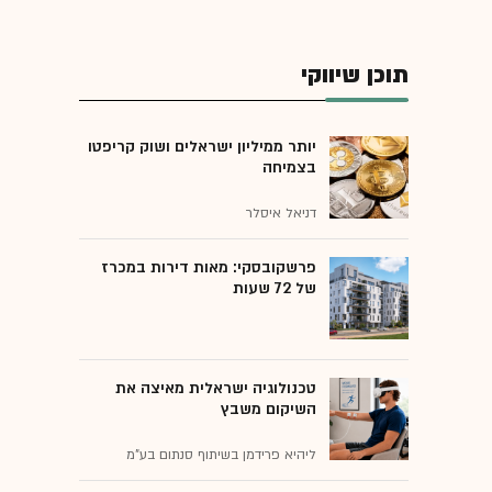
תוכן שיווקי
יותר ממיליון ישראלים ושוק קריפטו
בצמיחה
דניאל איסלר
פרשקובסקי: מאות דירות במכרז
של 72 שעות
טכנולוגיה ישראלית מאיצה את
השיקום משבץ
ליהיא פרידמן בשיתוף סנתום בע"מ