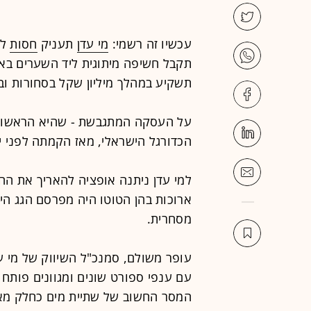
עכשיו זה רשמי:
מי עדן
תעניק
חסות
ל
תקבל חשיפה מיתוגית ליד השערים באצ
תשקיע במהלך מיליון שקל בסחורות ובמ
על העסקה המתגבשת - שהיא הראשונה
הכדורגל הישראלי, מאז הקמתה לפני י
למי עדן ניתנה אופציה להאריך את הה
ארוכות בהן הטוטו היה מפרסם הגג הי
מסחרית.
עופר משולם, סמנכ"ל השיווק של מי עדן
עם ענפי ספורט שונים ומגוונים פותח 
המסר החשוב של שתיית מים כחלק מאור