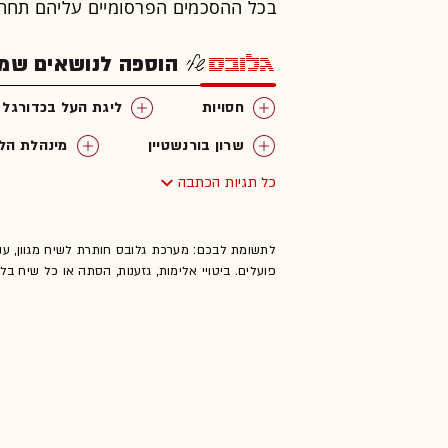
בכל ההסכמים הפרסומיים עליהם תחת
הוספה לנושאים שמענ
חסויות
ליגת העל בכדורגל
שרון בורנשטיין
מינהלת הלי
כל תגיות הכתבה
לתשומת לבכם: מערכת גלובס חותרת לשיח מגוון, ענ
פועלים. ביטויי אלימות, גזענות, הסתה או כל שיח ב