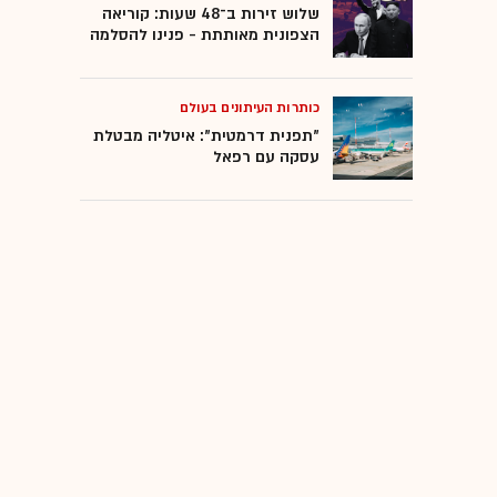
שלוש זירות ב־48 שעות: קוריאה
הצפונית מאותתת - פנינו להסלמה
כותרות העיתונים בעולם
"תפנית דרמטית": איטליה מבטלת
עסקה עם רפאל