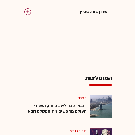
שרון בורנשטיין
מינהלת הליגה בכדורגל
המומלצות
הגירה
דובאי כבר לא בטוחה, ועשירי
העולם מחפשים את המקלט הבא
זום גלובלי