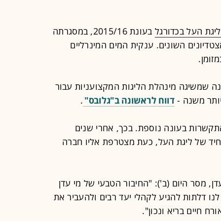
ליגת העל בכדורגל
בעונת 2015/16, במסגרתה
טדיונים השונים. ענקית המים המינרליים
זומן.
 שמשיגה מינהלת הליגות המקצועניות עבור
ותר משנה -
דווח לראשונה ב"גלובס"
.
תקשרות בעונה נוספת. בכך, אחרי שנים
חיד של ליגת העל, כעת מצטרפת אליו חברה
, מסר היום (ב'): "החיבור הטבעי של מי עדן
לנו דלתות להגיע לקהלי יעד רבים ולהעביר את
ח חיים בריא ונכון".