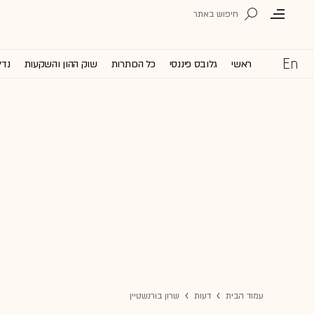
ראשי
גלובס פיננסי
כל הכותרות
שוק ההון והשקעות
נדל
עמוד הבית
דעות
שרון בורנשטיין