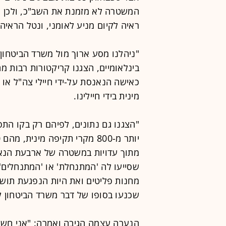
המשטרה לא מזמנת את השב"כ, ולכן ת
ראיה לקיום מניע לאומני, ונטל הראי
"ניהלנו מסע ארוך מול משרד הביטחון, 
בינלאומיים, הצגנו קריקטורות רבות 
כאישה הנאנסת על-ידי חיילי צה"ל א
מינית בידי חיילינו.
מתוך עדויות במשטרה של ארבעת הנאש
שסייעו לה 'המתנחלת' או 'המתנחלים',
מחנות פליטים ואת היות הנפגעת תוש
שכנעו בסופו של דבר משרד הביטחון להכ
הנערה עצמה הגיבה ואמרה: "אני חשה