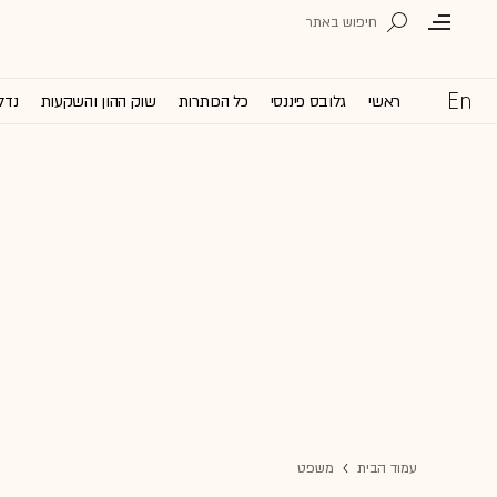
ראשי
גלובס פיננסי
כל הכותרות
שוק ההון והשקעות
נדל
עמוד הבית
משפט