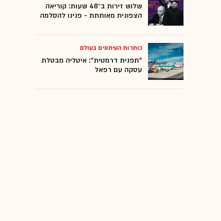
שלוש זירות ב־48 שעות: קוריאה
הצפונית מאותתת - פנינו להסלמה
כותרות העיתונים בעולם
"תפנית דרמטית": איטליה מבטלת
עסקה עם רפאל