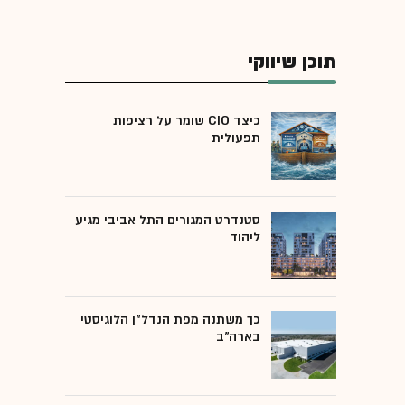
תוכן שיווקי
כיצד CIO שומר על רציפות
תפעולית
סטנדרט המגורים התל אביבי מגיע
ליהוד
כך משתנה מפת הנדל"ן הלוגיסטי
בארה"ב