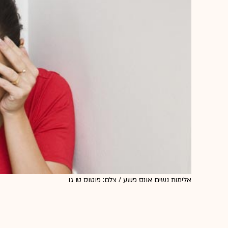
אלימות נשים אונס פשע / צלם: פוטוס טו גו