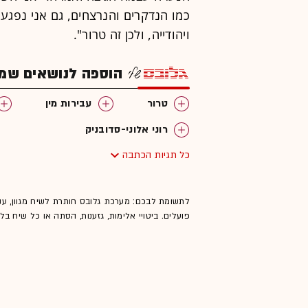
כמו הנדקרים והנרצחים, גם אני נפגעת
ויהודייה, ולכן זה טרור".
הוספה לנושאים שמענ
טרור
עבירות מין
רוני אלוני-סדובניק
כל תגיות הכתבה
לתשומת לבכם: מערכת גלובס חותרת לשיח מגוון, ענ
פועלים. ביטויי אלימות, גזענות, הסתה או כל שיח ב