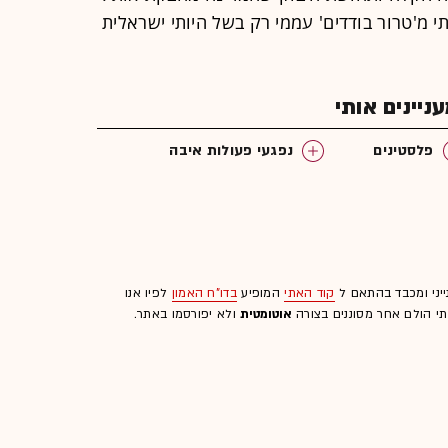
י מ'טרור בודדים' עממי רק בשל היותי ישראלית
יינים אותי
פלסטינים
נפגעי פעולות איבה
ייני ומכבד בהתאם ל
קוד האתי
המופיע
בדו"ח האמון
לפיו אנו
לתי הולם אחר מסוננים בצורה
אוטומטית
ולא יפורסמו באתר.