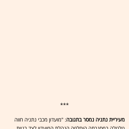
***
מעיריית נתניה נמסר בתגובה
: "מועדון מכבי נתניה חווה
טלטלה במסגרתה הוחלפה הנהלת המועדון לצד בניית