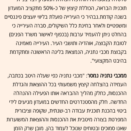
תוכנית הבראה, הכוללת קיצוץ של כ-50% מתקציב המועדון
בשנה קודמת.נבהיר כי העירייה פועלת בליווי יועצים פיננסיים
ומשפטיים ולאחר בחינת כלל השיקולים, סברה העירייה כי
בהחלט ניתן להעמיד ערבות (בכפוף לאישור משרד הפנים)
לטובת הקבוצה, אוהדיה ותושבי העיר. העירייה מאמינה
בקבוצת מכבי נתניה, הנמצאת בליגה הראשונה ומתקדמת
בהיבט המקצועי".
ממכבי נתניה נמסר
: "מכבי נתניה כפי שעלה היטב בכתבה,
העמידה בהצלחה קיצוץ משמעותי בכל ההוצאות והגדלת
ההכנסות, כחלק מהליך ההבראה אותו הפעילה ההנהלה
החדשה. חלק מהסטנדרטים החדשים במועדון מגיעים לידי
ביטוי בהכנת תוכנית עבודה רב-שנתית, שקופה וציבורית
המפרטת בצורה מיטבית את ההכנסות וההוצאות המשוערות
שאנו סמוכים ובטוחים שנוכל לעמוד בהן. מובן שרק הזמן