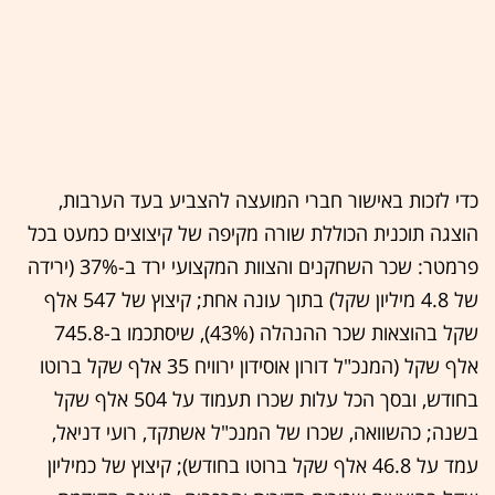
כדי לזכות באישור חברי המועצה להצביע בעד הערבות,
הוצגה תוכנית הכוללת שורה מקיפה של קיצוצים כמעט בכל
פרמטר: שכר השחקנים והצוות המקצועי ירד ב-37% (ירידה
של 4.8 מיליון שקל) בתוך עונה אחת; קיצוץ של 547 אלף
שקל בהוצאות שכר ההנהלה (43%), שיסתכמו ב-745.8
אלף שקל (המנכ"ל דורון אוסידון ירוויח 35 אלף שקל ברוטו
בחודש, ובסך הכל עלות שכרו תעמוד על 504 אלף שקל
בשנה; כהשוואה, שכרו של המנכ"ל אשתקד, רועי דניאל,
עמד על 46.8 אלף שקל ברוטו בחודש); קיצוץ של כמיליון