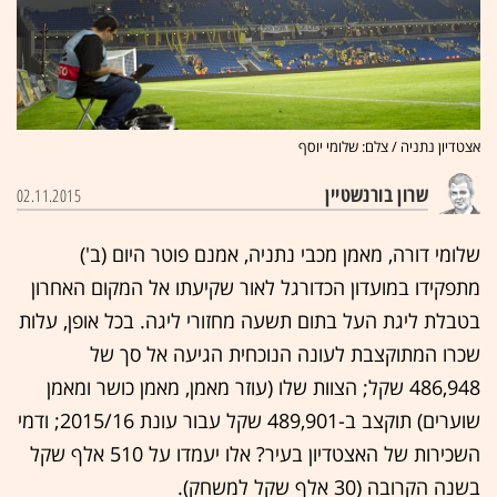
אצטדיון נתניה / צלם: שלומי יוסף
שרון בורנשטיין
02.11.2015
שלומי דורה, מאמן מכבי נתניה, אמנם פוטר היום (ב')
מתפקידו במועדון הכדורגל לאור שקיעתו אל המקום האחרון
בטבלת ליגת העל בתום תשעה מחזורי ליגה. בכל אופן, עלות
שכרו המתוקצבת לעונה הנוכחית הגיעה אל סך של
486,948 שקל; הצוות שלו (עוזר מאמן, מאמן כושר ומאמן
שוערים) תוקצב ב-489,901 שקל עבור עונת 2015/16; ודמי
השכירות של האצטדיון בעיר? אלו יעמדו על 510 אלף שקל
בשנה הקרובה (30 אלף שקל למשחק).