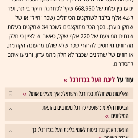
ינועו בין עלות של 668,950 שקל לכדורגלן היקר ביותר, ועד
ל-42 אלף בלבד לשחקנים הכי זולים (שכר "חייל" או של
שחקן נוער). בסך הכל מתוקצבים לשכר 34 שחקנים בעלות
שנתית ממוצעת של 220 אלף שקל, כאשר יש לציין כי חלק
מהחוזים מיוחסים להחזרי שכר שלא שולם מהעונה הקודמת,
או חוזים של שחקנים שכבר לא חלק מהמועדון, והגיעו איתם
להסדרים.
עוד על
ליגת העל בכדורגל
האלימות משתוללת בכדורגל הישראלי: איך מצילים אותו?
הביטוח הלאומי: שופטי כדורגל מעורבים בהונאת
המיליונים
הונאת הענק נגד ביטוח לאומי בליגת העל בכדורגל: כך
עבדה השיטה