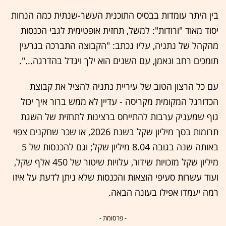
בין היתר עומדות בבסיס התוכנית העשר-שנתית כמה הנחות
יסוד מאוד "ורודות": למשל, תחזית אופטימית לגבי הכנסות
מהקהל של נתניה, עליו נכתב: "הקבוצה התברכה בגרעין
תומכים רחב ונאמן, עם השנים הוא ילך ויגדל בהדרגה...".
עם כל הרצון הטוב של עיריית נתניה להציל את קבוצת
הכדורגל המקומית מקריסה - עדיין לא ממש ברור איך יכול
גוף שמעניק ערבות להתייחס ברצינות לתחזית של השגת
תרומות בסך מיליון שקל בשנת 2026, או שכר שחקנים צפוי
באותה שנה בגובה 8.04 מיליון שקל; וגם להכנסות של 5
מיליון שקל מזכויות שידור, עלויות שיטור של 450 אלף שקל,
ועוד עשרות סעיפי הוצאות והכנסות שלא ניתן לדעת על איזו
רמה יעמדו אפילו בעונה הבאה.
- פרסומת -