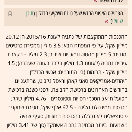
הפרויקט הצפוני החדש שעל כוונת משקיעי הנדל"ן (
תוכן
שיווקי
)
ההכנסות המתוקצבות של נתניה לעונת 2015/16 הן 20.12
מיליון שקל, על-פי המפתח הבא: 3.5 מיליון ממכירת כרטיסים
ומנויים; 5 מיליון מהטוטו ומזכויות שידור; 2.3 מיליון - הקצבת
עיריית נתניה (לעומת 1.3 מיליון בלבד בעונה שעברה); 4.5
מיליון שקל - תרומות (בין התורמים: אנשי הנדל"ן
היהודים-אמריקאים סאני קאהן וראסל גלבוט, שהתעניינו
בחודשים האחרונים ברכישת הקבוצה, ולפני כשנה ברכישת
הפועל ת"א); הסכמי חסויות וספונסרים - 4.76 מיליון שקל;
הכנסות ממינהלת הליגה - 67.5 אלף שקל. מכירת שחקנים
פוטנציאלית לא נכללה בהכנסות החזויות, סעיף שהיה
משמעותי ביותר מבחינת נתניה אשתקד (סך של 3.41 מיליון