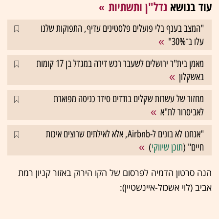
עוד בנושא
נדל"ן ותשתיות
"המצב בענף בלי פועלים פלסטינים עדיף, התפוקות שלנו
עלו ב־30%"
מאמן בית"ר ירושלים לשעבר רכש דירה במגדל בן 17 קומות
באשקלון
מחזור של עשרות שקלים בודדים סידר כניסה מפוארת
לאביסרור לת"א
"אנחנו לא בונים ל-Airbnb, אלא לאילתים שרוצים איכות
חיים" (
תוכן שיווקי
)
הנה סרטון הדמיה לפרסום של הקו הירוק באזור קניון רמת
אביב (לוי אשכול-איינשטיין):