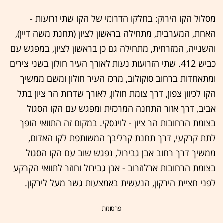
מסלול הקו הירוק: בחלקו הדרומי של הקו שתי זרועות -
האחת, המערבית, מתחילה בראשון לציון (תחנת משה דיין),
והשנייה, המזרחית, מתחילה גם כן בראשון לציון, במפגש עם
כביש 412. שתי הזרועות נעות לאורך העיר חולון בשני צירים
ומתאחדות ברחוב סוקולוב, מרכז העיר חולון ומשם ממשיך
הקו לכיוון צפון, דרך צומת חולון, לאורך שדרות הר ציון בתל
אביב, דרך אזור התחנה המרכזית ומפגש עם הקו הסגול
בצומת הרחובות הר ציון - לוינסקי. במקום זה התוואי הופך
לתת קרקעי, דרך תחנת קרליבך המשותפת לקו האדום,
ממשיך דרך רחוב אבן גבירול, נפגש שוב עם הקו הסגול
בצומת הרחובות ארלוזרוב - אבן גבירול וחוזר לתוואי הקרקע
לפני חציית הירקון, הנעשית באמצעות גשר מעל לירקון.
- פרסומת -