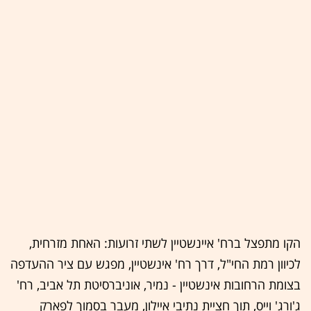
הקו מתפצל ברח' איינשטיין לשתי זרועות: האחת מזרחית,
לכיוון רמת החי"ל, דרך רח' אינשטיין, מפגש עם ציר ההעדפה
בצומת הרחובות אינשטיין - נמיר, אוניברסיטת תל אביב, רח'
ג'ורג' וייס, תוך חציית נתיבי איילון, מעבר בסמוך לפארק