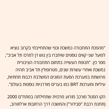
"מהפכת התחבורה נמשכת וכפי שהתחייבתי בקרוב נוציא
לפועל שני קווים נוספים שיחברו בין גוש דן למרכז תל אביב",
מסר כץ. "תנופת העשייה בתחום התחבורה הציבורית
נמשכת ואחרי עשרות שנים, מטרופולין תל אביב תהיה
מרושתת במערכת הסעת המונים המשלבת רכבות תחתיות,
עיליות ומערכות BRT כמו בערים מודרניות נוספות בעולם".
הקו הסגול מורכב מזרוע מרכזית שתחילתה במתח"ם 2000
(תחנת רכבת "סבידור") והמשכה דרך הרחובות ארלוזורוב,