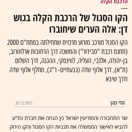
הרכבת הקלה
הקו הסגול של הרכבת הקלה בגוש
דן: אלה הערים שיחוברו
הקו הסגול מורכב מזרוע מרכזית שתחילתה במתח"ם 2000
(תחנת רכבת "סבידור") והמשכה דרך הרחובות ארלוזורוב,
בן-יהודה, אלנבי, העליה, לווינסקי, ההגנה, דרך השלום
(ת"א), דרך אלוף שדה (גבעתיים- ר"ג), מחלף אלוף שדה
ודרך שיבא
הדי כהן
20.12.2015
שר התחבורה והמודיעין ישראל כץ הנחה את חברת נת"ע
להביא לאישור הממשלה את תכניות הקו הסגול והקו הירוק