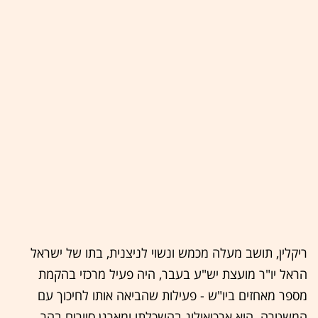
ריקלין, תושב מעלה מכמש ונשוי לניצנית, בתו של ישראל
הראל יו"ר מועצת יש"ע בעבר, היה פעיל מרכזי בהקמת
מספר מאחזים ביו"ש - פעילות שהביאה אותו לחיכוך עם
המשטרה. הוא ארכיאולוג בהשכלתו ומארגן סיורים בהר