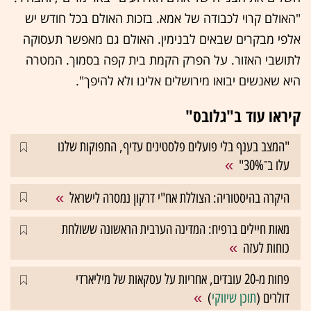
"האולם קרוי לכבודה של אמא. בזכות האולם בכל חודש יש
אלפי מבקרים שבאים לבנימין. האולם גם מאפשר תעסוקה
לתושבי האזור. על הפרק הקמת בית קפה בסמוך. המטרה
היא שאנשים יבואו מירושלים אלינו ולא להיפך".
קיראו עוד ב"גלובס"
"המצב בענף בלי פועלים פלסטינים עדיף, התפוקות שלנו
עלו ב־30%"
היקרה בהיסטוריה: הצוללת אח"י דרקון נמסרה לישראל
מאות חיילים ברפיח: המדינה הערבית הראשונה ששולחת
כוחות לעזה
פחות מ-20 עובדים, אחריות על עסקאות של מיליארדי
דולרים (
תוכן שיווקי
)