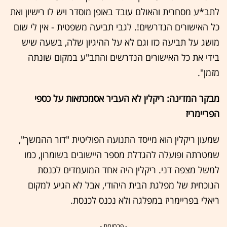
לתב*ע מסחרית והאולם עובד באופן מוסדר ויש לו רישיון ואת
כל האישורים הנדרשים!. לגבי תביעה משפטית - אין לי שום
מושג על תביעה כזו וגם לא על ההיגיון שלה, בשעה שיש
בידי את כל האישורים הנדרשים והתב"ע במקום שונתה
מזמן".
מבקר המדינה: ריקלין לא העביר אסמכתאות על כספי
הפריימריז
שמעון ריקלין הוא מייסד התנועה הפוליטית "דור ההמשך",
שמטרתה ופועלה להגדלת מספר היישובים בשומרון, כמו
למשל מצפה דני. ריקלין היה אחד המועמדים לכנסת
הנוכחית של מפלגת הבית היהודי, אבל לא הגיע למקום
ריאלי בפריימריז במפלגה ולא נכנס לכנסת.
- פרסומת -