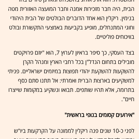
הבית, היה חבר מזכירות אמנה וחבר המועצה האזורית מטה
בנימין. ריקלין הוא אחד הדוברים הבולטים של הבית היהודי
וחוגי המתנחלים, מופיע בקביעות באמצעי התקשורת ובולט
בוויכוחים פוליטיים.
בצד העסקי, כך סיפר בראיון לערוץ 7, הוא "יוזם פרויקטים
מובילים בתחום הנדל"ן בכל רחבי הארץ ומנהל הקרן
להשקעות להשקעת יהודי תפוצות במיזמים ישראליים. פניתי
למשקיעים בארצות הברית ואמרתי: אל תתנו סתם כסף
בתרומה, אלא תהיו שותפים. תבואו ונשקיע במקומות שייצרו
חיים".
"אירועים קסומים בנופי בראשית"
לפני כ-10 שנים פנה ריקלין לממונה על הקרקעות ביו"ש