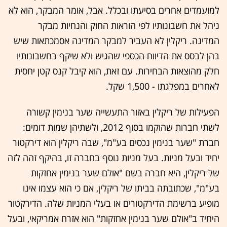
למועמדים אחרים בסיעתו ובכלל. אבל, אומר המבקר, הוא לא
ניהל את חשבונותיו לפי הוראות החוק והנחיות מבקר
המדינה. ריקלין לא העביר למבקר המדינה אסמכתאות שיש
בהן לבסס את הדיווח הכספי שהגיש ולא שיקף בחשבונותיו
חלק מהוצאות הבחירות. עם זאת, הוא קיבל קנס קטן יחסית
לאחרים במפלגתו - 1,500 שקל.
הפעילות של ריקלין באזור התעשייה שער בנימין קשורה
לשתי חברות שהוקמו בסוף 2012, ולשתיהן שמות דומים:
חברת "שער בנימין נכסים בע"מ", שבה ריקלין הוא דירקטור
יחיד ובעל מניות. בעל מניות נוסף בחברה זו, בהיקף זהה לזה
של ריקלין, היא חברה בשם "אולם שער בנימין אחזקות
בע"מ", שכתובתה בביתו של ריקלין, אם כי הוא עצמו אינו
מופיע ברשימת הדירקטורים או בעלי המניות שלה. הדירקטור
היחיד ב"אולם שער בנימין אחזקות" הוא אזרח אמריקאי, ובעל