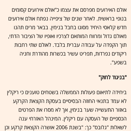
אולם האירועים מפרסם את עצמו כ"אולם אירועים קסומים
בנופי בראשית. לאחר שנים של ציפייה נפתח אולם אירועים
חדש קלאסי היחיד מסוגו בחבל בנימין. בבאר מרים תהנו
מאולם גדול ומרווח המותאם לצרכיו ואופיו של הציבור הדתי,
תוך הקפדה על עבודה עברית בלבד. לאולם שתי רחבות
ריקודים נפרדות, תפריט עשיר בכשרות מהודרת וחניה
בשפע".
"בניגוד לחוק"
ביחידה לתיאום פעולות הממשלה בשטחים טוענים כי ריקלין
לא עמד בתנאי החוזה הבסיסיים בעסקת הקצאת הקרקע
באזור התעשייה שער בנימין, אך לא מסרו את הפרטים
הכספיים של העסקה עם ריקלין. המינהל האזרחי ענה
לשאלות "גלובס" כך: "בשנת 2006 אושרה הקצאת קרקע וכן