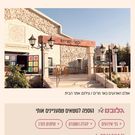
אולם הארועים באר מרים / צילום: אתר הבית
הוספה לנושאים שמעניינים אותי
גני אירועים
יהודה ושומרון
שימוש חורג